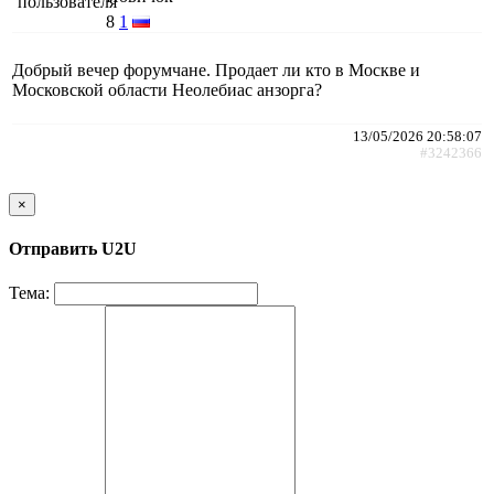
8
1
Добрый вечер форумчане. Продает ли кто в Москве и
Московской области Неолебиас анзорга?
13/05/2026 20:58:07
#3242366
×
Отправить U2U
Тема: