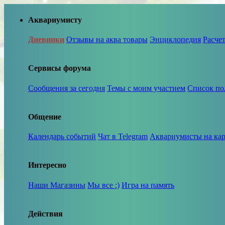
Аквариумисту
Дневники
Отзывы на аква товары
Энциклопедия
Расче
Сервисы форума
Сообщения за сегодня
Темы с моим участием
Список по
Общение
Календарь событий
Чат в Telegram
Аквариумисты на кар
Интересно
Наши Магазины
Мы все :)
Игра на память
Действия