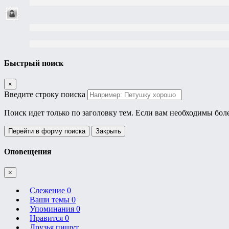
Быстрый поиск
×
Введите строку поиска
Поиск идет только по заголовку тем. Если вам необходимы бол
Перейти в форму поиска
Закрыть
Оповещения
×
Слежение
0
Ваши темы
0
Упоминания
0
Нравится
0
Друзья пишут