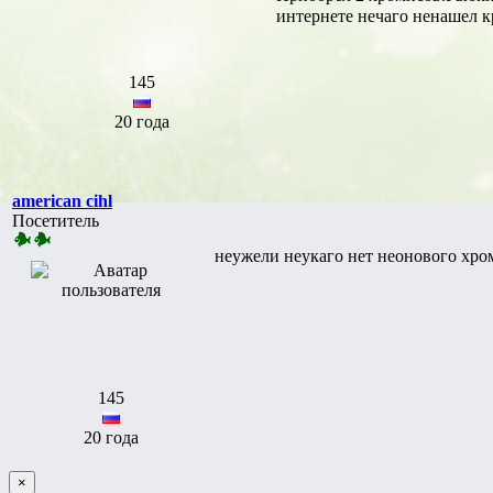
интернете нечаго ненашел к
145
20 года
american cihl
Посетитель
неужели неукаго нет неонового хро
145
20 года
×