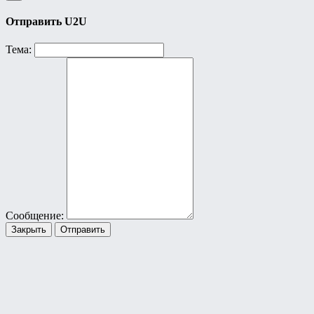
Отправить U2U
Тема:
Сообщение:
Закрыть
Отправить