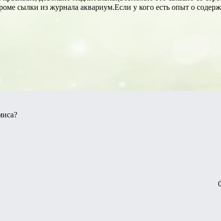
роме сылки из журнала аквариум.Если у кого есть опыт о содерж
миса?