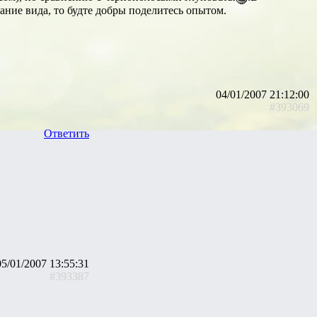
ание вида, то будте добры поделитесь опытом.
04/01/2007 21:12:00
#393069
Ответить
05/01/2007 13:55:31
#393387