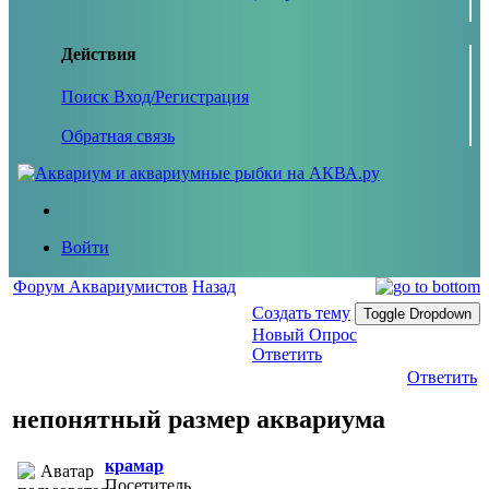
Действия
Поиск
Вход/Регистрация
Обратная связь
Войти
Форум Аквариумистов
Назад
Создать тему
Toggle Dropdown
Новый Опрос
Ответить
Ответить
непонятный размер аквариума
крамар
Посетитель