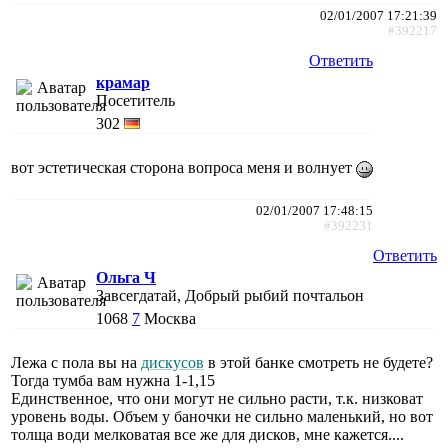
02/01/2007 17:21:39
#392217
Ответить
крамар
Посетитель
302
вот эстетическая сторона вопроса меня и волнует
02/01/2007 17:48:15
#392231
Ответить
Ольга Ч
Завсегдатай, Добрый рыбий почтальон
1068
7
Москва
Лежа с пола вы на
дискусов
в этой банке смотреть не будете?
Тогда тумба вам нужна 1-1,15
Единственное, что они могут не сильно расти, т.к. низковат
уровень воды. Объем у баночки не сильно маленький, но вот
толща води мелковатая все же для дисков, мне кажется....