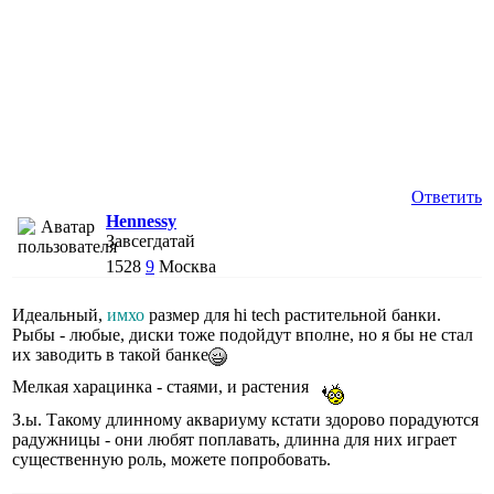
Ответить
Hennessy
Завсегдатай
1528
9
Москва
Идеальный,
имхо
размер для hi tech растительной банки.
Рыбы - любые, диски тоже подойдут вполне, но я бы не стал
их заводить в такой банке
Мелкая харацинка - стаями, и растения
З.ы. Такому длинному аквариуму кстати здорово порадуются
радужницы - они любят поплавать, длинна для них играет
существенную роль, можете попробовать.