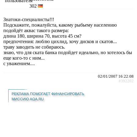
302
Знатоки-специалисты!!!
Подскажите, пожалуйста, какому рыбьему населению
подойдёт аквас такого размера:
длина 180, ширина 70, высота 45 см?
предпочтения: люблю цихлид, хочу дисков и скатов...
траву заводить не собираюсь.
знаю, что для ската банка подойдет идеально, но хотелось бы
еще кого-то с ним...
с уважением....
02/01/2007 16:22:08
#392202