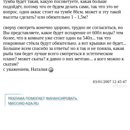
тумба будет такая, какую посоветуете, какая больше
подойдёт, потому что ее будем делать сами, так что это не
вопрос. один аквас стоит на тумбе 86см. может и эту такой
высоты сделать? или обязательно 1 - 1,5м?
сверху смотреть конечно здорово, трудно не согласиться, но
Вы представляете, какое будет испарение от 600л воды? тем
более, что в комнате уже стоит один на 540л... так что
покровные стёкла будут обязательно. а вот крышки не будет...
Большое всем спасибо за ответы! но я так и не поняла, какая
рыба там бедет лучше всего смотреться в эстетическом
плане? может скаты? я давно о них мечтаю... а кого можно к
скатам?
с уважением, Наталия
03/01/2007 12:45:47
#392515