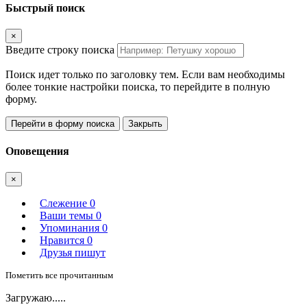
Быстрый поиск
×
Введите строку поиска
Поиск идет только по заголовку тем. Если вам необходимы
более тонкие настройки поиска, то перейдите в полную
форму.
Перейти в форму поиска
Закрыть
Оповещения
×
Слежение
0
Ваши темы
0
Упоминания
0
Нравится
0
Друзья пишут
Пометить все прочитанным
Загружаю.....