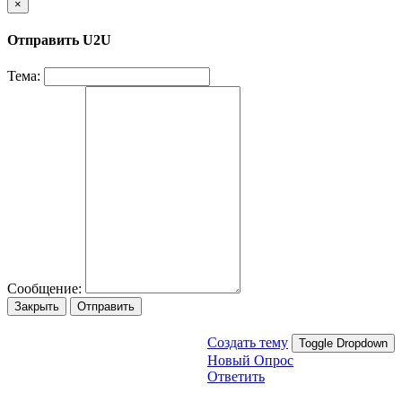
×
Отправить U2U
Тема:
Сообщение:
Закрыть
Отправить
Создать тему
Toggle Dropdown
Новый Опрос
Ответить