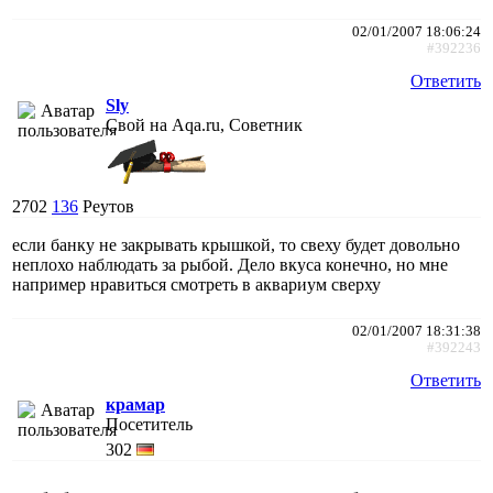
02/01/2007 18:06:24
#392236
Ответить
Sly
Свой на Aqa.ru, Советник
2702
136
Реутов
если банку не закрывать крышкой, то свеху будет довольно
неплохо наблюдать за рыбой. Дело вкуса конечно, но мне
например нравиться смотреть в аквариум сверху
02/01/2007 18:31:38
#392243
Ответить
крамар
Посетитель
302