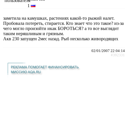
1
заметила на камушках, растениях какой-то рыжий налет.
Пробовала потереть, стирается. Кто знает что это такое? из-за
чего могло произойти икак БОРОТЬСЯ? а то все выглядит
таким неряшливым и грязным.
Акв 230 запущен 2мес назад. Рыб несколько живородящих
02/01/2007 22:04:14
#392331