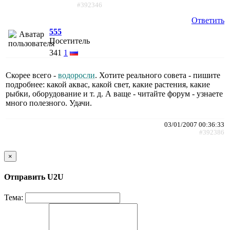
#392346
Ответить
555
Посетитель
341
1
Скорее всего -
водоросли
. Хотите реального совета - пишите
подробнее: какой аквас, какой свет, какие растения, какие
рыбки, оборудование и т. д. А ваще - читайте форум - узнаете
много полезного. Удачи.
03/01/2007 00:36:33
#392386
×
Отправить U2U
Тема: