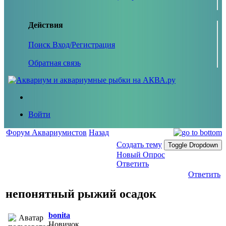
Действия
Поиск
Вход/Регистрация
Обратная связь
Войти
Форум Аквариумистов
Назад
Создать тему
Toggle Dropdown
Новый Опрос
Ответить
Ответить
непонятный рыжий осадок
bonita
Новичок