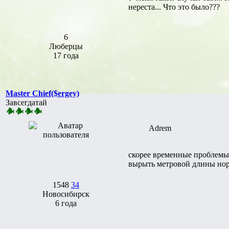
нереста... Что это было???
6
Люберцы
17 года
Master Chief($ergey)
Завсегдатай
Adrem
скорее временные проблемы 
вырыть метровой длины нор
1548
34
Новосибирск
6 года