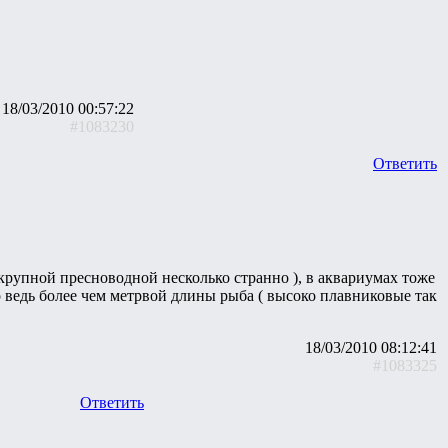
18/03/2010 00:57:22
#1083230
Ответить
крупной пресноводной несколько странно ), в аквариумах тоже
о ведь более чем метрвой длины рыба ( высоко плавниковые так
18/03/2010 08:12:41
#1083325
Ответить