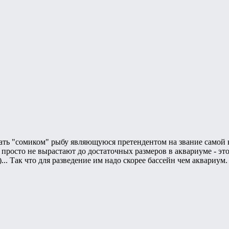
вать "сомиком" рыбу являющуюся претендентом на звание самой 
и просто не вырастают до достаточных размеров в аквариуме - эт
 )... Так что для разведение им надо скорее бассейн чем аквариум.