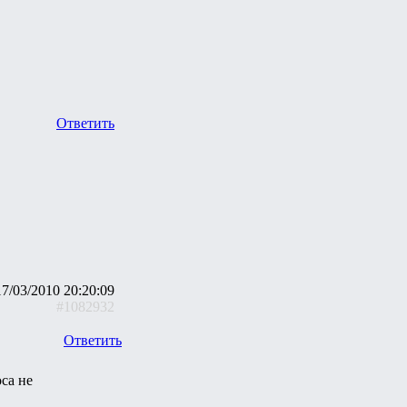
Ответить
17/03/2010 20:20:09
#1082932
Ответить
оса не