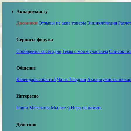
Аквариумисту
Дневники
Отзывы на аква товары
Энциклопедия
Расче
Сервисы форума
Сообщения за сегодня
Темы с моим участием
Список по
Общение
Календарь событий
Чат в Telegram
Аквариумисты на кар
Интересно
Наши Магазины
Мы все :)
Игра на память
Действия