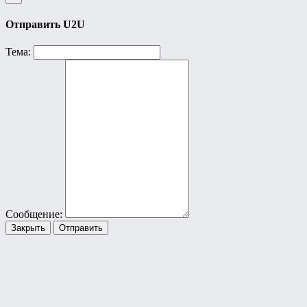
Отправить U2U
Тема:
Сообщение:
Закрыть
Отправить