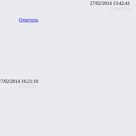
27/02/2014 13:42:41
#1943310
Ответить
27/02/2014 16:21:10
#1943367