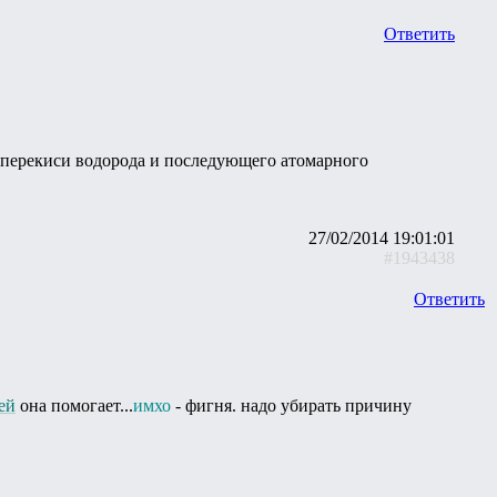
Ответить
ем перекиси водорода и последующего атомарного
27/02/2014 19:01:01
#1943438
Ответить
ей
она помогает...
имхо
- фигня. надо убирать причину