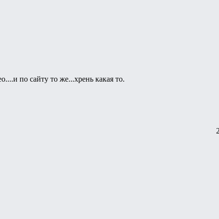
....и по сайту то же...хрень какая то.