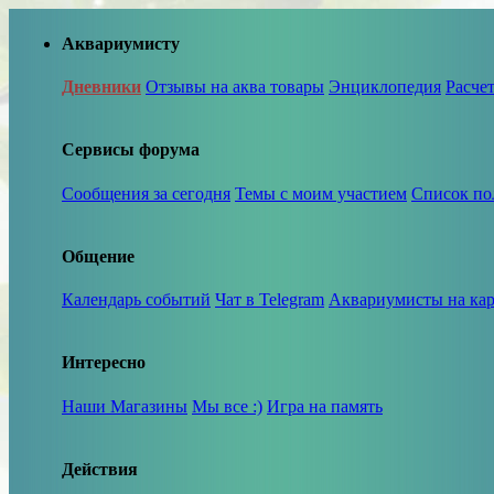
Аквариумисту
Дневники
Отзывы на аква товары
Энциклопедия
Расче
Сервисы форума
Сообщения за сегодня
Темы с моим участием
Список по
Общение
Календарь событий
Чат в Telegram
Аквариумисты на кар
Интересно
Наши Магазины
Мы все :)
Игра на память
Действия