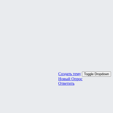
Создать тему
Toggle Dropdown
Новый Опрос
Ответить