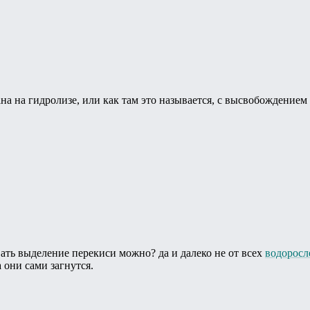
ана на гидролизе, или как там это называется, с высвобождени
ровать выделение перекиси можно? да и далеко не от всех
водоросл
а они сами загнутся.