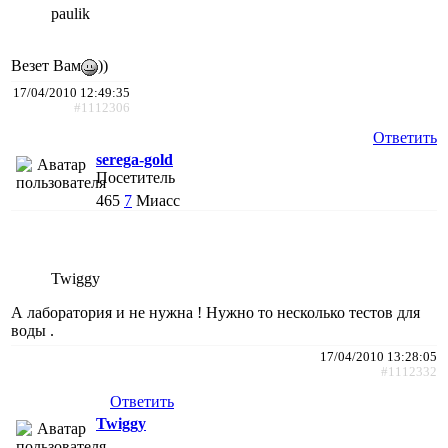
paulik
Везет Вам
))
17/04/2010 12:49:35
#1112306
Ответить
serega-gold
Посетитель
465
7
Миасс
Twiggy
А лаборатория и не нужна ! Нужно то несколько тестов для
воды .
17/04/2010 13:28:05
#1112332
Ответить
Twiggy