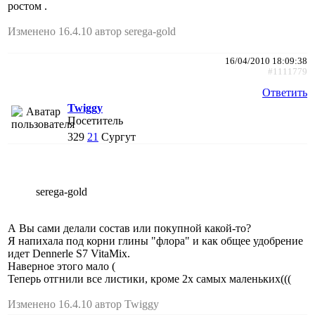
ростом .
Изменено 16.4.10 автор serega-gold
16/04/2010 18:09:38
#1111779
Ответить
Twiggy
Посетитель
329
21
Сургут
serega-gold
А Вы сами делали состав или покупной какой-то?
Я напихала под корни глины "флора" и как общее удобрение
идет Dennerle S7 VitaMix.
Наверное этого мало (
Теперь отгнили все листики, кроме 2х самых маленьких(((
Изменено 16.4.10 автор Twiggy