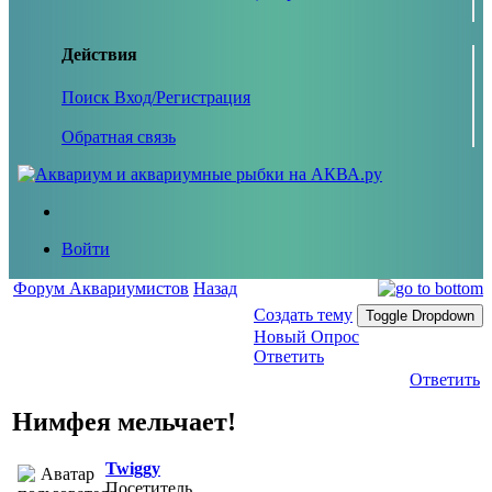
Действия
Поиск
Вход/Регистрация
Обратная связь
Войти
Форум Аквариумистов
Назад
Создать тему
Toggle Dropdown
Новый Опрос
Ответить
Ответить
Нимфея мельчает!
Twiggy
Посетитель