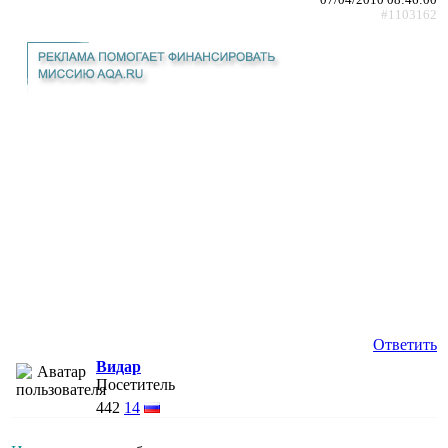
#1103162
Ответить
Видар
Посетитель
442
14