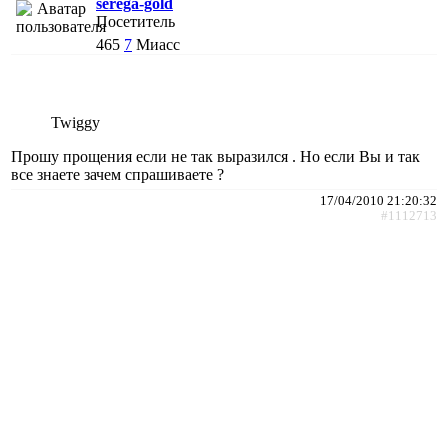
serega-gold
Посетитель
465
7
Миасс
Twiggy
Прошу прощения если не так выразился . Но если Вы и так
все знаете зачем спрашиваете ?
17/04/2010 21:20:32
#1112713