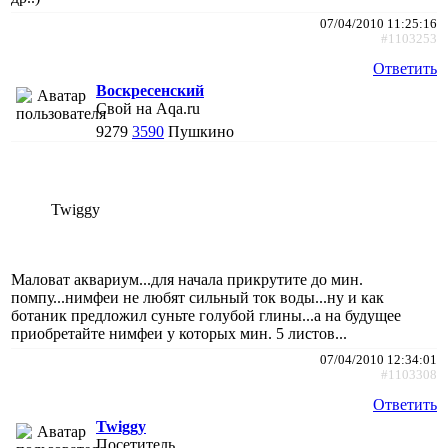
07/04/2010 11:25:16
#1103253
Ответить
Воскресенский
Свой на Aqa.ru
9279
3590
Пушкино
Twiggy
Маловат аквариум...для начала прикрутите до мин.
помпу...нимфеи не любят сильный ток воды...ну и как
ботаник предложил суньте голубой глины...а на будущее
приобретайте нимфеи у которых мин. 5 листов...
07/04/2010 12:34:01
#1103308
Ответить
Twiggy
Посетитель