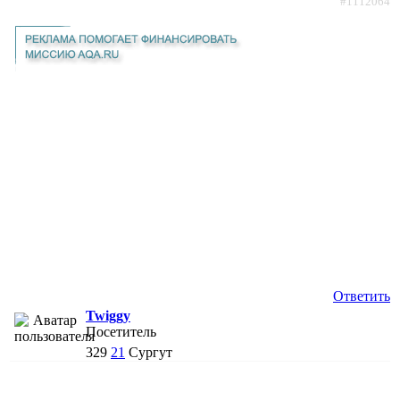
#1112064
Ответить
Twiggy
Посетитель
329
21
Сургут