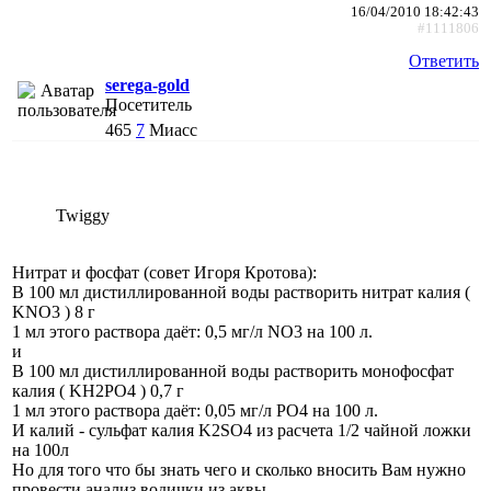
16/04/2010 18:42:43
#1111806
Ответить
serega-gold
Посетитель
465
7
Миасс
Twiggy
Нитрат и фосфат (совет Игоря Кротова):
В 100 мл дистиллированной воды растворить нитрат калия (
KNO3 ) 8 г
1 мл этого раствора даёт: 0,5 мг/л NO3 на 100 л.
и
В 100 мл дистиллированной воды растворить монофосфат
калия ( KH2PO4 ) 0,7 г
1 мл этого раствора даёт: 0,05 мг/л PO4 на 100 л.
И калий - сульфат калия K2SO4 из расчета 1/2 чайной ложки
на 100л
Но для того что бы знать чего и сколько вносить Вам нужно
провести анализ водички из аквы .