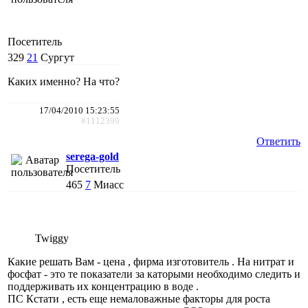
Посетитель
329
21
Сургут
Каких именно? На что?
17/04/2010 15:23:55
#1112399
Ответить
serega-gold
Посетитель
465
7
Миасс
Twiggy
Какие решать Вам - цена , фирма изготовитель . На нитрат и
фосфат - это те показатели за каторыми необходимо следить и
поддерживать их концентрацию в воде .
ПС Кстати , есть еще немаловажные факторы для роста