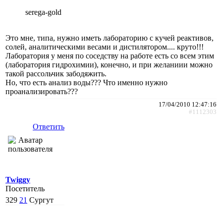
serega-gold
Это мне, типа, нужно иметь лабораторию с кучей реактивов,
солей, аналитическими весами и дистилятором.... круто!!!
Лаборатория у меня по соседству на работе есть со всем этим
(лаборатория гидрохимии), конечно, и при желаниии можно
такой рассольчик забодяжить.
Но, что есть анализ воды??? Что именно нужно
проанализировать???
17/04/2010 12:47:16
#1112303
Ответить
Twiggy
Посетитель
329
21
Сургут