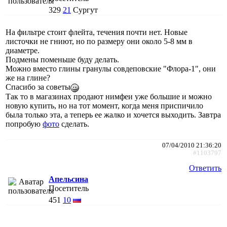
329
21
Сургут
На фильтре стоит флейта, течения почти нет. Новые
листочки не гниют, но по размеру они около 5-8 мм в
диаметре.
Подмены поменьше буду делать.
Можно вместо глины гранулы совдеповские "Флора-1", они
же на глине?
Спасибо за советы
Так то в магазинах продают нимфеи уже большие и можно
новую купить, но на тот момент, когда меня приспичило
была только эта, а теперь ее жалко и хочется выходить. Завтра
попробую
фото
сделать.
07/04/2010 21:36:20
#1103797
Ответить
Апельсина
Посетитель
451
10