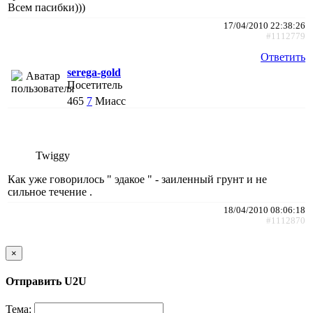
Всем пасибки)))
17/04/2010 22:38:26
#1112779
Ответить
serega-gold
Посетитель
465
7
Миасс
Twiggy
Как уже говорилось " эдакое " - заиленный грунт и не
сильное течение .
18/04/2010 08:06:18
#1112870
×
Отправить U2U
Тема: