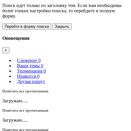
Поиск идет только по заголовку тем. Если вам необходимы
более тонкие настройки поиска, то перейдите в полную
форму.
Перейти в форму поиска
Закрыть
Оповещения
×
Слежение
0
Ваши темы
0
Упоминания
0
Нравится
0
Друзья пишут
Пометить все прочитанным
Загружаю.....
Пометить все прочитанным
Загружаю.....
Пометить все прочитанным