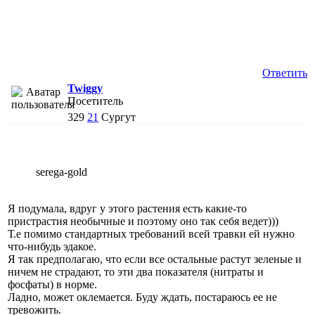
Ответить
Twiggy
Посетитель
329
21
Сургут
serega-gold
Я подумала, вдруг у этого растения есть какие-то
пристрастия необычные и поэтому оно так себя ведет)))
Т.е помимо стандартных требований всей травки ей нужно
что-нибудь эдакое.
Я так предполагаю, что если все остальные растут зеленые и
ничем не страдают, то эти два показателя (нитраты и
фосфаты) в норме.
Ладно, может оклемается. Буду ждать, постараюсь ее не
тревожить.