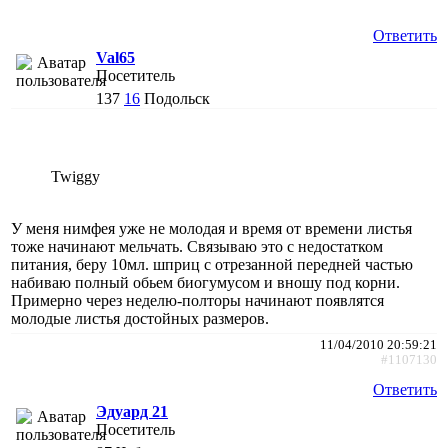
Ответить
Val65
Посетитель
137
16
Подольск
Twiggy
У меня нимфея уже не молодая и время от времени листья
тоже начинают мельчать. Связываю это с недостатком
питания, беру 10мл. шприц с отрезанной передней частью
набиваю полный обьем биогумусом и вношу под корни.
Примерно через неделю-полторы начинают появлятся
молодые листья достойных размеров.
11/04/2010 20:59:21
#1107130
Ответить
Эдуард 21
Посетитель