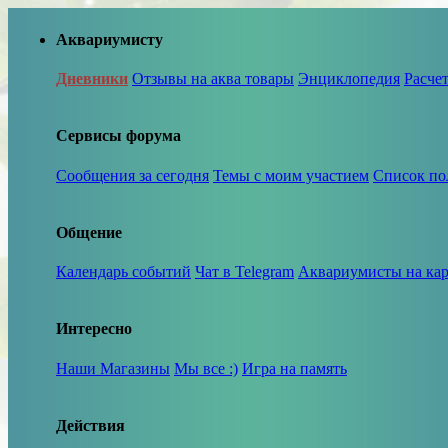
Аквариумисту
Дневники
Отзывы на аква товары
Энциклопедия
Расче
Сервисы форума
Сообщения за сегодня
Темы с моим участием
Список по
Общение
Календарь событий
Чат в Telegram
Аквариумисты на кар
Интересно
Наши Магазины
Мы все :)
Игра на память
Действия