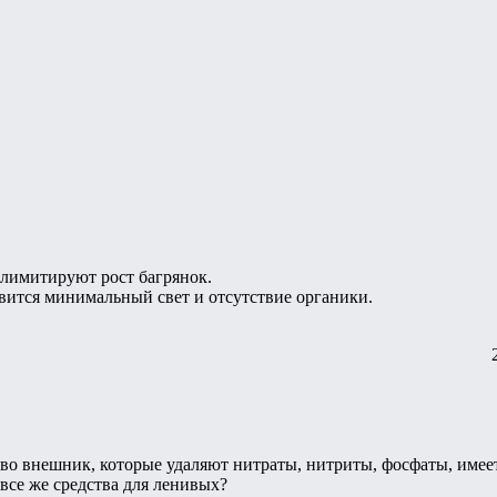
лимитируют рост багрянок.
вится минимальный свет и отсутствие органики.
 во внешник, которые удаляют нитраты, нитриты, фосфаты, имее
все же средства для ленивых?