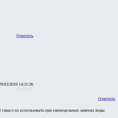
Ответить
29/03/2010 14:11:36
#1095425
Ответить
т смысл их использовать при еженедельных заменах воды