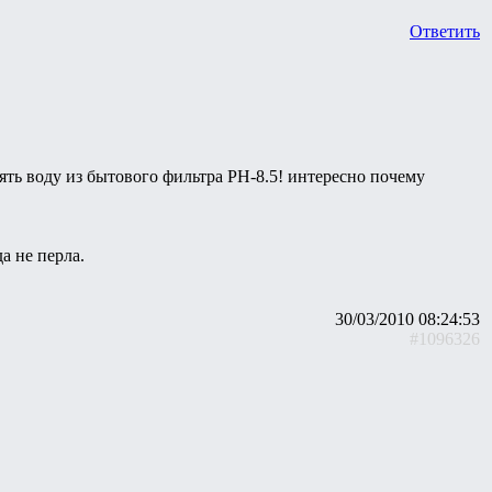
Ответить
ять воду из бытового фильтра PH-8.5! интересно почему
а не перла.
30/03/2010 08:24:53
#1096326