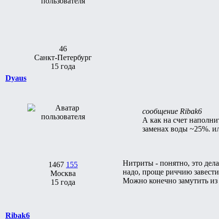
46
Санкт-Петербург
15 года
Dyaus
сообщение Ribak6
А как на счет наполн
заменах воды ~25%. ил
Нитриты - понятно, это дела
1467
155
надо, проще риччию завести.
Москва
Можно конечно замутить из 
15 года
Ribak6