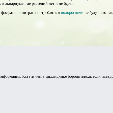
в аквариуме, где растений нет и не будет.
ь фосфаты, и нитраты потребляться
водорослями
не будут, это т
информация. Кстати чем в цихлиднике борода плоха, если псевд