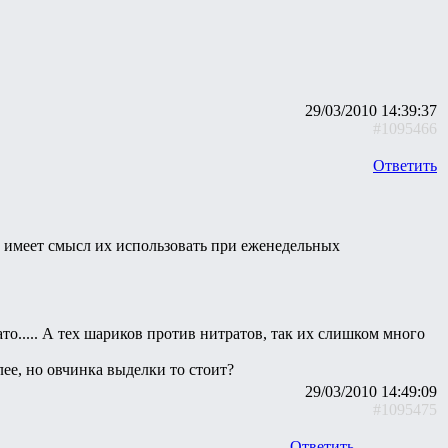
29/03/2010 14:39:37
#1095466
Ответить
, имеет смысл их использовать при еженедельных
то..... А тех шариков против нитратов, так их слишком много
ее, но овчинка выделки то стоит?
29/03/2010 14:49:09
#1095475
Ответить