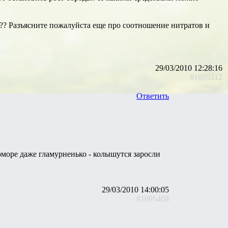
ак?? Разъясните пожалуйста еще про соотношение нитратов и
29/03/2010 12:28:16
#1095312
Ответить
оморе даже гламурненько - колышутся заросли
29/03/2010 14:00:05
#1095408