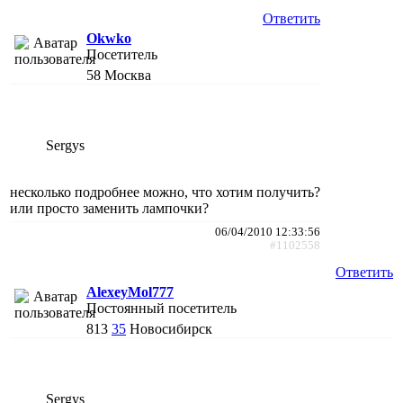
Ответить
Okwko
Посетитель
58
Москва
Sergys
несколько подробнее можно, что хотим получить?
или просто заменить лампочки?
06/04/2010 12:33:56
#1102558
Ответить
AlexeyMol777
Постоянный посетитель
813
35
Новосибирск
Sergys