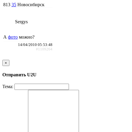
813
35
Новосибирск
Sergys
А
фото
можно?
14/04/2010 05:53:48
#1109264
×
Отправить U2U
Тема: