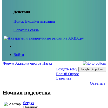
Действия
Поиск
Вход/Регистрация
Обратная связь
Войти
Форум Аквариумистов
Назад
Создать тему
Toggle Dropdown
Новый Опрос
Ответить
Ответить
Ночная подсветка
Sergys
Новичок