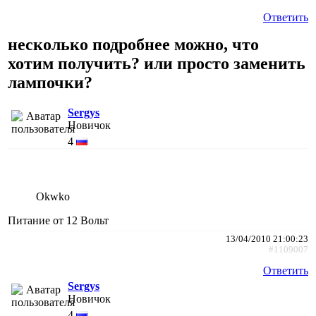
Ответить
несколько подробнее можно, что
хотим получить? или просто заменить
лампочки?
Sergys
Новичок
4
Okwko
Питание от 12 Вольт
13/04/2010 21:00:23
#1109007
Ответить
Sergys
Новичок
4