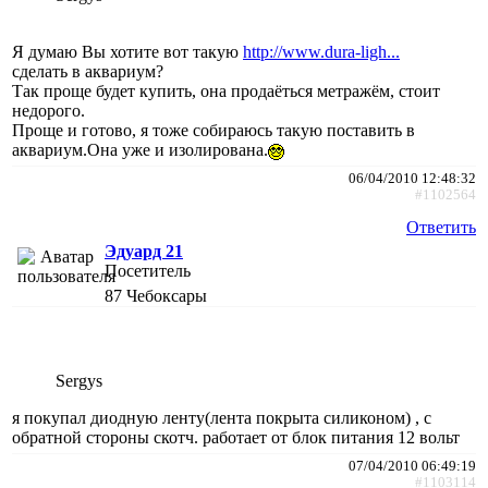
Я думаю Вы хотите вот такую
http://www.dura-ligh...
сделать в аквариум?
Так проще будет купить, она продаёться метражём, стоит
недорого.
Проще и готово, я тоже собираюсь такую поставить в
аквариум.Она уже и изолирована.
06/04/2010 12:48:32
#1102564
Ответить
Эдуард 21
Посетитель
87
Чебоксары
Sergys
я покупал диодную ленту(лента покрыта силиконом) , с
обратной стороны скотч. работает от блок питания 12 вольт
07/04/2010 06:49:19
#1103114