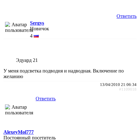
Ответить
Sergys
Новичок
4
Эдуард 21
У меня подсветка подводня и надводная. Включение по
желанию
13/04/2010 21:06:34
#1109018
Ответить
AlexeyMol777
Постоянный посетитель