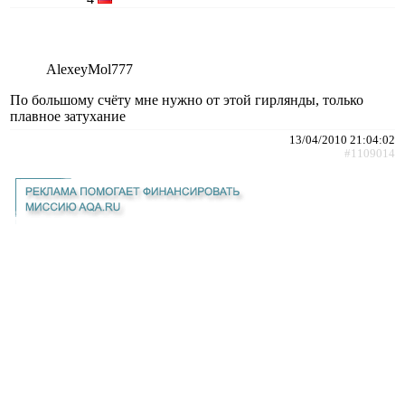
AlexeyMol777
По большому счёту мне нужно от этой гирлянды, только
плавное затухание
13/04/2010 21:04:02
#1109014