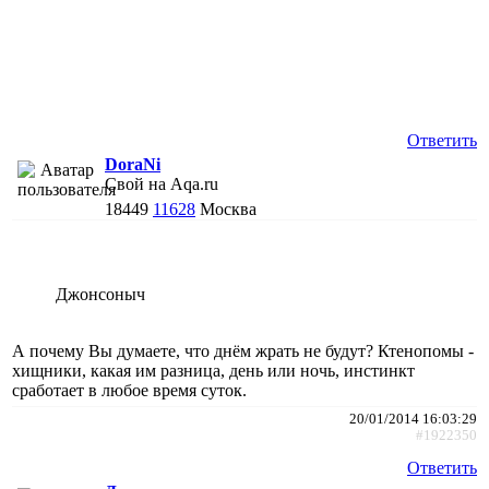
Ответить
DoraNi
Свой на Aqa.ru
18449
11628
Москва
Джонсоныч
А почему Вы думаете, что днём жрать не будут? Ктенопомы -
хищники, какая им разница, день или ночь, инстинкт
сработает в любое время суток.
20/01/2014 16:03:29
#1922350
Ответить