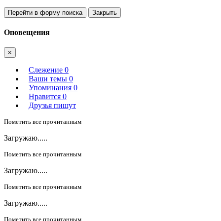
Перейти в форму поиска
Закрыть
Оповещения
×
Слежение
0
Ваши темы
0
Упоминания
0
Нравится
0
Друзья пишут
Пометить все прочитанным
Загружаю.....
Пометить все прочитанным
Загружаю.....
Пометить все прочитанным
Загружаю.....
Пометить все прочитанным