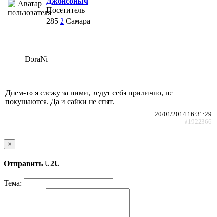
Джонсоныч
Посетитель
285
2
Самара
DoraNi
Днем-то я слежу за ними, ведут себя прилично, не
покушаются. Да и сайки не спят.
20/01/2014 16:31:29
#1922366
×
Отправить U2U
Тема: