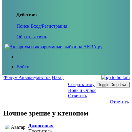
Действия
Поиск
Вход/Регистрация
Обратная связь
Войти
Форум Аквариумистов
Назад
Создать тему
Toggle Dropdown
Новый Опрос
Ответить
Ответить
Ночное зрение у ктенопом
Джонсоныч
Посетитель