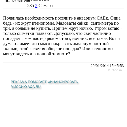
285
2
Самара
Появилась необходимость поселить в аквариум САЕк. Одна
беда - их жрут ктенопомы. Маловаты сайки, сантиметра по
три, а больше не купить. Причем жрут ночью. Утром встаю -
только ошметки плавают. Допускаю, что свет частично
попадает - компьютер рядом стоит, ночник, все такое. Вот и
думаю - имеет ли смысл накрывать аквариум плотной
тканью, чтобы свет вообще не попадал? Или ктенопомы
могут видеть и в полной темноте?
20/01/2014 15:45:53
#1922341