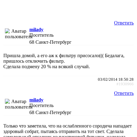
Ответить
milady
Посетитель
68
Санкт-Петербург
Пришла домой, а его аж к фильтру присосало((( Бедалага,
пришлось отключить фильтр.
Сделала подмену 20 % на всякий случай.
03/02/2014 18:50:28
#1930966
Ответить
milady
Посетитель
68
Санкт-Петербург
Только что заметила, что на ослабленного сородича нападает
здоровый собрат, пытаясь отправить на тот свет. Сделала
самодельный отсадник из пластиковой бутылки, наделала