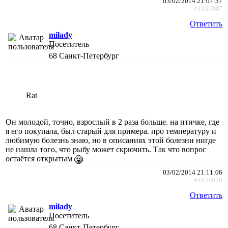
03/02/2014 21:07:37
#1931047
Ответить
milady
Посетитель
68
Санкт-Петербург
Rat
Он молодой, точно, взрослый в 2 раза больше. на птичке, где
я его покупала, был старый для примера. про температуру и
любимую болезнь знаю, но в описаниях этой болезни нигде
не нашла того, что рыбу может скрючить. Так что вопрос
остаётся открытым
03/02/2014 21:11:06
#1931050
Ответить
milady
Посетитель
68
Санкт-Петербург