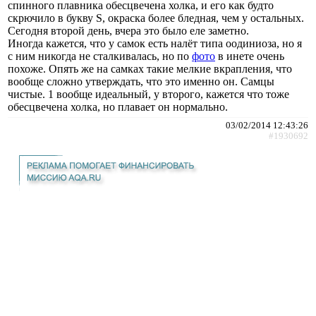
спинного плавника обесцвечена холка, и его как будто
скрючило в букву S, окраска более бледная, чем у остальных.
Сегодня второй день, вчера это было еле заметно.
Иногда кажется, что у самок есть налёт типа оодиниоза, но я
с ним никогда не сталкивалась, но по
фото
в инете очень
похоже. Опять же на самках такие мелкие вкрапления, что
вообще сложно утверждать, что это именно он. Самцы
чистые. 1 вообще идеальный, у второго, кажется что тоже
обесцвечена холка, но плавает он нормально.
03/02/2014 12:43:26
#1930692