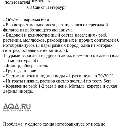
Посетитель
68
Санкт-Петербург
- Объём аквариума 60 л
- Его возраст меньше месяца. запускался с пересадкой
фильтра из работающего аквариума
- Видовой и количественный состав населения - рыб,
растений, моллюсков, ракообразных и прочих обитателей 6
нотобранхиусов (3 пары разных пород, одна из которых
гюнтреа, остальные не записала),
1 гурами взрослый из другой аквы, временно отсажен сюда.
- Температура 24 г
- Фильтр, обогреватель
- Грунт деннерле
- Частота и режим подмен воды - 1 раз в неделю 20-30 %
- Нитраты низкие, раствор светло желтый по тесту Sera
- Кормление рыб: 1-2 раза в день. Мотыль, коретра и сухая
дафния иногда.
Проблема: у одного самца нотобранхиуса от носа до