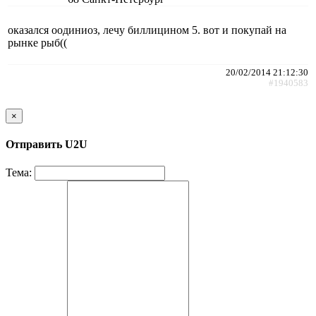
оказался оодиниоз, лечу биллицином 5. вот и покупай на
рынке рыб((
20/02/2014 21:12:30
#1940583
×
Отправить U2U
Тема: