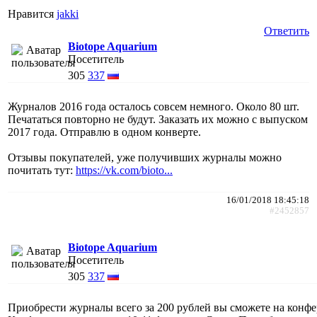
Нравится
jakki
Ответить
Biotope Aquarium
Посетитель
305
337
Журналов 2016 года осталось совсем немного. Около 80 шт.
Печататься повторно не будут. Заказать их можно с выпуском
2017 года. Отправлю в одном конверте.
Отзывы покупателей, уже получивших журналы можно
почитать тут:
https://vk.com/bioto...
16/01/2018 18:45:18
#2452857
Biotope Aquarium
Посетитель
305
337
Приобрести журналы всего за 200 рублей вы сможете на кон