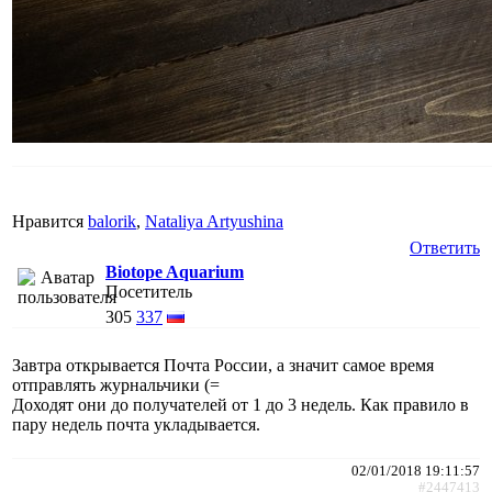
Нравится
balorik
,
Nataliya Artyushina
Ответить
Biotope Aquarium
Посетитель
305
337
Завтра открывается Почта России, а значит самое время
отправлять журнальчики (=
Доходят они до получателей от 1 до 3 недель. Как правило в
пару недель почта укладывается.
02/01/2018 19:11:57
#2447413