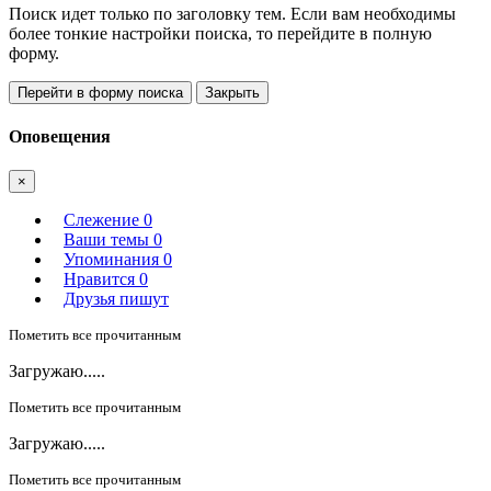
Поиск идет только по заголовку тем. Если вам необходимы
более тонкие настройки поиска, то перейдите в полную
форму.
Перейти в форму поиска
Закрыть
Оповещения
×
Слежение
0
Ваши темы
0
Упоминания
0
Нравится
0
Друзья пишут
Пометить все прочитанным
Загружаю.....
Пометить все прочитанным
Загружаю.....
Пометить все прочитанным