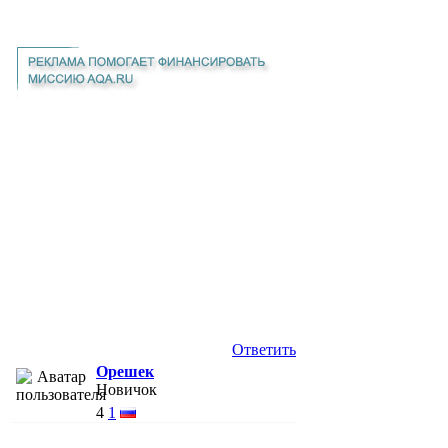
Ответить
Орешек
Новичок
4
1