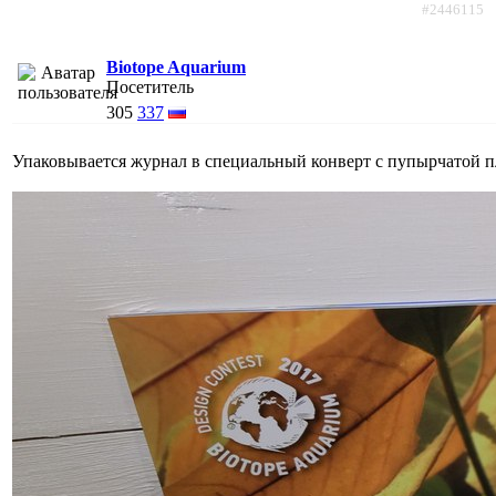
#2446115
Biotope Aquarium
Посетитель
305
337
Упаковывается журнал в специальный конверт с пупырчатой пл