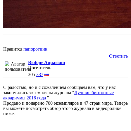
Нравится
папоротник
Ответить
Biotope Aquarium
Посетитель
305
337
С радостью, но и с сожалением сообщаем вам, что у нас
закончились экземпляры журнала "
Лучшие биотопные
аквариумы 2016 года
"
Продано и подарено 700 экземпляров в 47 стран мира. Теперь
вы можете посмотреть обзор этого журнала в видеоролике
ниже.