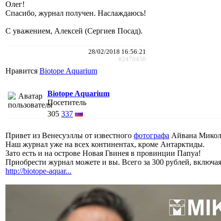
Олег!
Спасибо, журнал получен. Наслаждаюсь!
С уважением, Алексей (Сергиев Посад).
28/02/2018 16:56:21
#2470458
Нравится
Biotope Aquarium
Biotope Aquarium
Посетитель
305
337
Привет из Венесуэллы от известного
фотографа
Айвана Микол
Наш журнал уже на всех континентах, кроме Антарктиды.
Зато есть и на острове Новая Гвинея в провинции Папуа!
Приобрести журнал можете и вы. Всего за 300 рублей, включа
http://biotope-aquar...