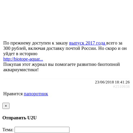
По прежнему доступен к заказу
выпуск 2017 года
всего за
300 рублей, включая доставку почтой России. Но скоро и он
уйдет в историю
http://biotope-aquar...
Покупая этот журнал вы помогаете развитию биотопной
аквариумистики!
23/06/2018 18:41:26
#2510938
Нравится
папоротник
×
Отправить U2U
Тема: