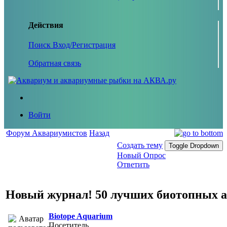
Действия
Поиск
Вход/Регистрация
Обратная связь
Войти
Форум Аквариумистов
Назад
Создать тему
Toggle Dropdown
Новый Опрос
Ответить
Новый журнал! 50 лучших биотопных акв
Biotope Aquarium
Посетитель