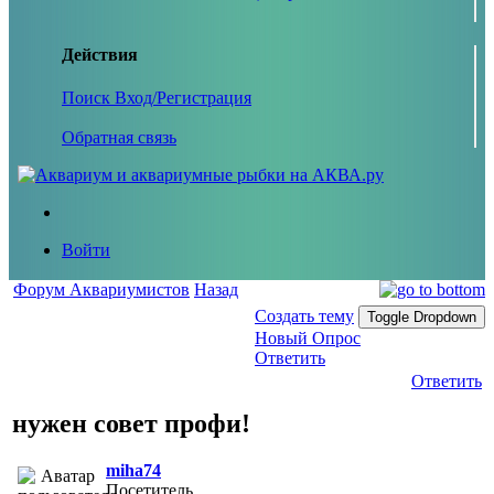
Действия
Поиск
Вход/Регистрация
Обратная связь
Войти
Форум Аквариумистов
Назад
Создать тему
Toggle Dropdown
Новый Опрос
Ответить
Ответить
нужен совет профи!
miha74
Посетитель