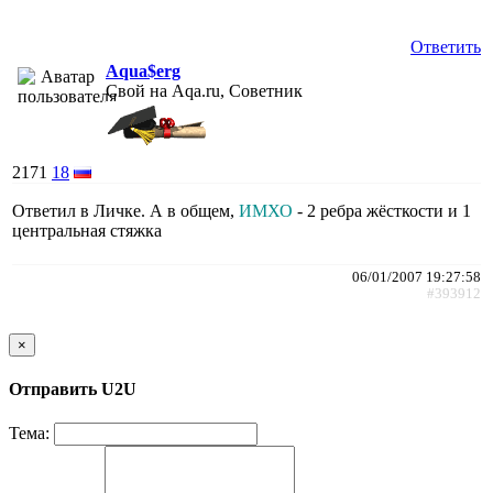
Ответить
Aqua$erg
Свой на Aqa.ru, Советник
2171
18
Ответил в Личке. А в общем,
ИМХО
- 2 ребра жёсткости и 1
центральная стяжка
06/01/2007 19:27:58
#393912
×
Отправить U2U
Тема: