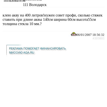
111
Володарск
клею акву на 400 литров!нужен совет профи, сколько стяжек
ставить при длине аквы 140см ширина 60см высота55см
толщина стекла 10 мм.?
06/01/2007 18:56:32
#393893