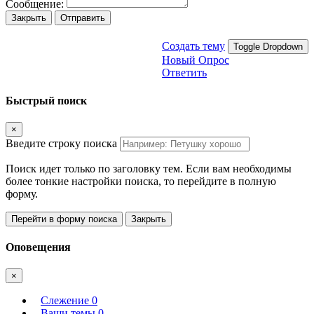
Сообщение:
Закрыть
Отправить
Создать тему
Toggle Dropdown
Новый Опрос
Ответить
Быстрый поиск
×
Введите строку поиска
Поиск идет только по заголовку тем. Если вам необходимы
более тонкие настройки поиска, то перейдите в полную
форму.
Перейти в форму поиска
Закрыть
Оповещения
×
Слежение
0
Ваши темы
0