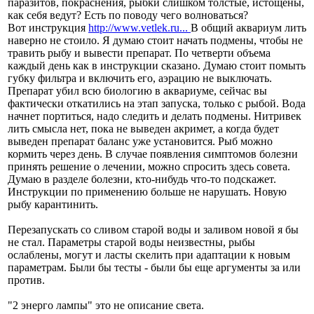
паразитов, покраснения, рыбки слишком толстые, истощены,
как себя ведут? Есть по поводу чего волноваться?
Вот инструкция
http://www.vetlek.ru...
В общий аквариум лить
наверно не стоило. Я думаю стоит начать подмены, чтобы не
травить рыбу и вывести препарат. По четверти объема
каждый день как в инструкции сказано. Думаю стоит помыть
губку фильтра и включить его, аэрацию не выключать.
Препарат убил всю биологию в аквариуме, сейчас вы
фактически откатились на этап запуска, только с рыбой. Вода
начнет портиться, надо следить и делать подмены. Нитривек
лить смысла нет, пока не выведен акримет, а когда будет
выведен препарат баланс уже установится. Рыб можно
кормить через день. В случае появления симптомов болезни
принять решение о лечении, можно спросить здесь совета.
Думаю в разделе болезни, кто-нибудь что-то подскажет.
Инструкции по применению больше не нарушать. Новую
рыбу карантинить.
Перезапускать со сливом старой воды и заливом новой я бы
не стал. Параметры старой воды неизвестны, рыбы
ослаблены, могут и ласты скелить при адаптации к новым
параметрам. Были бы тесты - были бы еще аргументы за или
против.
"2 энерго лампы" это не описание света.