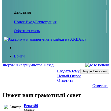
Действия
Поиск
Вход/Регистрация
Обратная связь
Войти
Форум Аквариумистов
Назад
Создать тему
Toggle Dropdown
Новый Опрос
Ответить
Ответить
Нужен ваш грамотный совет
Ренат89
Малёк