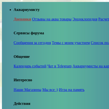
Аквариумисту
Дневники
Отзывы на аква товары
Энциклопедия
Расче
Сервисы форума
Сообщения за сегодня
Темы с моим участием
Список по
Общение
Календарь событий
Чат в Telegram
Аквариумисты на кар
Интересно
Наши Магазины
Мы все :)
Игра на память
Действия