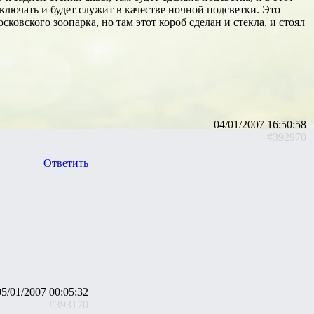
ключать и будет служит в качестве ночной подсветки. Это
сковского зоопарка, но там этот короб сделан и стекла, и стоял
04/01/2007 16:50:58
#392970
Ответить
05/01/2007 00:05:32
#393170