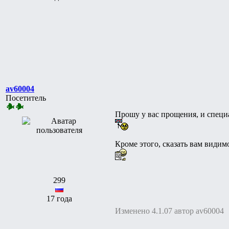
av60004
Посетитель
Прошу у вас прощения, и специ
Кроме этого, сказать вам види
299
17 года
Изменено 4.1.07 автор av60004