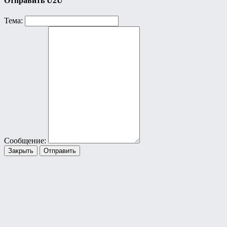
Отправить U2U
Тема:
Сообщение:
Закрыть
Отправить