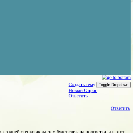
Создать тему
Toggle Dropdown
Новый Опрос
Ответить
Ответить
 к задней стенки аквы, там будет сделана подсветка, и в этот