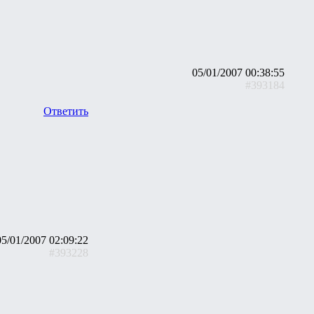
05/01/2007 00:38:55
#393184
Ответить
05/01/2007 02:09:22
#393228