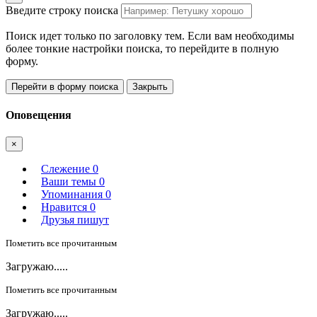
Введите строку поиска
Поиск идет только по заголовку тем. Если вам необходимы
более тонкие настройки поиска, то перейдите в полную
форму.
Перейти в форму поиска
Закрыть
Оповещения
×
Слежение
0
Ваши темы
0
Упоминания
0
Нравится
0
Друзья пишут
Пометить все прочитанным
Загружаю.....
Пометить все прочитанным
Загружаю.....