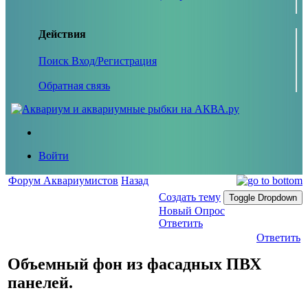
Действия
Поиск
Вход/Регистрация
Обратная связь
Войти
Форум Аквариумистов
Назад
Создать тему
Toggle Dropdown
Новый Опрос
Ответить
Ответить
Объемный фон из фасадных ПВХ
панелей.