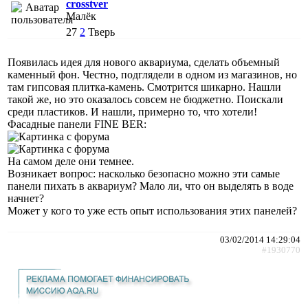
crosstver
Малёк
27
2
Тверь
Появилась идея для нового аквариума, сделать объемный
каменный фон. Честно, подглядели в одном из магазинов, но
там гипсовая плитка-камень. Смотрится шикарно. Нашли
такой же, но это оказалось совсем не бюджетно. Поискали
среди пластиков. И нашли, примерно то, что хотели!
Фасадные панели FINE BER:
На самом деле они темнее.
Возникает вопрос: насколько безопасно можно эти самые
панели пихать в аквариум? Мало ли, что он выделять в воде
начнет?
Может у кого то уже есть опыт использования этих панелей?
03/02/2014 14:29:04
#1930770