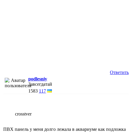
Ответить
podlesniy
Завсегдатай
1583
117
crosstver
ПВХ панель у меня долго лежала в аквариуме как подложка