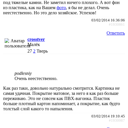
под тяжелые камни. Не заметил ничего плохого. А вот фон
из пластика, как на Вашем
фото
, я бы не делал. Очень
неестественно. Но это дело хозяйское. Успехов!
03/02/2014 16:36:06
#1930861
Ответить
crosstver
Малёк
27
2
Тверь
podlesniy
Очень неестественно.
Как раз таки, довольно натурально смотрится. Картинка не
самая удачная. Покрытие матовое, за него я как раз больше
переживаю. Это не совсем как ПВХ-вагонка. Пластик
больше плотный картон напоминает, а покрытие, как будто
толстый слой какого то напыления.
03/02/2014 19:10:45
#1930987