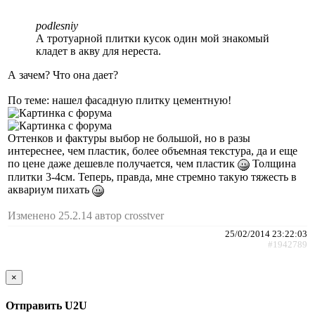
podlesniy
А тротуарной плитки кусок один мой знакомый
кладет в акву для нереста.
А зачем? Что она дает?
По теме: нашел фасадную плитку цементную!
Оттенков и фактуры выбор не большой, но в разы
интереснее, чем пластик, более объемная текстура, да и еще
по цене даже дешевле получается, чем пластик
Толщина
плитки 3-4см. Теперь, правда, мне стремно такую тяжесть в
аквариум пихать
Изменено 25.2.14 автор crosstver
25/02/2014 23:22:03
#1942789
×
Отправить U2U