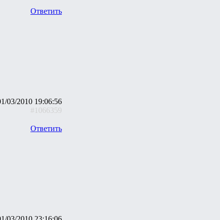
Ответить
01/03/2010 19:06:56
#1066359
Ответить
01/03/2010 23:16:06