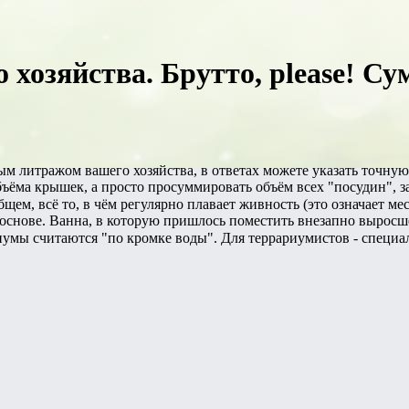
 хозяйства. Брутто, please! С
 литражом вашего хозяйства, в ответах можете указать точную
ъёма крышек, а просто просуммировать объём всех "посудин", 
ем, всё то, в чём регулярно плавает живность (это означает мес
 основе. Ванна, в которую пришлось поместить внезапно выросше
умы считаются "по кромке воды". Для террариумистов - специ