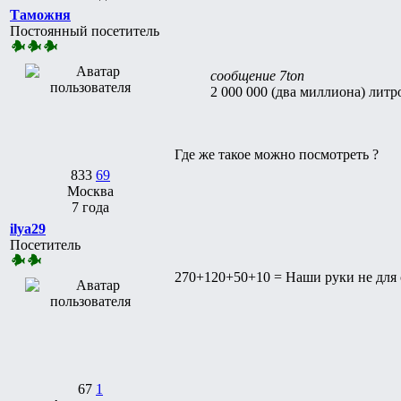
Таможня
Постоянный посетитель
сообщение 7ton
2 000 000 (два миллиона) литров
Где же такое можно посмотреть ?
833
69
Москва
7 года
ilya29
Посетитель
270+120+50+10 = Наши руки не для 
67
1