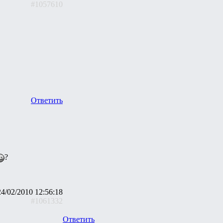
#1057610
Ответить
?
24/02/2010 12:56:18
#1061332
Ответить