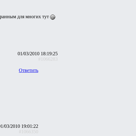
странным для многих тут
01/03/2010 18:19:25
#1066283
Ответить
01/03/2010 19:01:22
#1066350