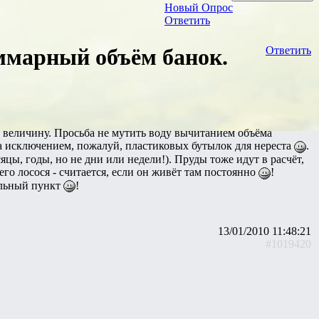
Новый Опрос
Ответить
уммарный объём банок.
Ответить
 величину. Просьба не мутить воду вычитанием объёма
за исключением, пожалуй, пластиковых бутылок для нереста
.
яцы, годы, но не дни или недели!). Пруды тоже идут в расчёт,
го лосося - считается, если он живёт там постоянно
!
альный пункт
!
13/01/2010 11:48:21
#1019420