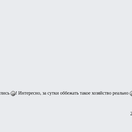
улись
! Интересно, за сутки оббежать такое хозяйство реально