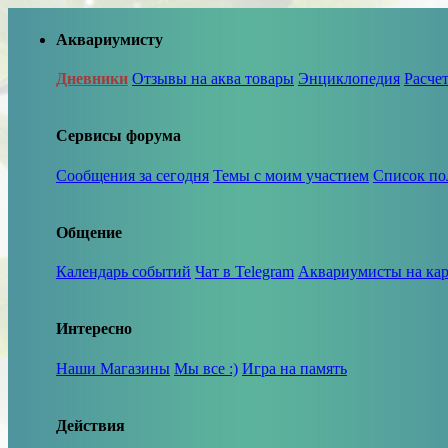
Аквариумисту
Дневники
Отзывы на аква товары
Энциклопедия
Расче
Сервисы форума
Сообщения за сегодня
Темы с моим участием
Список по
Общение
Календарь событий
Чат в Telegram
Аквариумисты на кар
Интересно
Наши Магазины
Мы все :)
Игра на память
Действия