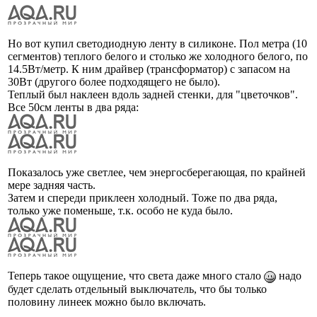
Но вот купил светодиодную ленту в силиконе. Пол метра (10
сегментов) теплого белого и столько же холодного белого, по
14.5Вт/метр. К ним драйвер (трансформатор) с запасом на
30Вт (другого более подходящего не было).
Теплый был наклеен вдоль задней стенки, для "цветочков".
Все 50см ленты в два ряда:
Показалось уже светлее, чем энергосберегающая, по крайней
мере задняя часть.
Затем и спереди приклеен холодный. Тоже по два ряда,
только уже поменьше, т.к. особо не куда было.
Теперь такое ощущение, что света даже много стало
надо
будет сделать отдельный выключатель, что бы только
половину линеек можно было включать.