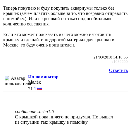
Теперь покупаю и буду покупать аквариумы только без
крышек (зачем платить больше за то, что всёравно отправлять
в помойку.). Или с крышкой на заказ под необходимое
количество освещения.
Если кто может подсказать из чего можно изготовить
крышку и где найти недорогой материал для крышки в
Москве, то буду очень признателен.
21/03/2010 14:10:55
#1086600
Ответить
Иллюминатор
Малёк
21
1
сообщение sasha12i
С крышкой пока ничего не придумал. Но вышел
из ситуации так: крышку в помойку