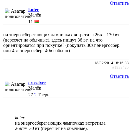
Ответить
koter
Малёк
11
на энергосберегающих лампочках встретила 26вт=130 вт
(пересчет на обычные). здесь пишут 36 вт. на что
ориентироватся при покупке? (покупать 36вт энергосбер.
или 4вт энергосбер=40вт обычн)
18/02/2014 18:16:33
#1939425
Ответить
crosstver
Малёк
27
2
Тверь
koter
на энергосберегающих лампочках встретила
26вт=130 вт (пересчет на обычные).