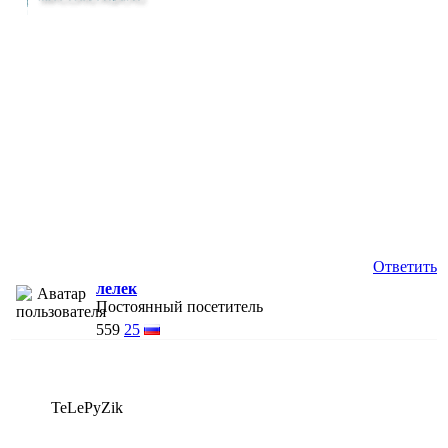
Ответить
лелек
Постоянный посетитель
559
25
TeLePyZik