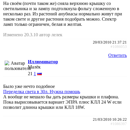
На своём (почти таком же) сняла верхнюю крышку со
светильника и за лампу подтолкнула фольгу сложенную в
несколько раз. Из растений анубиасы нормально живут при
таком свете и другие растения подобрать можно. Спектр
ламп только ограничен, белая и желтая.
Изменено 20.3.10 автор лелек
20/03/2010 21:37:21
#1086053
Ответить
Иллюминатор
Малёк
21
1
Было уже нечто подобное
Переделка света в 30л. Нужна помощь
А вообще не мешало бы дать размеры крышки и плафона.
Пока вырисовывается вариант ЭПРА плюс КЛЛ 24 W если
позволит длинна крышки или КЛЛ 18W.
21/03/2010 10:26:22
#1086397