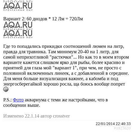
Вариант 2: 60 диодов * 12 Лм = 720Лм
Где то попадались прикидки соотношений люмен на литр,
правда для травника. Там минимум 20-40 на 1 литр, для
самой неприхотливой "растючки"... Но как то в моем втором
варианте кажется слишком ярко для рыбы, более красиво и
приятней для глаза мой "вариант 1", при чем, не просто с
половиной включенных линеек, а с добавленной в середине.
Для меня больше визуализация важнее, а кабомба и под
энергосберегайкой хорошо росла, ща боюсь вообще попрет
P.S.:
Фото
аквариума с теми же настройками, что в
сообщении выше.
Изменено 22.1.14 автор crosstver
22/01/2014 22:40:33
#1923620