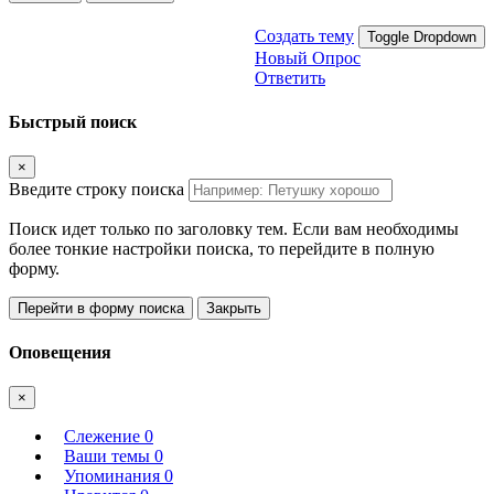
Создать тему
Toggle Dropdown
Новый Опрос
Ответить
Быстрый поиск
×
Введите строку поиска
Поиск идет только по заголовку тем. Если вам необходимы
более тонкие настройки поиска, то перейдите в полную
форму.
Перейти в форму поиска
Закрыть
Оповещения
×
Слежение
0
Ваши темы
0
Упоминания
0