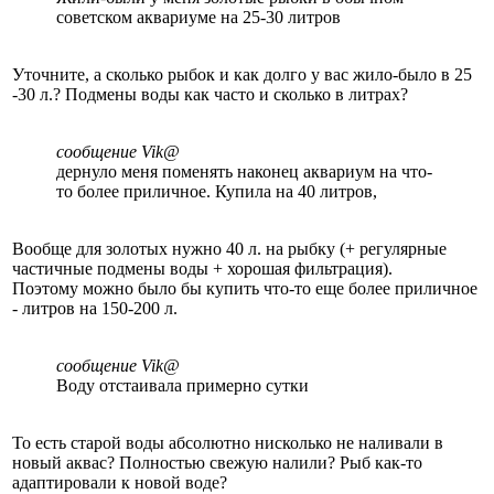
советском аквариуме на 25-30 литров
Уточните, а сколько рыбок и как долго у вас жило-было в 25
-30 л.? Подмены воды как часто и сколько в литрах?
сообщение Vik@
дернуло меня поменять наконец аквариум на что-
то более приличное. Купила на 40 литров,
Вообще для золотых нужно 40 л. на рыбку (+ регулярные
частичные подмены воды + хорошая фильтрация).
Поэтому можно было бы купить что-то еще более приличное
- литров на 150-200 л.
сообщение Vik@
Воду отстаивала примерно сутки
То есть старой воды абсолютно нисколько не наливали в
новый аквас? Полностью свежую налили? Рыб как-то
адаптировали к новой воде?