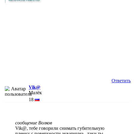
Ответить
Vik@
Малёк
18
сообщение Волков
Vik@, тебе говорили снимать губительную
пленку с поверхности аквариума - таки ты