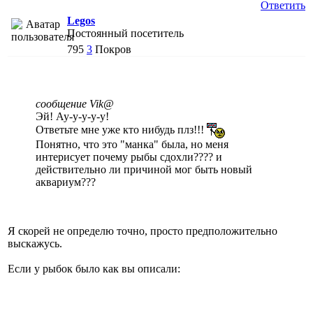
Ответить
Legos
Постоянный посетитель
795
3
Покров
сообщение Vik@
Эй! Ау-у-у-у-у!
Ответьте мне уже кто нибудь плз!!!
Понятно, что это "манка" была, но меня
интерисует почему рыбы сдохли???? и
действительно ли причиной мог быть новый
аквариум???
Я скорей не определю точно, просто предположительно
выскажусь.
Если у рыбок было как вы описали: