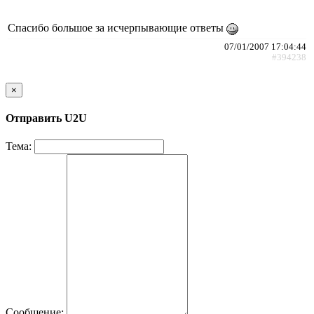
Спасибо большое за исчерпывающие ответы
07/01/2007 17:04:44
#394238
×
Отправить U2U
Тема:
Сообщение: