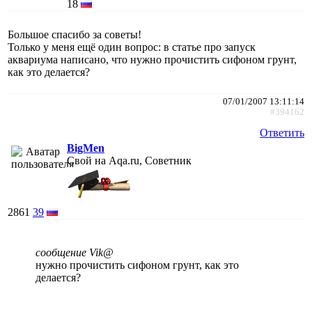
18
Большое спасибо за советы!
Только у меня ещё один вопрос: в статье про запуск
аквариума написано, что нужно прочистить сифоном грунт,
как это делается?
07/01/2007 13:11:14
#394162
Ответить
BigMen
Свой на Aqa.ru, Советник
2861
39
сообщение Vik@
нужно прочистить сифоном грунт, как это
делается?