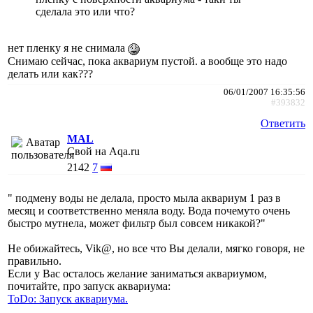
сделала это или что?
нет пленку я не снимала
Снимаю сейчас, пока аквариум пустой. а вообще это надо
делать или как???
06/01/2007 16:35:56
#393832
Ответить
MAL
Свой на Aqa.ru
2142
7
" подмену воды не делала, просто мыла аквариум 1 раз в
месяц и соответственно меняла воду. Вода почемуто очень
быстро мутнела, может фильтр был совсем никакой?"
Не обижайтесь, Vik@, но все что Вы делали, мягко говоря, не
правильно.
Если у Вас осталось желание заниматься аквариумом,
почитайте, про запуск аквариума:
ToDo: Запуск аквариума.