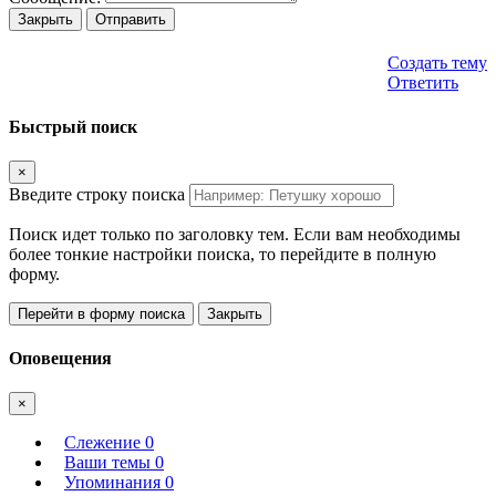
Закрыть
Отправить
Создать тему
Ответить
Быстрый поиск
×
Введите строку поиска
Поиск идет только по заголовку тем. Если вам необходимы
более тонкие настройки поиска, то перейдите в полную
форму.
Перейти в форму поиска
Закрыть
Оповещения
×
Слежение
0
Ваши темы
0
Упоминания
0