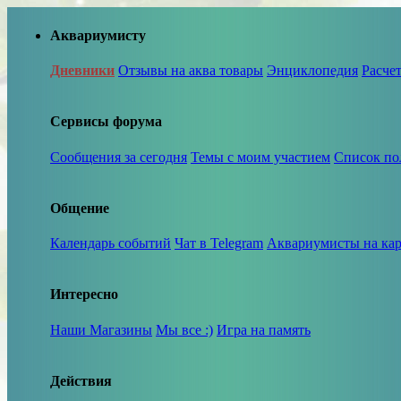
Аквариумисту
Дневники
Отзывы на аква товары
Энциклопедия
Расче
Сервисы форума
Сообщения за сегодня
Темы с моим участием
Список по
Общение
Календарь событий
Чат в Telegram
Аквариумисты на кар
Интересно
Наши Магазины
Мы все :)
Игра на память
Действия