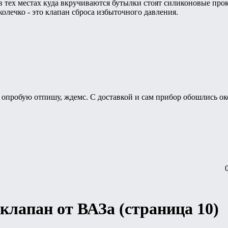
 в тех местах куда вкручиваются бутылки стоят силиконовые прок
колечко - это клапан сброса избыточного давления.
т опробую отпишу, ждемс. С доставкой и сам прибор обошлись о
клапан от ВАЗа (страница 10)