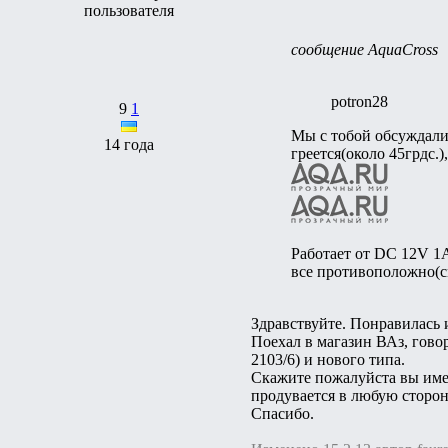
сообщение AquaCross
potron28
9
1
Мы с тобой обсуждали 
14 года
греется(около 45грдс.),
Работает от DC 12V 1A 
все противоположно(
Здравствуйте. Понравилась 
Поехал в магазин ВАз, гово
2103/6) и нового типа.
Скажите пожалуйста вы имее
продувается в любую сторон
Спасибо.