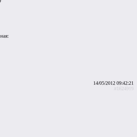
)
ная:
14/05/2012 09:42:21
#1624919