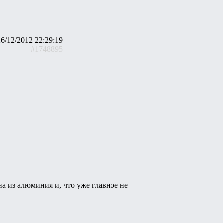
26/12/2012 22:29:19
#1748895
она из алюминия и, что уже главное не