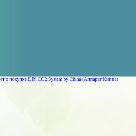
ет о покупке DIY CO2 System by China (Аппарат Киппа)