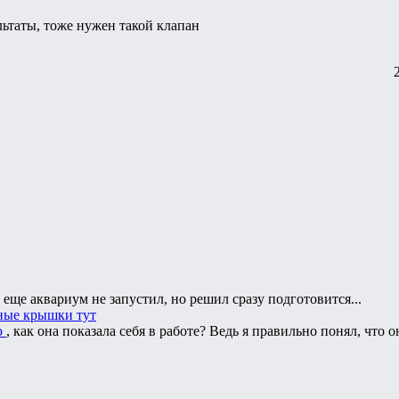
льтаты, тоже нужен такой клапан
 еще аквариум не запустил, но решил сразу подготовится...
ные крышки тут
ю
, как она показала себя в работе? Ведь я правильно понял, что 