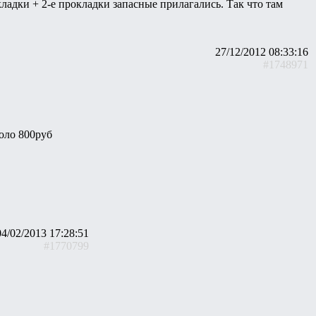
ладки + 2-е прокладки запасные прилагались. Так что там
27/12/2012 08:33:16
#1748971
коло 800руб
04/02/2013 17:28:51
#1770799