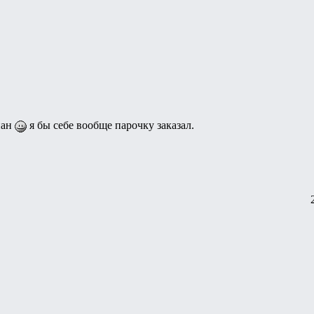
пан
я бы себе вообще парочку заказал.