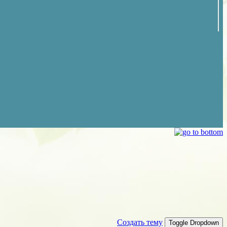
Создать тему
Toggle Dropdown