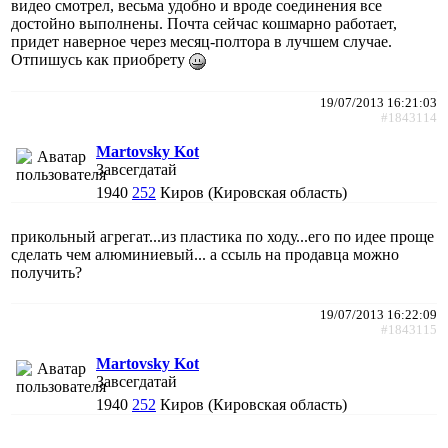
видео смотрел, весьма удобно и вроде соединения все
достойно выполнены. Почта сейчас кошмарно работает,
придет наверное через месяц-полтора в лучшем случае.
Отпишусь как приобрету
19/07/2013 16:21:03
#1843114
Martovsky Kot
Завсегдатай
1940
252
Киров (Кировская область)
прикольный агрегат...из пластика по ходу...его по идее проще
сделать чем алюминиевый... а ссыль на продавца можно
получить?
19/07/2013 16:22:09
#1843115
Martovsky Kot
Завсегдатай
1940
252
Киров (Кировская область)