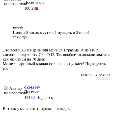
Посетитель
100
2
messir
Подача 8 часов в сутки, 1 пузырек в 2 или 3
секунды.
Это всего 0,5 л в день или меньше 1 грамма. А из 110 г
кислоты получается 70 г СО2. Т.е. вообще-то должно хватить
как минимум на 70 дней.
Может аварийный клапан остальное спускает? Подкрутить
его?
18/07/2013 00:32:45
#1842614
dkozyrev
Посетитель
414
62
Подольск
Вот как у меня эти заглушки выглядят.