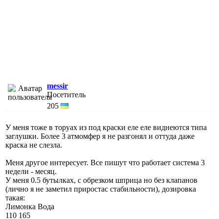
messir
Посетитель
205
У меня тоже в торуах из под краски еле еле виднеются типа
заглушки. Более 3 атмомфер я не разгонял и оттуда даже
краска не слезла.
Меня другое интересует. Все пишут что работает система 3
недели - месяц.
У меня 0.5 бутылках, с обрезком шприца но без клапанов
(лично я не заметил приростас стабильности), дозировка
такая:
Лимонка Вода
110 165