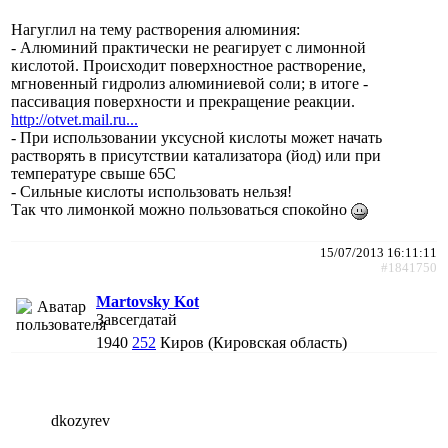
Нагуглил на тему растворения алюминия:
- Алюминий практически не реагирует с лимонной
кислотой. Происходит поверхностное растворение,
мгновенный гидролиз алюминиевой соли; в итоге -
пассивация поверхности и прекращение реакции.
http://otvet.mail.ru...
- При использовании уксусной кислоты может начать
растворять в присутствии катализатора (йод) или при
температуре свыше 65С
- Сильные кислоты использовать нельзя!
Так что лимонкой можно пользоваться спокойно
15/07/2013 16:11:11
#1841750
Martovsky Kot
Завсегдатай
1940
252
Киров (Кировская область)
dkozyrev