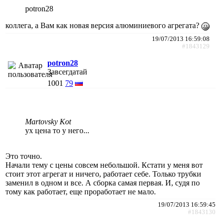
potron28
коллега, а Вам как новая версия алюминиевого агрегата?
19/07/2013 16:59:08
#1843129
potron28
Завсегдатай
1001
79
Martovsky Kot
ух цена то у него...
Это точно.
Начали тему с цены совсем небольшой. Кстати у меня вот
стоит этот агрегат и ничего, работает себе. Только трубки
заменил в одном и все. А сборка самая первая. И, судя по
тому как работает, еще проработает не мало.
19/07/2013 16:59:45
#1843130