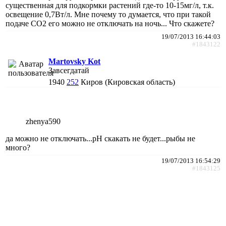
существенная для подкормки растений где-то 10-15мг/л, т.к.
освещение 0,7Вт/л. Мне почему то думается, что при такой
подаче СО2 его можно не отключать на ночь... Что скажете?
19/07/2013 16:44:03
#1843122
Martovsky Kot
Завсегдатай
1940
252
Киров (Кировская область)
zhenya590
да можно не отключать...рН скакать не будет...рыбы не
много?
19/07/2013 16:54:29
#1843125