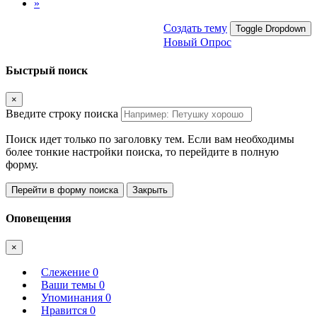
»
Создать тему
Toggle Dropdown
Новый Опрос
Быстрый поиск
×
Введите строку поиска
Поиск идет только по заголовку тем. Если вам необходимы
более тонкие настройки поиска, то перейдите в полную
форму.
Перейти в форму поиска
Закрыть
Оповещения
×
Слежение
0
Ваши темы
0
Упоминания
0
Нравится
0