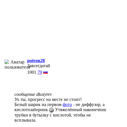
potron28
Завсегдатай
1001
79
сообщение dkozyrev
Ух ты, прогресс на месте не стоит!
Белый шарик на первом
фото
- не диффузор, а
кислотозаборник
Утяжелённый наконечник
трубки в бутылку с кислотой, чтобы не
всплывала.