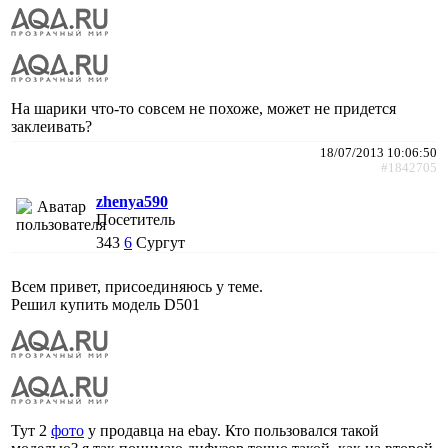
На шарики что-то совсем не похоже, может не придется
заклеивать?
18/07/2013 10:06:50
#1842705
zhenya590
Посетитель
343
6
Сургут
Всем привет, присоединяюсь у теме.
Решил купить модель D501
Тут 2
фото
у продавца на ebay. Кто пользовался такой