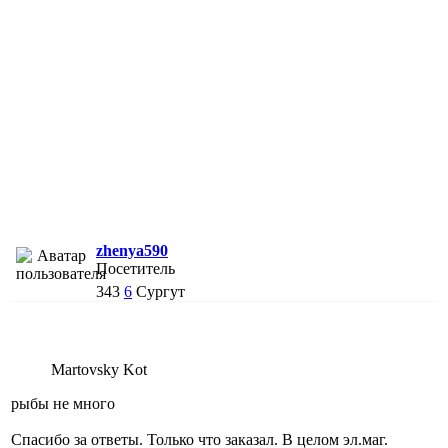
zhenya590
Посетитель
343
6
Сургут
Martovsky Kot
рыбы не много
Спасибо за ответы. Только что заказал. В целом эл.маг.