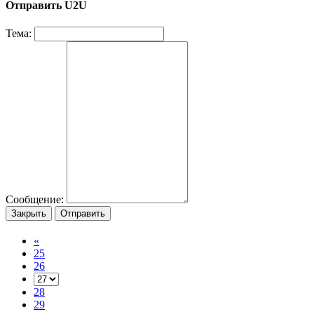
Отправить U2U
Тема:
Сообщение:
Закрыть
Отправить
«
25
26
28
29