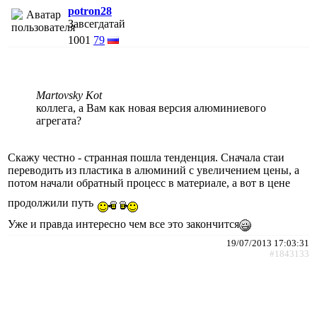
potron28
Завсегдатай
1001
79
Martovsky Kot
коллега, а Вам как новая версия алюминиевого
агрегата?
Скажу честно - странная пошла тенденция. Сначала стаи
переводить из пластика в алюминий с увеличением цены, а
потом начали обратный процесс в материале, а вот в цене
продолжили путь
Уже и правда интересно чем все это закончится
19/07/2013 17:03:31
#1843133