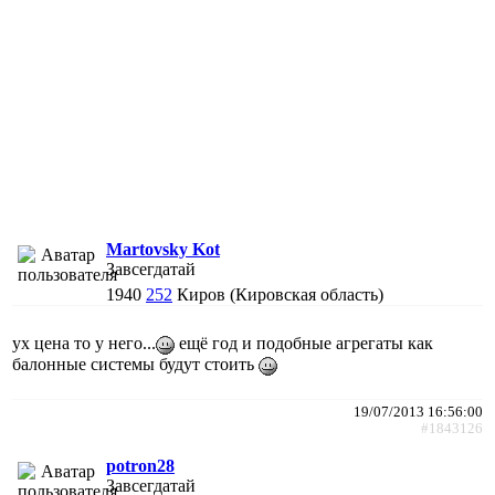
Martovsky Kot
Завсегдатай
1940
252
Киров (Кировская область)
ух цена то у него...
ещё год и подобные агрегаты как
балонные системы будут стоить
19/07/2013 16:56:00
#1843126
potron28
Завсегдатай