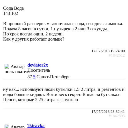
Сода Вода
143 102
В прошлый раз первым закончилась сода, сегодня - лимонка.
Подача 8 часов в сутки, 1 пузырек в 2 или 3 секунды.
Но срок всегда один, 2 недели.
Как у других работает дольше?
17/07/2013 19:24:09
#1842512
deviator2x
Посетитель
87
5
Санкт-Петербург
ну как... используют люди бутылки 1.5-2 литра, и реагентов и
воды больше кидают. Вот и весь секрет. Я щас на бутылках
Пепси, которые 2.25 литра газ пускаю
17/07/2013 23:32:41
#1842593
Tsiravka