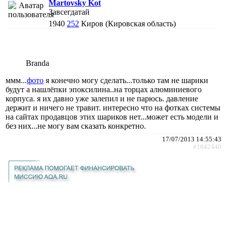
Martovsky Kot
Завсегдатай
1940
252
Киров (Кировская область)
Branda
ммм...
фото
я конечно могу сделать...только там не шарики
будут а нашлёпки эпоксилина..на торцах алюминиевого
корпуса. я их давно уже залепил и не парюсь. давление
держит и ничего не травит. интересно что на фотках системы
на сайтах продавцов этих шариков нет...может есть модели и
без них...не могу вам сказать конкретно.
17/07/2013 14:55:43
#1842440