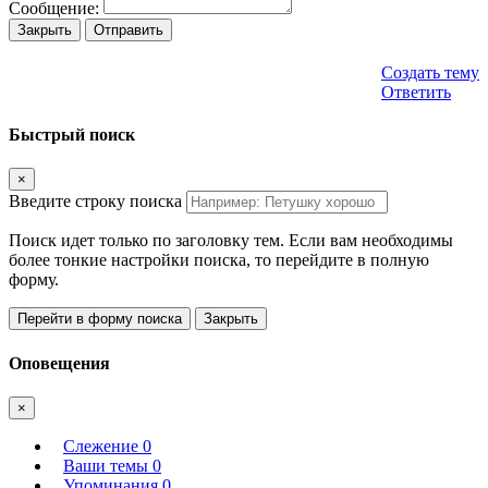
Сообщение:
Закрыть
Отправить
Создать тему
Ответить
Быстрый поиск
×
Введите строку поиска
Поиск идет только по заголовку тем. Если вам необходимы
более тонкие настройки поиска, то перейдите в полную
форму.
Перейти в форму поиска
Закрыть
Оповещения
×
Слежение
0
Ваши темы
0
Упоминания
0