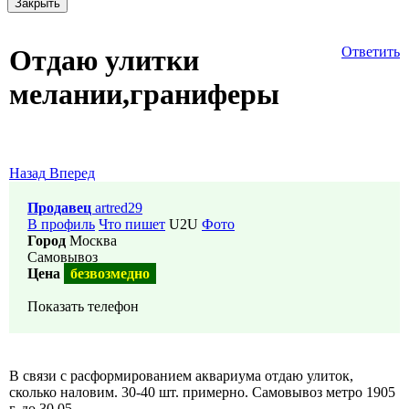
Закрыть
Отдаю улитки
Ответить
мелании,граниферы
Назад
Вперед
Продавец
artred29
В профиль
Что пишет
U2U
Фото
Город
Москва
Самовывоз
Цена
безвозмедно
Показать телефон
В связи с расформированием аквариума отдаю улиток,
сколько наловим. 30-40 шт. примерно. Самовывоз метро 1905
г. до 30.05.