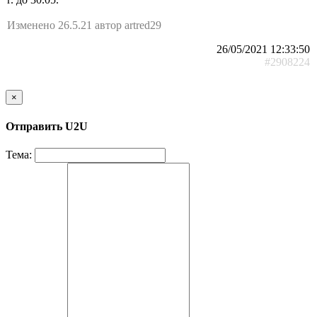
Изменено 26.5.21 автор artred29
26/05/2021 12:33:50
#2908224
×
Отправить U2U
Тема: