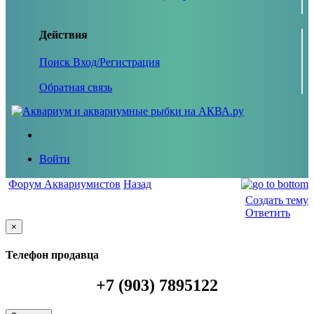
Действия
Поиск
Вход/Регистрация
Обратная связь
Войти
Форум Аквариумистов
Назад
Создать тему
Ответить
×
Телефон продавца
+7 (903) 7895122