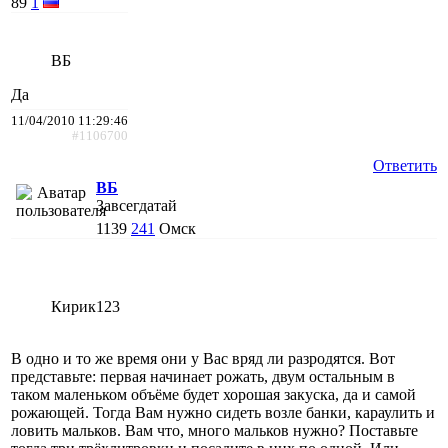
89
1
ВБ
Да
11/04/2010 11:29:46
#1106700
Ответить
ВБ
Завсегдатай
1139
241
Омск
Кирик123
В одно и то же время они у Вас вряд ли разродятся. Вот
представьте: первая начинает рожать, двум остальным в
таком маленьком объёме будет хорошая закуска, да и самой
рожающей. Тогда Вам нужно сидеть возле банки, караулить и
ловить мальков. Вам что, много мальков нужно? Поставьте