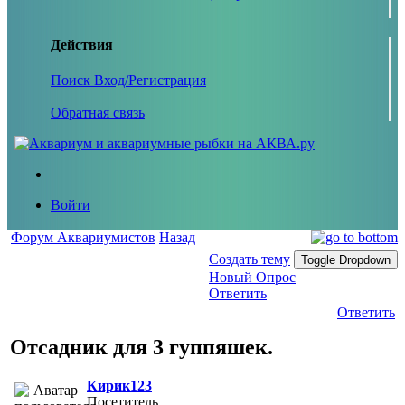
Действия
Поиск
Вход/Регистрация
Обратная связь
Войти
Форум Аквариумистов
Назад
Создать тему
Toggle Dropdown
Новый Опрос
Ответить
Ответить
Отсадник для 3 гуппяшек.
Кирик123
Посетитель