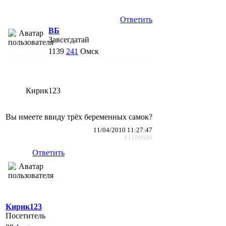
Ответить
ВБ
Завсегдатай
1139
241
Омск
Кирик123
Вы имеете ввиду трёх беременных самок?
11/04/2010 11:27:47
#1106699
Ответить
Кирик123
Посетитель