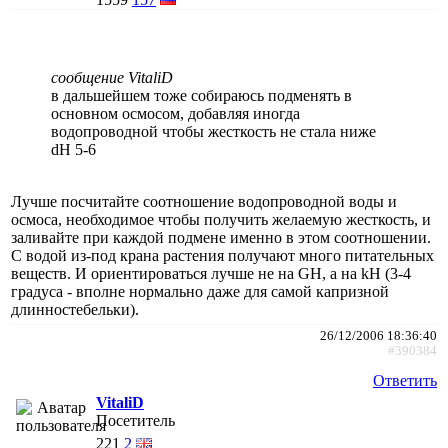
сообщение VitaliD
в дальшейшем тоже собираюсь подменять в
основном осмосом, добавляя иногда
водопроводной чтобы жесткость не стала ниже
dH 5-6
Лучше посчитайте соотношение водопроводной воды и
осмоса, необходимое чтобы получить желаемую жесткость, и
заливайте при каждой подмене именно в этом соотношении.
С водой из-под крана растения получают много питательных
веществ. И ориентироваться лучше не на GH, а на kH (3-4
градуса - вполне нормально даже для самой капризной
длинностебельки).
26/12/2006 18:36:40
#390384
Ответить
VitaliD
Посетитель
221
2