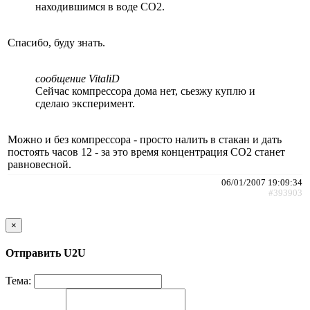
находившимся в воде CO2.
Спасибо, буду знать.
сообщение VitaliD
Сейчас компрессора дома нет, сьезжу куплю и
сделаю эксперимент.
Можно и без компрессора - просто налить в стакан и дать
постоять часов 12 - за это время концентрация СО2 станет
равновесной.
06/01/2007 19:09:34
#393903
×
Отправить U2U
Тема: