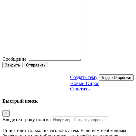
Сообщение:
Закрыть
Отправить
Создать тему
Toggle Dropdown
Новый Опрос
Ответить
Быстрый поиск
×
Введите строку поиска
Поиск идет только по заголовку тем. Если вам необходимы
более тонкие настройки поиска, то перейдите в полную