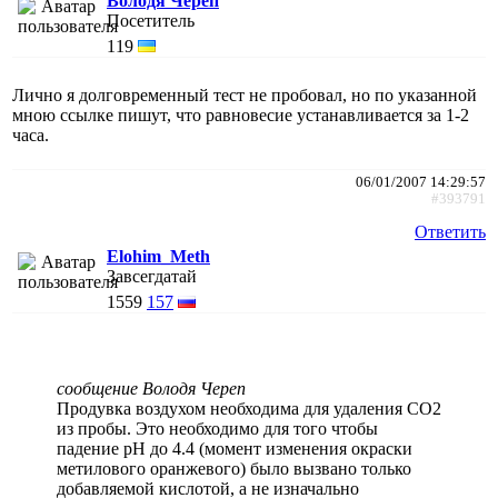
Володя Череп
Посетитель
119
Лично я долговременный тест не пробовал, но по указанной
мною ссылке пишут, что равновесие устанавливается за 1-2
часа.
06/01/2007 14:29:57
#393791
Ответить
Elohim_Meth
Завсегдатай
1559
157
сообщение Володя Череп
Продувка воздухом необходима для удаления CO2
из пробы. Это необходимо для того чтобы
падение pH до 4.4 (момент изменения окраски
метилового оранжевого) было вызвано только
добавляемой кислотой, а не изначально