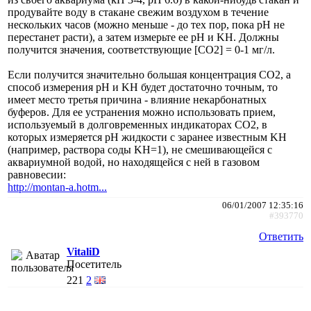
продувайте воду в стакане свежим воздухом в течение
нескольких часов (можно меньше - до тех пор, пока pH не
перестанет расти), а затем измерьте ее pH и KH. Должны
получится значения, соответствующие [CO2] = 0-1 мг/л.
Если получится значительно большая концентрация CO2, а
способ измерения pH и KH будет достаточно точным, то
имеет место третья причина - влияние некарбонатных
буферов. Для ее устранения можно использовать прием,
используемый в долговременных индикаторах CO2, в
которых измеряется pH жидкости с заранее известным KH
(например, раствора соды KH=1), не смешивающейся с
аквариумной водой, но находящейся с ней в газовом
равновесии:
http://montan-a.hotm...
06/01/2007 12:35:16
#393770
Ответить
VitaliD
Посетитель
221
2