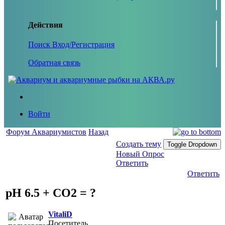
Действия
Поиск
Вход/Регистрация
Обратная связь
Войти
Форум Аквариумистов
Назад
Создать тему
Toggle Dropdown
Новый Опрос
Ответить
Ответить
pH 6.5 + CO2 = ?
VitaliD
Посетитель