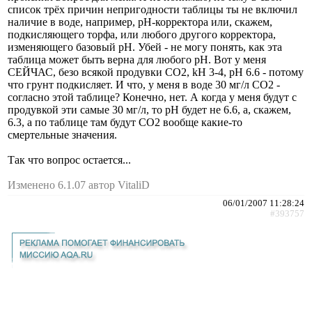
список трёх причин непригодности таблицы ты не включил
наличие в воде, например, pH-корректора или, скажем,
подкисляющего торфа, или любого другого корректора,
изменяющего базовый pH. Убей - не могу понять, как эта
таблица может быть верна для любого pH. Вот у меня
СЕЙЧАС, безо всякой продувки CO2, kH 3-4, pH 6.6 - потому
что грунт подкисляет. И что, у меня в воде 30 мг/л СО2 -
согласно этой таблице? Конечно, нет. А когда у меня будут с
продувкой эти самые 30 мг/л, то pH будет не 6.6, а, скажем,
6.3, а по таблице там будут СО2 вообще какие-то
смертельные значения.
Так что вопрос остается...
Изменено 6.1.07 автор VitaliD
06/01/2007 11:28:24
#393757