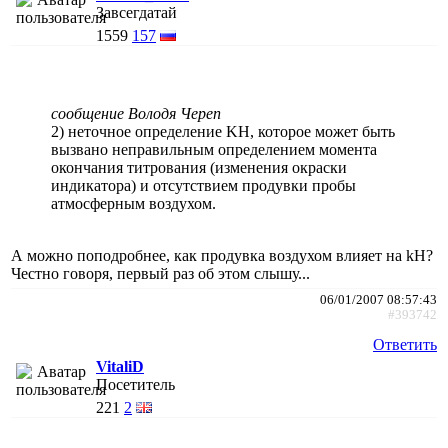
Завсегдатай
1559
157
сообщение Володя Череп
2) неточное определение KH, которое может быть
вызвано неправильным определением момента
окончания титрования (изменения окраски
индикатора) и отсутствием продувки пробы
атмосферным воздухом.
А можно поподробнее, как продувка воздухом влияет на kH?
Честно говоря, первый раз об этом слышу...
06/01/2007 08:57:43
#393742
Ответить
VitaliD
Посетитель
221
2