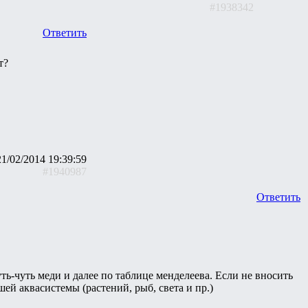
#1938342
Ответить
т?
21/02/2014 19:39:59
#1940987
Ответить
ть-чуть меди и далее по таблице менделеева. Если не вносить
ей аквасистемы (растений, рыб, света и пр.)