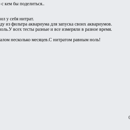
 с кем бы поделиться..
л у себя нитрат.
у из фильтра аквариума для запуска своих аквариумов.
оль.У всех тесты разные и все измеряли в разное время.
алом несколько месяцев.С нитратом равным ноль!