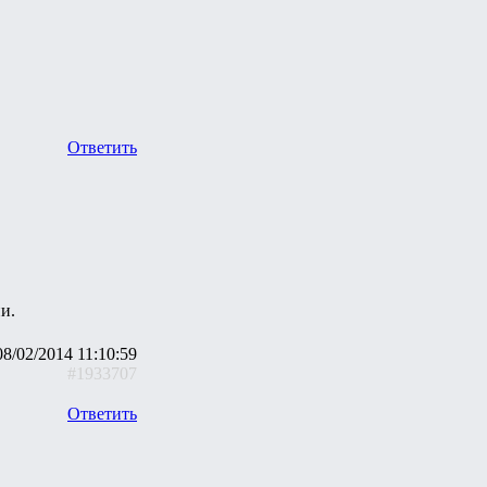
Ответить
и.
08/02/2014 11:10:59
#1933707
Ответить