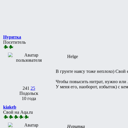
Нуритка
Посетитель
Helge
В грунте наясу тоже неплохо) Свой 
Чтобы повысить нитрат, нужно или 
У меня его, наоборот, избыток) с ке
241
25
Подольск
10 года
kiakeb
Свой на Aqa.ru
Нуритка