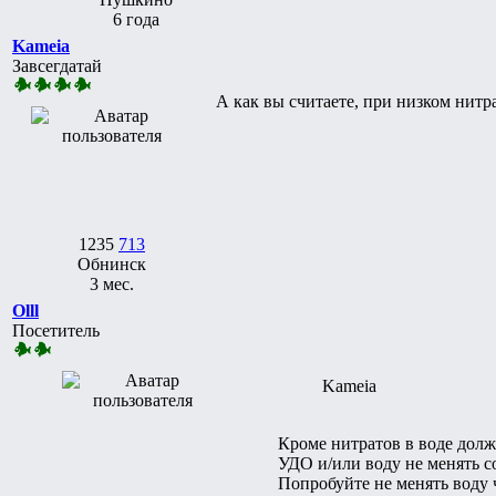
6 года
Kameia
Завсегдатай
А как вы считаете, при низком нитр
1235
713
Обнинск
3 мес.
Olll
Посетитель
Kameia
Кроме нитратов в воде долже
УДО и/или воду не менять со
Попробуйте не менять воду 