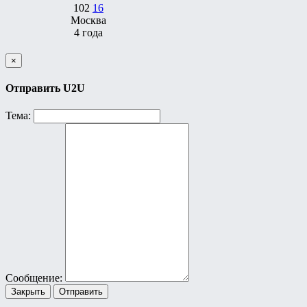
102
16
Москва
4 года
×
Отправить U2U
Тема:
Сообщение:
Закрыть
Отправить