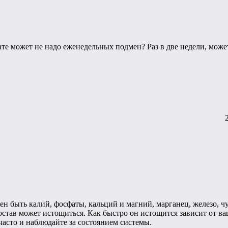
ате может не надо еженедельных подмен? Раз в две недели, може
н быть калий, фосфаты, кальций и магний, марганец, железо, чу
став может истощиться. Как быстро он истощится зависит от ваш
часто и наблюдайте за состоянием системы.