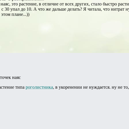
наяс, это растение, в отличие от всех других, стало быстро раст
н с 30 упал до 10. А что же дальше делать? Я читала, что нитрат
этом плане...))
точек наяс
растение типа
роголистника
, в укоренении не нуждается. ну не т