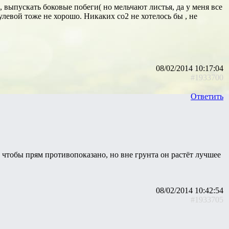
и, выпускать боковые побеги( но мельчают листья, да у меня все
 нулевой тоже не хорошо. Никаких со2 не хотелось бы , не
08/02/2014 10:17:04
#1933700
Ответить
о, чтобы прям противопоказано, но вне грунта он растёт лучшее
08/02/2014 10:42:54
#1933705