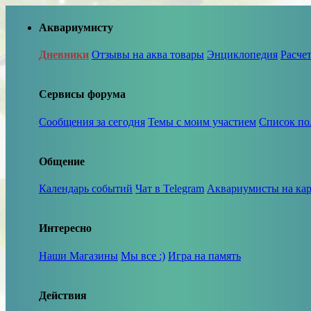
Аквариумисту
Дневники
Отзывы на аква товары
Энциклопедия
Расче
Сервисы форума
Сообщения за сегодня
Темы с моим участием
Список по
Общение
Календарь событий
Чат в Telegram
Аквариумисты на кар
Интересно
Наши Магазины
Мы все :)
Игра на память
Действия