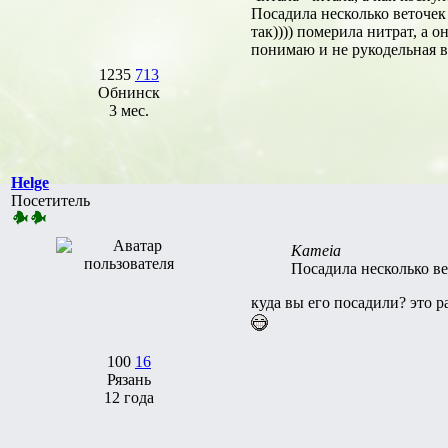
Посадила несколько веточек 
так)))) померила нитрат, а о
понимаю и не рукодельная в 
1235
713
Обнинск
3 мес.
Helge
Посетитель
Kameia
Посадила несколько ве
куда вы его посадили? это 
100
16
Рязань
12 года