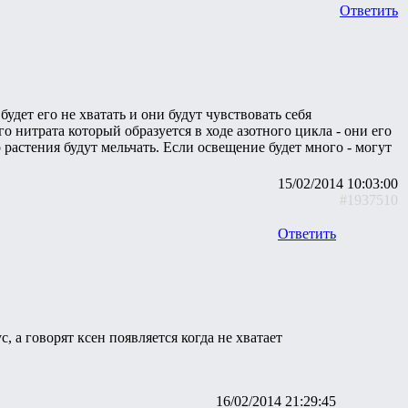
Ответить
удет его не хватать и они будут чувствовать себя
 нитрата который образуется в ходе азотного цикла - они его
 растения будут мельчать. Если освещение будет много - могут
15/02/2014 10:03:00
#1937510
Ответить
с, а говорят ксен появляется когда не хватает
16/02/2014 21:29:45