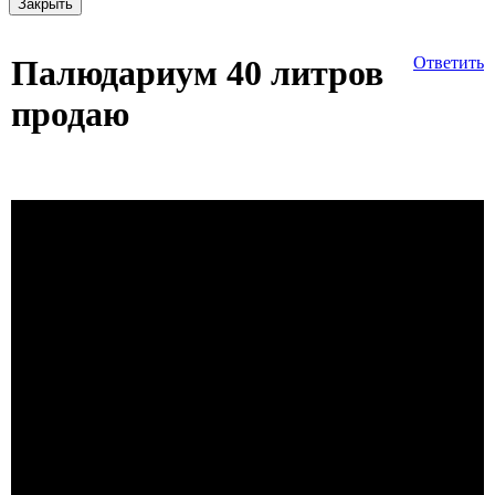
Закрыть
Палюдариум 40 литров
Ответить
продаю