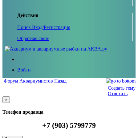
Действия
Поиск
Вход/Регистрация
Обратная связь
Войти
Форум Аквариумистов
Назад
Создать тему
Ответить
×
Телефон продавца
+7 (903) 5799779