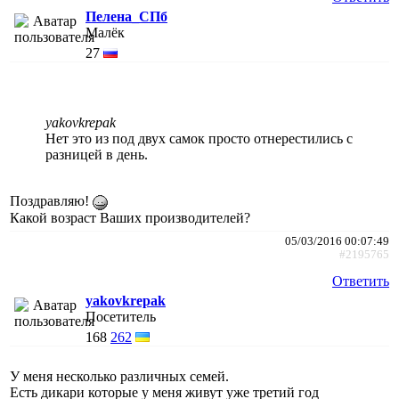
Пелена_СПб
Малёк
27
yakovkrepak
Нет это из под двух самок просто отнерестились с
разницей в день.
Поздравляю!
Какой возраст Ваших производителей?
05/03/2016 00:07:49
#2195765
Ответить
yakovkrepak
Посетитель
168
262
У меня несколько различных семей.
Есть дикари которые у меня живут уже третий год