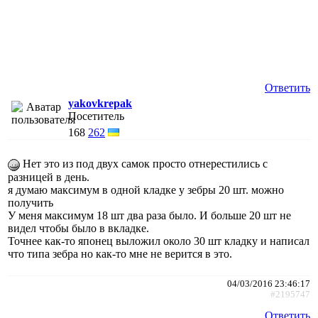
Ответить
yakovkrepak
Посетитель
168
262
Нет это из под двух самок просто отнерестились с
разницей в день.
я думаю максимум в одной кладке у зебры 20 шт. можно
получить
У меня максимум 18 шт два раза было. И больше 20 шт не
видел чтобы было в вкладке.
Точнее как-то японец выложил около 30 шт кладку и написал
что типа зебра но как-то мне не верится в это.
04/03/2016 23:46:17
#2195747
Ответить