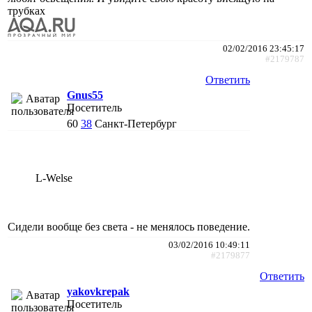
трубках
02/02/2016 23:45:17
#2179787
Ответить
Gnus55
Посетитель
60
38
Санкт-Петербург
L-Welse
Сидели вообще без света - не менялось поведение.
03/02/2016 10:49:11
#2179877
Ответить
yakovkrepak
Посетитель