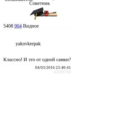
Советник
5408
904
Видное
yakovkrepak
Классно! И это от одной самки?
04/03/2016 23:40:41
#2195743