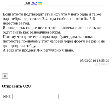
168
262
Если кто-то подтвердит эту инфу что у него одна и та же
пара зебры нерестится 3-4 года стабильно хотя бы 5-6
нерестов за год.
Я поверю т.к скорее всего этого человека если он есть все
будут знать как разводчика зебры.
Потому что даже если одна пара будет давать столько
потомства по-любому этот человек через форум не раз и не
два продавал зебру.
А всех кто продает Л-к регулярно я знаю.
05/03/2016 18:55:29
#2196087
×
Отправить U2U
Тема: