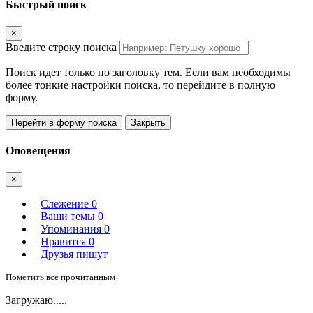
Быстрый поиск
×
Введите строку поиска
Поиск идет только по заголовку тем. Если вам необходимы
более тонкие настройки поиска, то перейдите в полную
форму.
Перейти в форму поиска
Закрыть
Оповещения
×
Слежение
0
Ваши темы
0
Упоминания
0
Нравится
0
Друзья пишут
Пометить все прочитанным
Загружаю.....