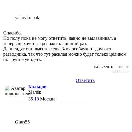
yakovkrepak
Спасибо.
По полу пока не могу ответить, давно не вылавливал, а
теперь не хочется тревожить лишний раз.
Да и сидят они вместе с еще 3-мя особями от другого
разводчика, так что тут расклад можно будет только целиком
по группе увидеть.
04/02/2016 11:06:01
#2180359
Ответить
Кольцов
Малёк
35
18
Москва
Gnus55