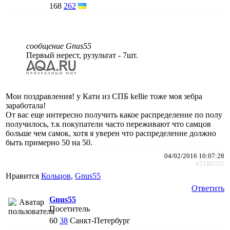
168
262
сообщение Gnus55
Первый нерест, рузультат - 7шт.
Мои поздравления! у Кати из СПБ kellie тоже моя зебра
заработала!
От вас еще интересно получить какое распределение по полу
получилось, т.к покупатели часто переживают что самцов
больше чем самок, хотя я уверен что распределение должно
быть примерно 50 на 50.
04/02/2016 10:07:28
#2180335
Нравится
Кольцов
,
Gnus55
Ответить
Gnus55
Посетитель
60
38
Санкт-Петербург