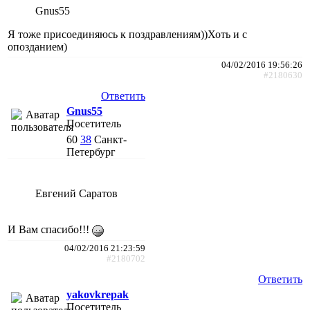
Gnus55
Я тоже присоединяюсь к поздравлениям))Хоть и с
опозданием)
04/02/2016 19:56:26
#2180630
Ответить
Gnus55
Посетитель
60
38
Санкт-
Петербург
Евгений Саратов
И Вам спасибо!!!
04/02/2016 21:23:59
#2180702
Ответить
yakovkrepak
Посетитель