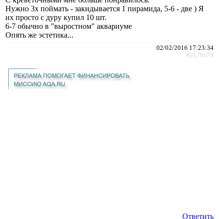
Нужно 3х поймать - закидывается 1 пирамида, 5-6 - две ) Я
их просто с дуру купил 10 шт.
6-7 обычно в "выростном" аквариуме
Опять же эстетика...
02/02/2016 17:23:34
#2179579
Ответить