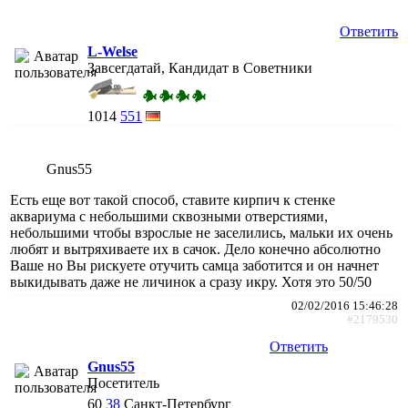
Ответить
L-Welse
Завсегдатай, Кандидат в Советники
1014
551
Gnus55
Есть еще вот такой способ, ставите кирпич к стенке
аквариума с небольшими сквозными отверстиями,
небольшими чтобы взрослые не заселились, мальки их очень
любят и вытряхиваете их в сачок. Дело конечно абсолютно
Ваше но Вы рискуете отучить самца заботится и он начнет
выкидывать даже не личинок а сразу икру. Хотя это 50/50
02/02/2016 15:46:28
#2179530
Ответить
Gnus55
Посетитель
60
38
Санкт-Петербург