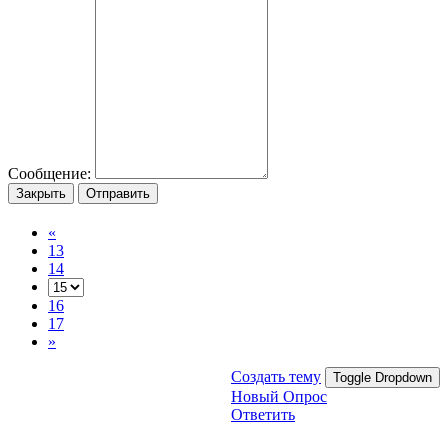
Сообщение:
Закрыть
Отправить
«
13
14
16
17
»
Создать тему
Toggle Dropdown
Новый Опрос
Ответить