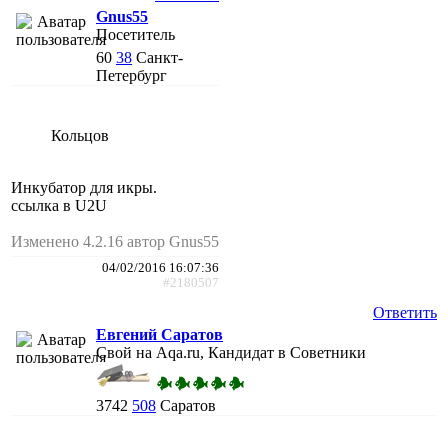
Gnus55
Посетитель
60
38
Санкт-
Петербург
Кольцов
Инкубатор для икры.
ссылка в U2U
Изменено 4.2.16 автор Gnus55
04/02/2016 16:07:36
#2180507
Ответить
Евгений Саратов
Свой на Aqa.ru, Кандидат в Советники
3742
508
Саратов