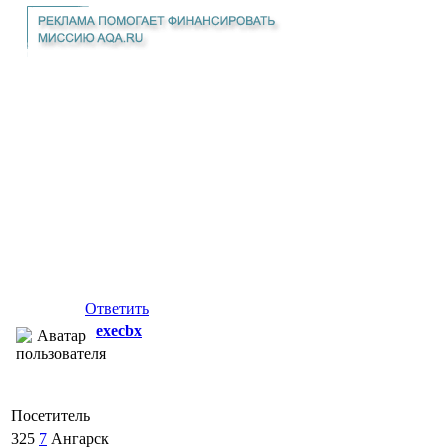
Ответить
execbx
Посетитель
325
7
Ангарск