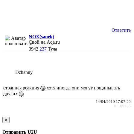
Ответить
NOX(sanek)
Свой на Aqa.ru
3942
237
Тула
Dzhanny
странная реакция
хотя иногда они могут пощипывать
других
14/04/2010 17:07:29
#1109786
×
Отправить U2U