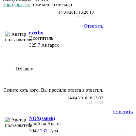
коридорасам
тоже много не надо
14/04/2010 16:20:10
#1109723
Ответить
execbx
Посетитель
325
7
Ангарск
Dzhanny
Селите хоть кого. Вы просили ответа я ответил.
14/04/2010 16:25:32
#1109728
Ответить
NOX(sanek)
Свой на Aqa.ru
3942
237
Тула