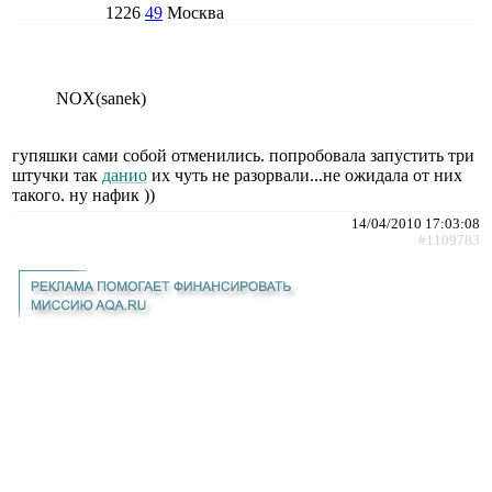
1226
49
Москва
NOX(sanek)
гупяшки сами собой отменились. попробовала запустить три
штучки так
данио
их чуть не разорвали...не ожидала от них
такого. ну нафик ))
14/04/2010 17:03:08
#1109783