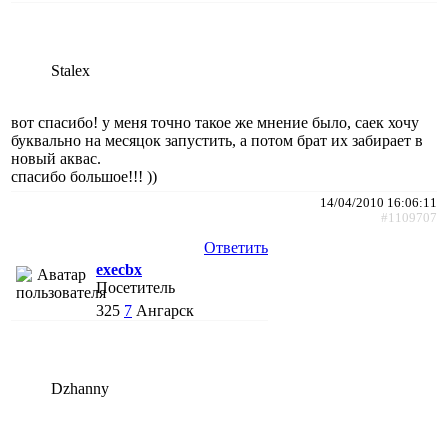
Stalex
вот спасибо! у меня точно такое же мнение было, саек хочу
буквально на месяцок запустить, а потом брат их забирает в
новый аквас.
спасибо большое!!! ))
14/04/2010 16:06:11
#1109707
Ответить
execbx
Посетитель
325
7
Ангарск
Dzhanny