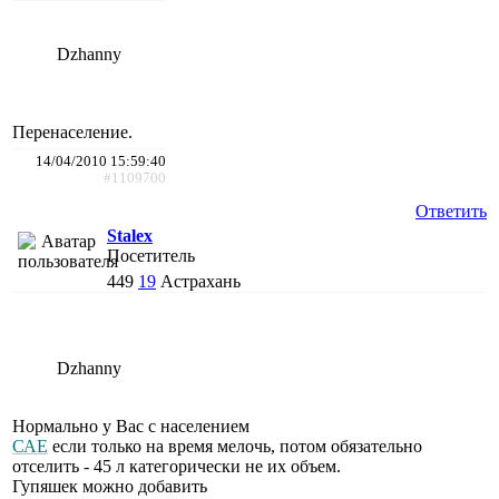
Dzhanny
Перенаселение.
14/04/2010 15:59:40
#1109700
Ответить
Stalex
Посетитель
449
19
Астрахань
Dzhanny
Нормально у Вас с населением
САЕ
если только на время мелочь, потом обязательно
отселить - 45 л категорически не их объем.
Гупяшек можно добавить