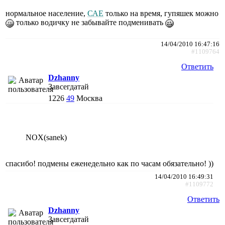
нормальное население,
САЕ
только на время, гупяшек можно
только водичку не забывайте подменивать
14/04/2010 16:47:16
#1109764
Ответить
Dzhanny
Завсегдатай
1226
49
Москва
NOX(sanek)
спасибо! подмены еженедельно как по часам обязательно! ))
14/04/2010 16:49:31
#1109772
Ответить
Dzhanny
Завсегдатай