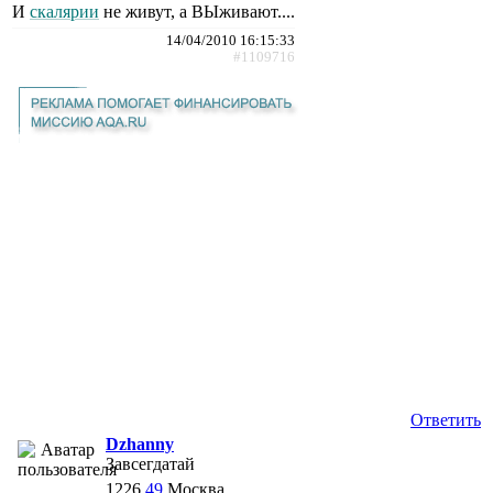
И
скалярии
не живут, а ВЫживают....
14/04/2010 16:15:33
#1109716
Ответить
Dzhanny
Завсегдатай
1226
49
Москва