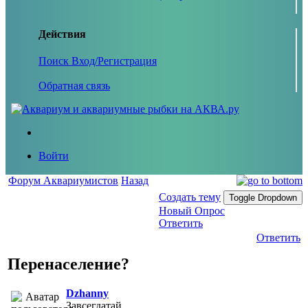
Действия
Поиск
Вход/Регистрация
Обратная связь
Войти
Форум Аквариумистов
Назад
Создать тему
Toggle Dropdown
Новый Опрос
Ответить
Ответить
Перенаселение?
Dzhanny
Завсегдатай