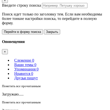
×
Введите строку поиска
Поиск идет только по заголовку тем. Если вам необходимы
более тонкие настройки поиска, то перейдите в полную
форму.
Перейти в форму поиска
Закрыть
Оповещения
×
Слежение
0
Ваши темы
0
Упоминания
0
Нравится
0
Друзья пишут
Пометить все прочитанным
Загружаю.....
Пометить все прочитанным