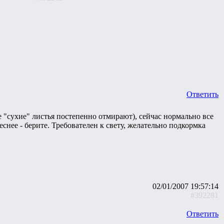
Ответить
е "сухие" листья постепенно отмирают), сейчас нормально все
еснее - берите. Требователен к свету, желательно подкормка
02/01/2007 19:57:14
#392281
Ответить