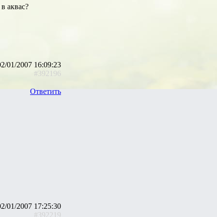
 в аквас?
02/01/2007 16:09:23
#392196
Ответить
02/01/2007 17:25:30
#392219