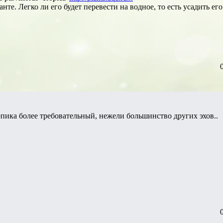
нте. Легко ли его будет перевести на водное, то есть усадить его
ропика более требовательный, нежели большинство других эхов..