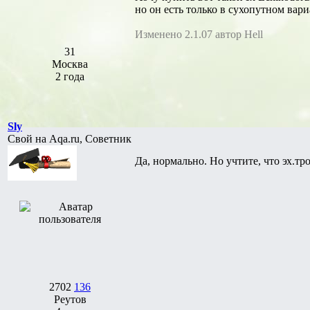
но он есть только в сухопутном вариа
Изменено 2.1.07 автор Hell
31
Москва
2 года
Sly
Свой на Aqa.ru, Советник
Да, нормально. Но учтите, что эх.т
2702
136
Реутов