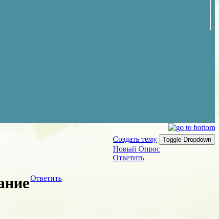
Создать тему
Toggle Dropdown
Новый Опрос
Ответить
ание
Ответить