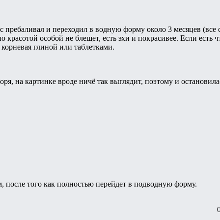
с пребаливал и переходил в водную форму около 3 месяцев (все 
о красотой особой не блещет, есть эхи и покрасивее. Если есть ч
 корневая глиной или таблетками.
воря, на картинке вроде ничё так выглядит, поэтому и остановила
.
м, после того как полностью перейдет в подводную форму.