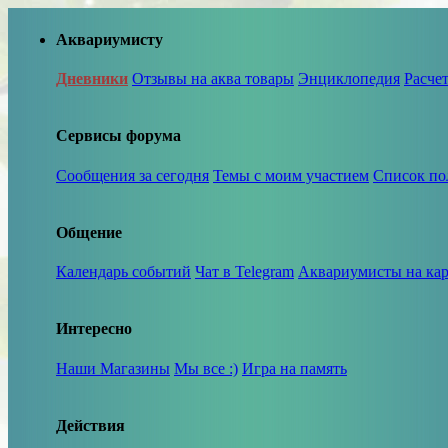
Аквариумисту
Дневники
Отзывы на аква товары
Энциклопедия
Расче
Сервисы форума
Сообщения за сегодня
Темы с моим участием
Список по
Общение
Календарь событий
Чат в Telegram
Аквариумисты на кар
Интересно
Наши Магазины
Мы все :)
Игра на память
Действия