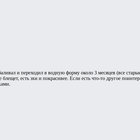
баливал и переходил в водную форму около 3 месяцев (все стары
е блещет, есть эхи и покрасивее. Если есть что-то другое поинтер
ками.