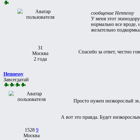
сообщение Hennessy
У меня этот эхинодору
нормально все вроде, н
желательно подкормка
31
Спасибо за ответ, честно го
Москва
2 года
Hennessy
Завсегдатай
Просто нужен низкорослый эх
А вот это правда. Будет низкорослы
1528
9
Москва