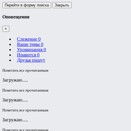
Перейти в форму поиска
Закрыть
Оповещения
×
Слежение
0
Ваши темы
0
Упоминания
0
Нравится
0
Друзья пишут
Пометить все прочитанным
Загружаю.....
Пометить все прочитанным
Загружаю.....
Пометить все прочитанным
Загружаю.....
Пометить все прочитанным