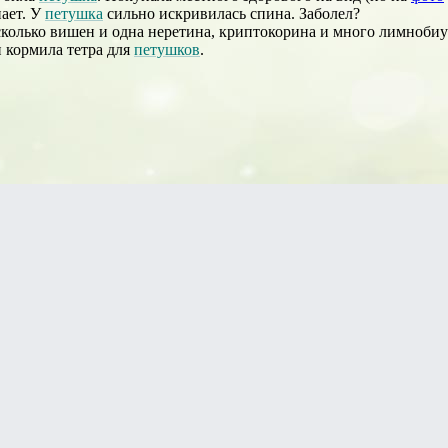
нает. У
петушка
сильно искривилась спина. Заболел?
сколько вишен и одна неретина, криптокорина и много лимнобиу
и кормила тетра для
петушков
.