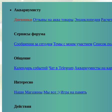
Аквариумисту
Дневники
Отзывы на аква товары
Энциклопедия
Расче
Сервисы форума
Сообщения за сегодня
Темы с моим участием
Список по
Общение
Календарь событий
Чат в Telegram
Аквариумисты на кар
Интересно
Наши Магазины
Мы все :)
Игра на память
Действия