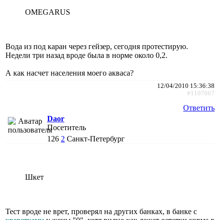
OMEGARUS
Вода из под каран через гейзер, сегодня протестирую.
Недели три назад вроде была в норме около 0,2.
А как насчет населения моего акваса?
12/04/2010 15:36:38
#1107667
Ответить
Daor
Посетитель
126
2
Санкт-Петербург
Шкет
Тест вроде не врет, проверял на других банках, в банке с