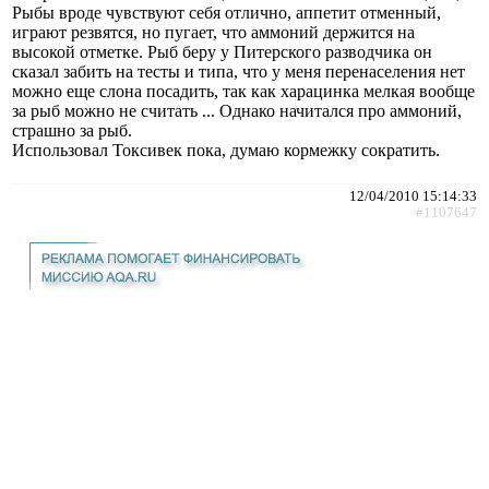
Рыбы вроде чувствуют себя отлично, аппетит отменный,
играют резвятся, но пугает, что аммоний держится на
высокой отметке. Рыб беру у Питерского разводчика он
сказал забить на тесты и типа, что у меня перенаселения нет
можно еще слона посадить, так как харацинка мелкая вообще
за рыб можно не считать ... Однако начитался про аммоний,
страшно за рыб.
Использовал Токсивек пока, думаю кормежку сократить.
12/04/2010 15:14:33
#1107647