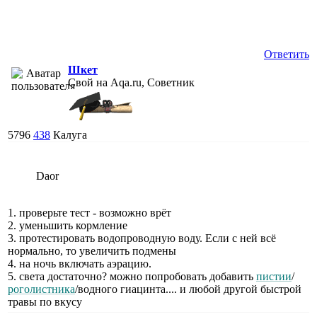
Ответить
Шкет
Свой на Aqa.ru, Советник
5796
438
Калуга
Daor
1. проверьте тест - возможно врёт
2. уменьшить кормление
3. протестировать водопроводную воду. Если с ней всё
нормально, то увеличить подмены
4. на ночь включать аэрацию.
5. света достаточно? можно попробовать добавить
пистии
/
роголистника
/водного гиацинта.... и любой другой быстрой
травы по вкусу