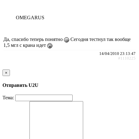
OMEGARUS
Да, спасибо теперь понятно
Сегодня тестнул так вообще
1,5 мгл с крана идет
14/04/2010 23:13:47
#1110225
×
Отправить U2U
Тема: