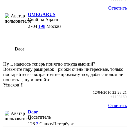
Ответить
OMEGARUS
Свой на Aqa.ru
2704
198
Москва
Daor
Ну.... надеюсь теперь понятно откуда амоний?
Возьмите пару рамирезок - рыбки очень интересные, только
постарайтесь с возрастом не промахнуться, дабы с полом не
попасть..., ну и читайте...
Успехов!!!
12/04/2010 22:29:21
#1108160
Ответить
Daor
Посетитель
126
2
Санкт-Петербург