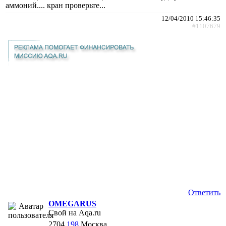
аммоний.... кран проверьте...
12/04/2010 15:46:35
#1107679
Ответить
OMEGARUS
Свой на Aqa.ru
2704
198
Москва