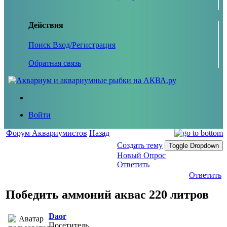
Действия
Поиск
Вход/Регистрация
Обратная связь
Войти
Форум Аквариумистов
Назад
Создать тему
Toggle Dropdown
Новый Опрос
Ответить
Ответить
Победить аммоний аквас 220 литров
Daor
Посетитель