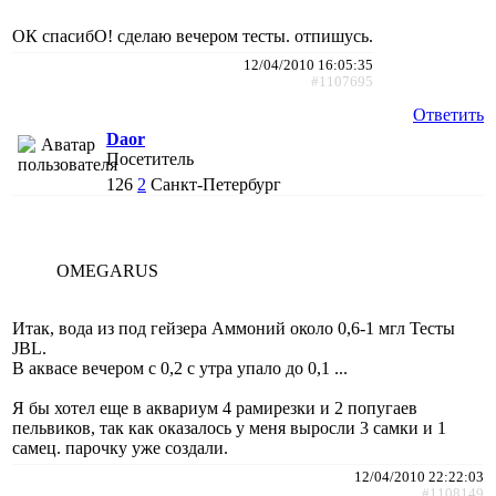
ОК спасибО! сделаю вечером тесты. отпишусь.
12/04/2010 16:05:35
#1107695
Ответить
Daor
Посетитель
126
2
Санкт-Петербург
OMEGARUS
Итак, вода из под гейзера Аммоний около 0,6-1 мгл Тесты
JBL.
В аквасе вечером с 0,2 c утра упало до 0,1 ...
Я бы хотел еще в аквариум 4 рамирезки и 2 попугаев
пельвиков, так как оказалось у меня выросли 3 самки и 1
самец. парочку уже создали.
12/04/2010 22:22:03
#1108149