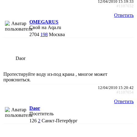
12/04/2010 15:19:33
#1107652
Ответить
OMEGARUS
Свой на Aqa.ru
2704
198
Москва
Daor
Протестируйте воду из-под крана , многое может
проясниться.
12/04/2010 15:20:42
#1107654
Ответить
Daor
Посетитель
126
2
Санкт-Петербург