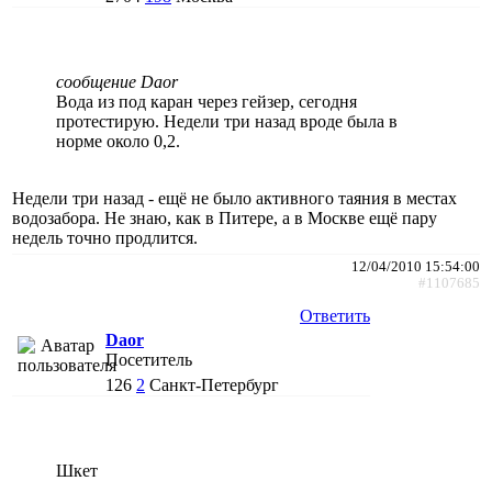
сообщение Daor
Вода из под каран через гейзер, сегодня
протестирую. Недели три назад вроде была в
норме около 0,2.
Недели три назад - ещё не было активного таяния в местах
водозабора. Не знаю, как в Питере, а в Москве ещё пару
недель точно продлится.
12/04/2010 15:54:00
#1107685
Ответить
Daor
Посетитель
126
2
Санкт-Петербург
Шкет