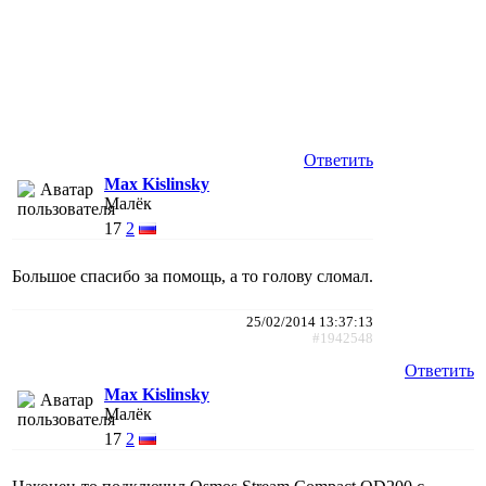
Ответить
Max Kislinsky
Малёк
17
2
Большое спасибо за помощь, а то голову сломал.
25/02/2014 13:37:13
#1942548
Ответить
Max Kislinsky
Малёк
17
2