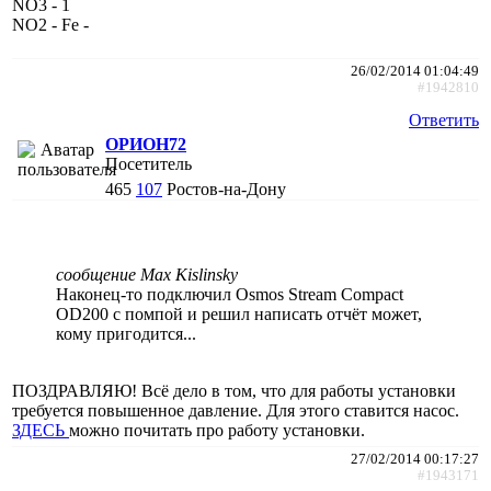
NO3 - 1
NO2 - Fe -
26/02/2014 01:04:49
#1942810
Ответить
ОРИОН72
Посетитель
465
107
Ростов-на-Дону
сообщение Max Kislinsky
Наконец-то подключил Osmos Stream Compact
OD200 с помпой и решил написать отчёт может,
кому пригодится...
ПОЗДРАВЛЯЮ! Всё дело в том, что для работы установки
требуется повышенное давление. Для этого ставится насос.
ЗДЕСЬ
можно почитать про работу установки.
27/02/2014 00:17:27
#1943171