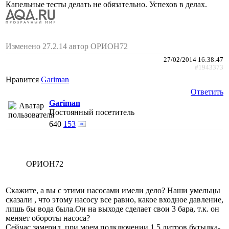
Капельные тесты делать не обязательно. Успехов в делах.
Изменено 27.2.14 автор ОРИОН72
27/02/2014 16:38:47
#1943373
Нравится
Gariman
Ответить
Gariman
Постоянный посетитель
640
153
ОРИОН72
Скажите, а вы с этими насосами имели дело? Наши умельцы
сказали , что этому насосу все равно, какое входное давление,
лишь бы вода была.Он на выходе сделает свои 3 бара, т.к. он
меняет обороты насоса?
Сейчас замерил, при моем подключении 1,5 литров бутылка-