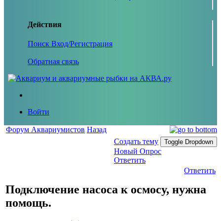
Действия
Поиск
Вход/Регистрация
Обратная связь
Войти
Форум Аквариумистов
Назад
Создать тему
Toggle Dropdown
Новый Опрос
Ответить
Ответить
Подключение насоса к осмосу, нужна
помощь.