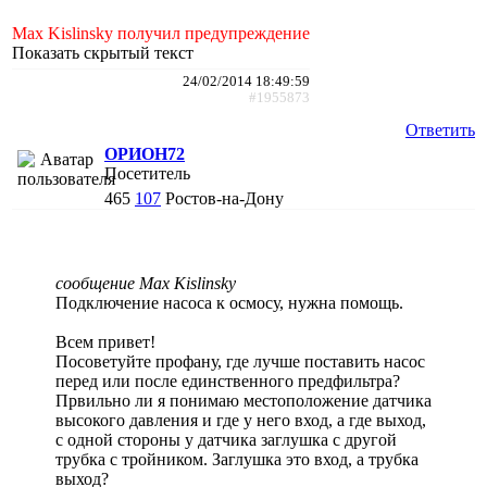
Max Kislinsky получил предупреждение
Показать скрытый текст
24/02/2014 18:49:59
#1955873
Ответить
ОРИОН72
Посетитель
465
107
Ростов-на-Дону
сообщение Max Kislinsky
Подключение насоса к осмосу, нужна помощь.
Всем привет!
Посоветуйте профану, где лучше поставить насос
перед или после единственного предфильтра?
Првильно ли я понимаю местоположение датчика
высокого давления и где у него вход, а где выход,
с одной стороны у датчика заглушка с другой
трубка с тройником. Заглушка это вход, а трубка
выход?