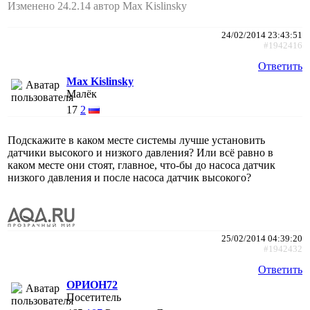
Изменено 24.2.14 автор Max Kislinsky
24/02/2014 23:43:51
#1942416
Ответить
Max Kislinsky
Малёк
17
2
Подскажите в каком месте системы лучше установить
датчики высокого и низкого давления? Или всё равно в
каком месте они стоят, главное, что-бы до насоса датчик
низкого давления и после насоса датчик высокого?
25/02/2014 04:39:20
#1942432
Ответить
ОРИОН72
Посетитель