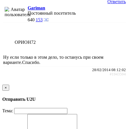
Ответить
Gariman
Постоянный посетитель
640
153
ОРИОН72
Ну если только в этом дело, то останусь при своем
варианте.Спасибо.
28/02/2014 08:12:02
#1943594
×
Отправить U2U
Тема: