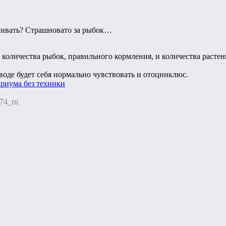
ливать? Страшновато за рыбок…
т количества рыбок, правильного кормления, и количества растен
воде будет себя нормально чувствовать и отоцинклюс.
ариума без техники
74_ru