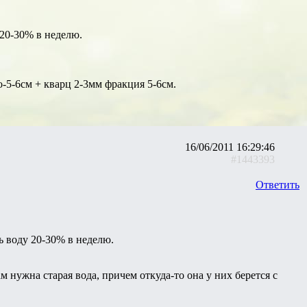
 20-30% в неделю.
го-5-6см + кварц 2-3мм фракция 5-6см.
16/06/2011 16:29:46
#1443393
Ответить
ь воду 20-30% в неделю.
м нужна старая вода, причем откуда-то она у них берется с