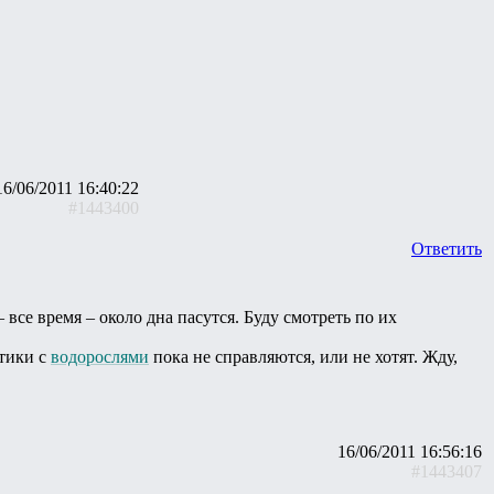
16/06/2011 16:40:22
#1443400
Ответить
все время – около дна пасутся. Буду смотреть по их
отики с
водорослями
пока не справляются, или не хотят. Жду,
16/06/2011 16:56:16
#1443407