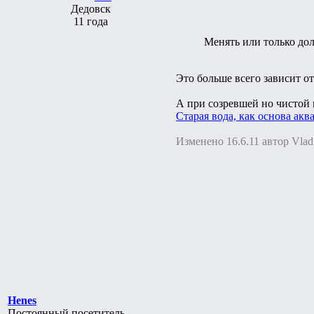
Дедовск
11 года
Менять или только до
Это больше всего зависит о
А при созревшей но чистой 
Старая вода, как основа акв
Изменено 16.6.11 автор Vlad
Henes
Постоянный посетитель