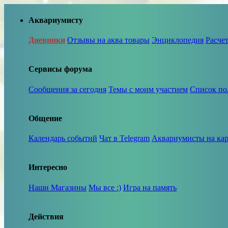
Аквариумисту
Дневники
Отзывы на аква товары
Энциклопедия
Расче
Сервисы форума
Сообщения за сегодня
Темы с моим участием
Список по
Общение
Календарь событий
Чат в Telegram
Аквариумисты на кар
Интересно
Наши Магазины
Мы все :)
Игра на память
Действия