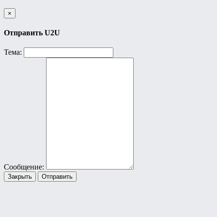
×
Отправить U2U
Тема:
Сообщение:
Закрыть
Отправить