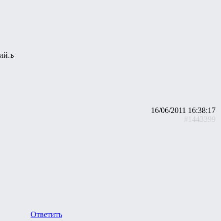
ий.ъ
16/06/2011 16:38:17
#1443399
Ответить