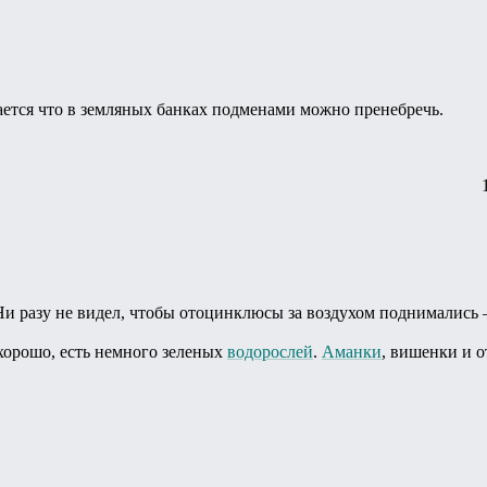
ется что в земляных банках подменами можно пренебречь.
и разу не видел, чтобы отоцинклюсы за воздухом поднимались – 
 хорошо, есть немного зеленых
водорослей
.
Аманки
, вишенки и 