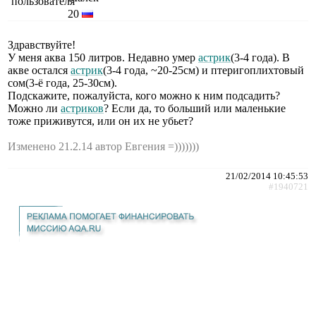
20
Здравствуйте!
У меня аква 150 литров. Недавно умер
астрик
(3-4 года). В
акве остался
астрик
(3-4 года, ~20-25см) и птеригоплихтовый
сом(3-ё года, 25-30см).
Подскажите, пожалуйста, кого можно к ним подсадить?
Можно ли
астриков
? Если да, то больший или маленькие
тоже приживутся, или он их не убьет?
Изменено 21.2.14 автор Евгения =)))))))
21/02/2014 10:45:53
#1940721