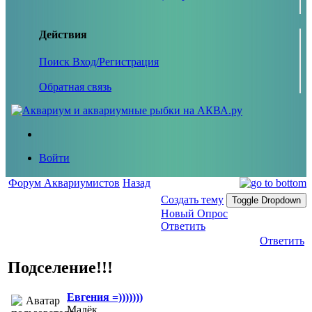
Действия
Поиск
Вход/Регистрация
Обратная связь
Войти
Форум Аквариумистов
Назад
Создать тему
Toggle Dropdown
Новый Опрос
Ответить
Ответить
Подселение!!!
Евгения =)))))))
Малёк