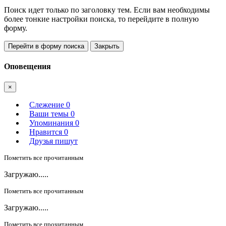
Поиск идет только по заголовку тем. Если вам необходимы
более тонкие настройки поиска, то перейдите в полную
форму.
Перейти в форму поиска
Закрыть
Оповещения
×
Слежение
0
Ваши темы
0
Упоминания
0
Нравится
0
Друзья пишут
Пометить все прочитанным
Загружаю.....
Пометить все прочитанным
Загружаю.....
Пометить все прочитанным