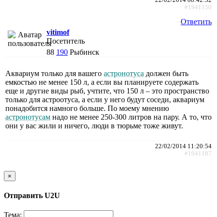
#1941150
Ответить
vitimof
Посетитель
88
190
Рыбинск
Аквариум только для вашего
астронотуса
должен быть
емкостью не менее 150 л, а если вы планируете содержать
еще и другие виды рыб, учтите, что 150 л – это пространство
только для астроотуса, а если у него будут соседи, аквариум
понадобится намного больше. По моему мнению
астронотусам
надо не менее 250-300 литров на пару. А то, что
они у вас жили и ничего, люди в тюрьме тоже живут.
22/02/2014 11:20:54
#1941187
×
Отправить U2U
Тема: