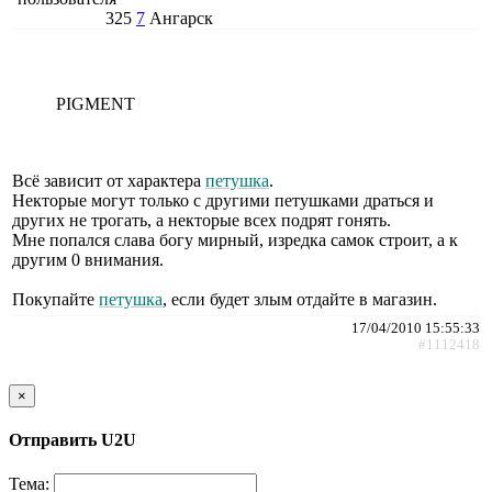
325
7
Ангарск
PIGMENT
Всё зависит от характера
петушка
.
Некторые могут только с другими петушками драться и
других не трогать, а некторые всех подрят гонять.
Мне попался слава богу мирный, изредка самок строит, а к
другим 0 внимания.
Покупайте
петушка
, если будет злым отдайте в магазин.
17/04/2010 15:55:33
#1112418
×
Отправить U2U
Тема: