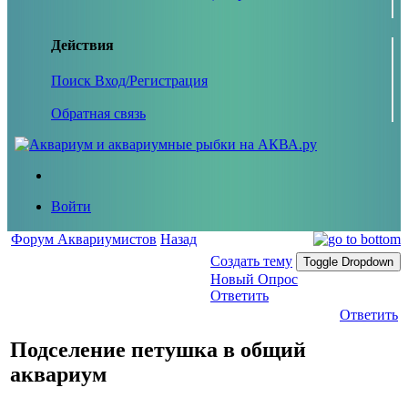
Действия
Поиск
Вход/Регистрация
Обратная связь
Войти
Форум Аквариумистов
Назад
Создать тему
Toggle Dropdown
Новый Опрос
Ответить
Ответить
Подселение петушка в общий
аквариум