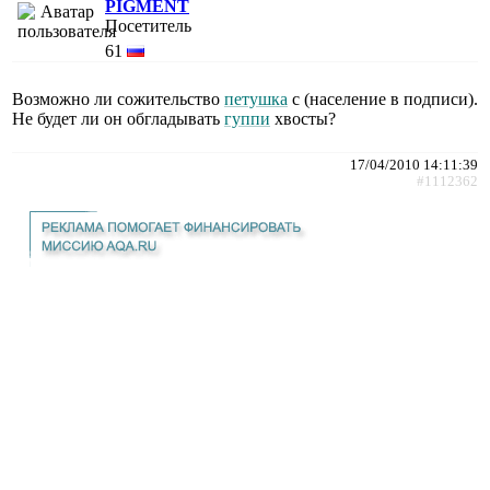
PIGMENT
Посетитель
61
Возможно ли сожительство
петушка
с (население в подписи).
Не будет ли он обгладывать
гуппи
хвосты?
17/04/2010 14:11:39
#1112362