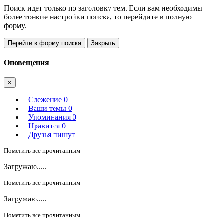
Поиск идет только по заголовку тем. Если вам необходимы
более тонкие настройки поиска, то перейдите в полную
форму.
Перейти в форму поиска
Закрыть
Оповещения
×
Слежение
0
Ваши темы
0
Упоминания
0
Нравится
0
Друзья пишут
Пометить все прочитанным
Загружаю.....
Пометить все прочитанным
Загружаю.....
Пометить все прочитанным