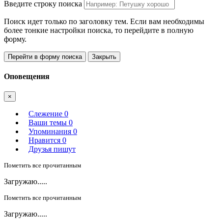
Введите строку поиска
Поиск идет только по заголовку тем. Если вам необходимы
более тонкие настройки поиска, то перейдите в полную
форму.
Перейти в форму поиска
Закрыть
Оповещения
×
Слежение
0
Ваши темы
0
Упоминания
0
Нравится
0
Друзья пишут
Пометить все прочитанным
Загружаю.....
Пометить все прочитанным
Загружаю.....