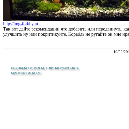
http://img-fotki.yan...
Так вот дайте рекомендации что добавить или передвинуть, к
улучшить ну или покритикуйте. Корабль не ругайте он мне нр
!
19/02/20