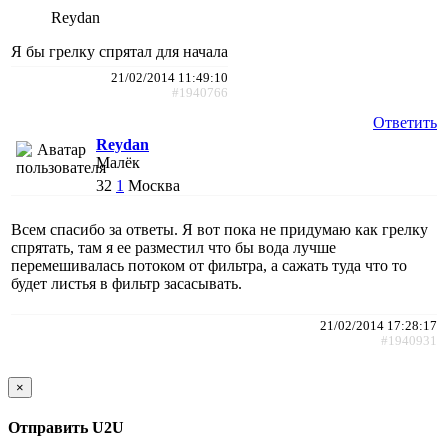
Reydan
Я бы грелку спрятал для начала
21/02/2014 11:49:10
#1940766
Ответить
Reydan
Малёк
32
1
Москва
Всем спасибо за ответы. Я вот пока не придумаю как грелку
спрятать, там я ее разместил что бы вода лучше
перемешивалась потоком от фильтра, а сажать туда что то
будет листья в фильтр засасывать.
21/02/2014 17:28:17
#1940931
×
Отправить U2U