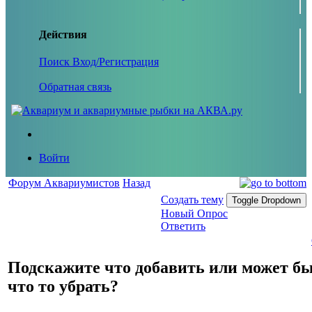
Действия
Поиск
Вход/Регистрация
Обратная связь
Войти
Форум Аквариумистов
Назад
Создать тему
Toggle Dropdown
Новый Опрос
Ответить
Подскажите что добавить или может б
что то убрать?