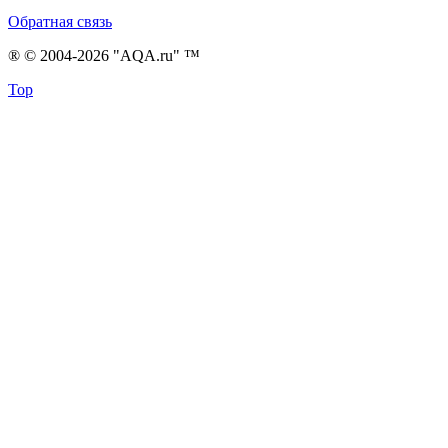
Обратная связь
® © 2004-2026 "AQA.ru" ™
Top