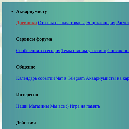
Аквариумисту
Дневники
Отзывы на аква товары
Энциклопедия
Расче
Сервисы форума
Сообщения за сегодня
Темы с моим участием
Список по
Общение
Календарь событий
Чат в Telegram
Аквариумисты на кар
Интересно
Наши Магазины
Мы все :)
Игра на память
Действия