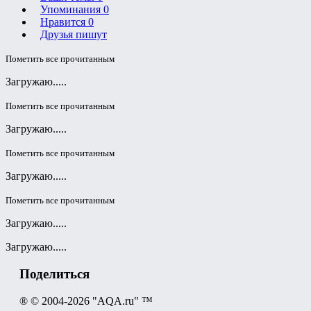
Упоминания
0
Нравится
0
Друзья пишут
Пометить все прочитанным
Загружаю.....
Пометить все прочитанным
Загружаю.....
Пометить все прочитанным
Загружаю.....
Пометить все прочитанным
Загружаю.....
Загружаю.....
Поделиться
® © 2004-2026 "AQA.ru" ™