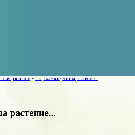
ания растений
»
Подскажите, что за растение...
а растение...