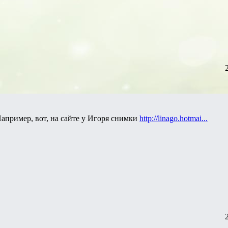
пример, вот, на сайте у Игоря снимки
http://linago.hotmai...