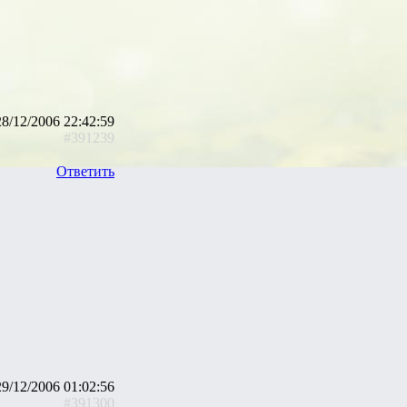
28/12/2006 22:42:59
#391239
Ответить
29/12/2006 01:02:56
#391300