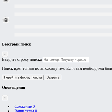
Быстрый поиск
×
Введите строку поиска
Поиск идет только по заголовку тем. Если вам необходимы бол
Перейти в форму поиска
Закрыть
Оповещения
×
Слежение
0
Ваши темы
0