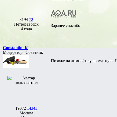
3194
72
Петрозаводск
Заранее спасибо!
4 года
Constantin_K
Модератор , Советник
Похоже на лимнофилу ароматную. На
19072
14343
Москва