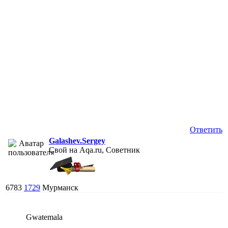
Ответить
Galashev.Sergey
Свой на Aqa.ru, Советник
6783
1729
Мурманск
Gwatemala