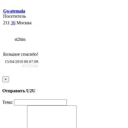
Gwatemala
Посетитель
211
36
Москва
st2tim
Большое спасибо!
15/04/2010 00:07:09
#1110260
×
Отправить U2U
Тема: