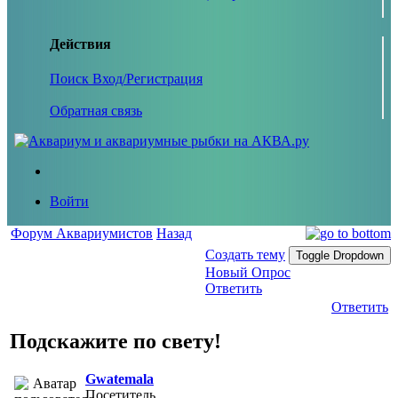
Действия
Поиск
Вход/Регистрация
Обратная связь
Войти
Форум Аквариумистов
Назад
Создать тему
Toggle Dropdown
Новый Опрос
Ответить
Ответить
Подскажите по свету!
Gwatemala
Посетитель