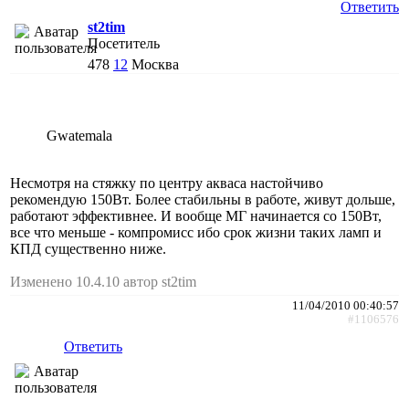
Ответить
st2tim
Посетитель
478
12
Москва
Gwatemala
Несмотря на стяжку по центру акваса настойчиво
рекомендую 150Вт. Более стабильны в работе, живут дольше,
работают эффективнее. И вообще МГ начинается со 150Вт,
все что меньше - компромисс ибо срок жизни таких ламп и
КПД существенно ниже.
Изменено 10.4.10 автор st2tim
11/04/2010 00:40:57
#1106576
Ответить