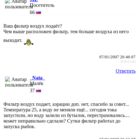
Посетитель
66
Ваш фильтр воздух подаёт?
Чем выше расположен фильтр, тем больше воздуха из него
выходит.
07/01/2007 20:46:07
#394348
Ответить
_Nata_
Малёк
37
Фильтр воздух подает, аэрации доп. нет, спасибо за совет...
Температура 25, а воду не меняли ещё... сегодня тока
запустили, но воду залили из бутылок, перестраховались....
может неправильно сделали? Сутки фильтр работал до
запуска рыбок.