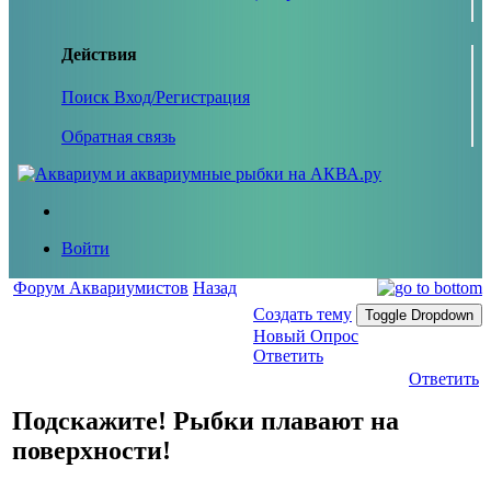
Действия
Поиск
Вход/Регистрация
Обратная связь
Войти
Форум Аквариумистов
Назад
Создать тему
Toggle Dropdown
Новый Опрос
Ответить
Ответить
Подскажите! Рыбки плавают на
поверхности!