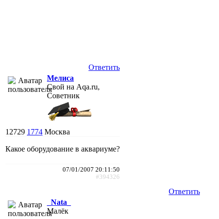
Ответить
Мелиса
Свой на Aqa.ru,
Советник
12729
1774
Москва
Какое оборудование в аквариуме?
07/01/2007 20:11:50
#394326
Ответить
_Nata_
Малёк