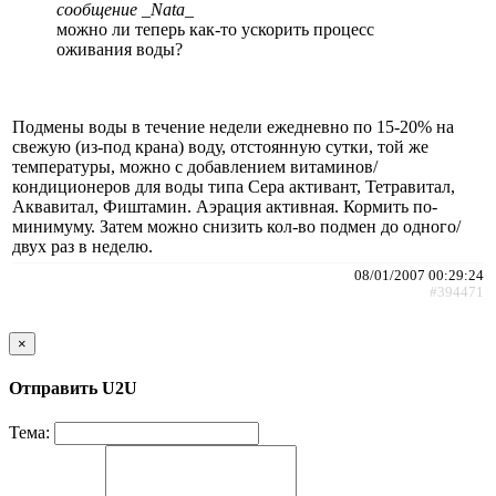
сообщение _Nata_
можно ли теперь как-то ускорить процесс
оживания воды?
Подмены воды в течение недели ежедневно по 15-20% на
свежую (из-под крана) воду, отстоянную сутки, той же
температуры, можно с добавлением витаминов/
кондиционеров для воды типа Сера активант, Тетравитал,
Аквавитал, Фиштамин. Аэрация активная. Кормить по-
минимуму. Затем можно снизить кол-во подмен до одного/
двух раз в неделю.
08/01/2007 00:29:24
#394471
×
Отправить U2U
Тема: