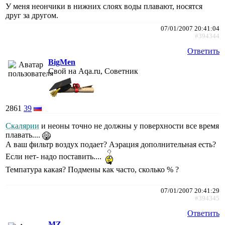
У меня неончики в нижних слоях воды плавают, носятся
друг за другом.
07/01/2007 20:41:04
#394344
Ответить
BigMen
Свой на Aqa.ru, Советник
2861
39
Скалярии
и неоны точно не должны у поверхности все время
плавать....
А ваш фильтр воздух подает? Аэрация дополнительная есть?
Если нет- надо поставить....
Темпатура какая? Подмены как часто, сколько % ?
07/01/2007 20:41:29
#394345
Ответить
MZ