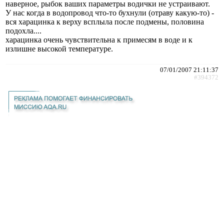
наверное, рыбок ваших параметры водички не устраивают.
У нас когда в водопровод что-то бухнули (отраву какую-то) -
вся харацинка к верху всплыла после подмены, половина
подохла....
харацинка очень чувствительна к примесям в воде и к
излишне высокой температуре.
07/01/2007 21:11:37
#394372