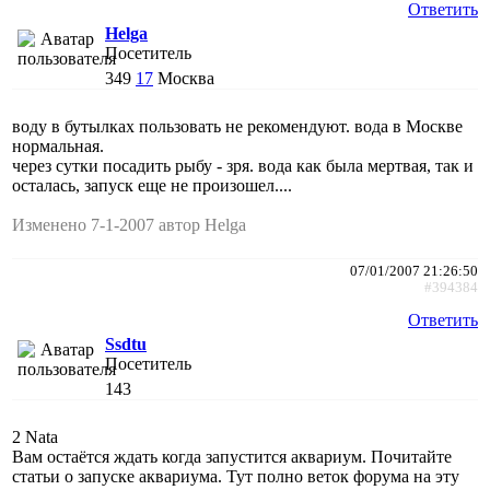
Ответить
Helga
Посетитель
349
17
Москва
воду в бутылках пользовать не рекомендуют. вода в Москве
нормальная.
через сутки посадить рыбу - зря. вода как была мертвая, так и
осталась, запуск еще не произошел....
Изменено 7-1-2007 автор Helga
07/01/2007 21:26:50
#394384
Ответить
Ssdtu
Посетитель
143
2 Nata
Вам остаётся ждать когда запустится аквариум. Почитайте
статьи о запуске аквариума. Тут полно веток форума на эту