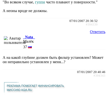
"Во всяком случае,
гуппи
часто плавают у поверхности."
А неоны вроде не должны.
07/01/2007 20:36:52
#394339
Ответить
_Nata_
Малёк
37
А на какой глубине должен быть фильтр установлен? Может
он неправильно установлен у меня...?
07/01/2007 20:40:46
#394343