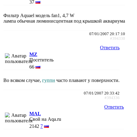
37
Фильтр Aquael модель fan1, 4,7 W
лампа обычная люминисцентная под крышкой аквариума
07/01/2007 20:17:10
#394330
Ответить
MZ
Посетитель
66
Во всяком случае,
гуппи
часто плавают у поверхности.
07/01/2007 20:33:42
#394336
Ответить
MAL
Свой на Aqa.ru
2142
7