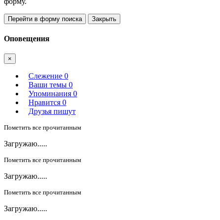
форму.
Перейти в форму поиска
Закрыть
Оповещения
×
Слежение
0
Ваши темы
0
Упоминания
0
Нравится
0
Друзья пишут
Пометить все прочитанным
Загружаю.....
Пометить все прочитанным
Загружаю.....
Пометить все прочитанным
Загружаю.....