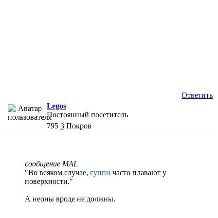
Ответить
Legos
Постоянный посетитель
795
3
Покров
сообщение MAL
"Во всяком случае,
гуппи
часто плавают у
поверхности."
А неоны вроде не должны.