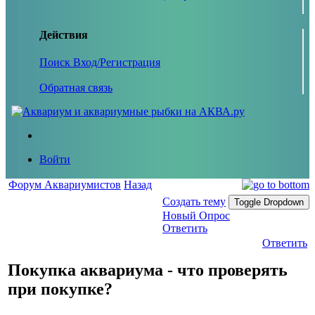
Действия
Поиск
Вход/Регистрация
Обратная связь
Войти
Форум Аквариумистов
Назад
Создать тему
Toggle Dropdown
Новый Опрос
Ответить
Ответить
Покупка аквариума - что проверять
при покупке?