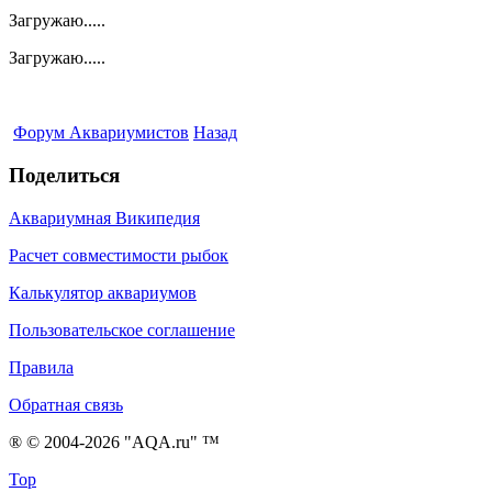
Загружаю.....
Загружаю.....
Форум Аквариумистов
Назад
Поделиться
Аквариумная Википедия
Расчет совместимости рыбок
Калькулятор аквариумов
Пользовательское соглашение
Правила
Обратная связь
® © 2004-2026 "AQA.ru" ™
Top