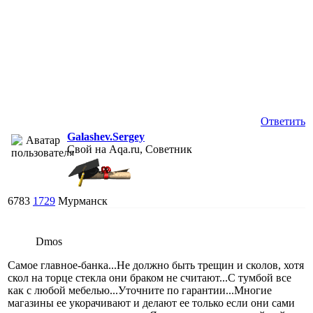
Ответить
Galashev.Sergey
Свой на Aqa.ru, Советник
6783
1729
Мурманск
Dmos
Самое главное-банка...Не должно быть трещин и сколов, хотя
скол на торце стекла они браком не считают...С тумбой все
как с любой мебелью...Уточните по гарантии...Многие
магазины ее укорачивают и делают ее только если они сами