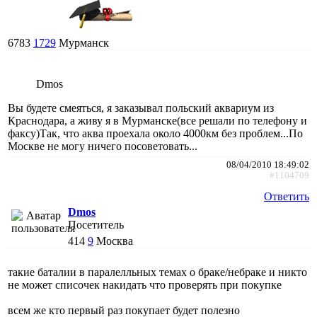
6783
1729
Мурманск
Dmos
Вы будете смеяться, я заказывал польский аквариум из
Краснодара, а живу я в Мурманске(все решали по телефону и
факсу)Так, что аква проехала около 4000км без проблем...По
Москве не могу ничего посоветовать...
08/04/2010 18:49:02
#1104709
Ответить
Dmos
Посетитель
414
9
Москва
такие баталии в паралелльных темах о браке/небраке и никто
не может списочек накидать что проверять при покупке
всем же кто первый раз покупает будет полезно