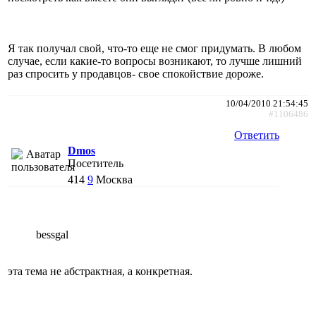
Я так получал свой, что-то еще не смог придумать. В любом
случае, если какие-то вопросы возникают, то лучше лишний
раз спросить у продавцов- свое спокойствие дороже.
10/04/2010 21:54:45
#1106486
Ответить
Dmos
Посетитель
414
9
Москва
bessgal
эта тема не абстрактная, а конкретная.