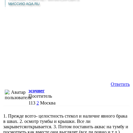
Ответить
эсочнег
Посетитель
113
2
Москва
1. Прежде всего- целостность стекол и наличие явного брака
в швах. 2. осмотр тумбы и крышки. Все ли
закрыветсяоткрывается. 3. Потом поставить аквас на тумбу и
посмотреть как вместе они выглядят (все ли ровно и т.д.)