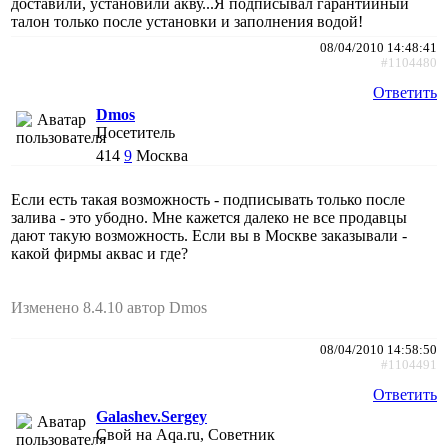
доставили, установили акву...Я подписывал гарантийный
талон только после установки и заполнения водой!
08/04/2010 14:48:41
#1104480
Ответить
Dmos
Посетитель
414
9
Москва
Если есть такая возможность - подписывать только после
залива - это убодно. Мне кажется далеко не все продавцы
дают такую возможность. Если вы в Москве заказывали -
какой фирмы аквас и где?
Изменено 8.4.10 автор Dmos
08/04/2010 14:58:50
#1104491
Ответить
Galashev.Sergey
Свой на Aqa.ru, Советник