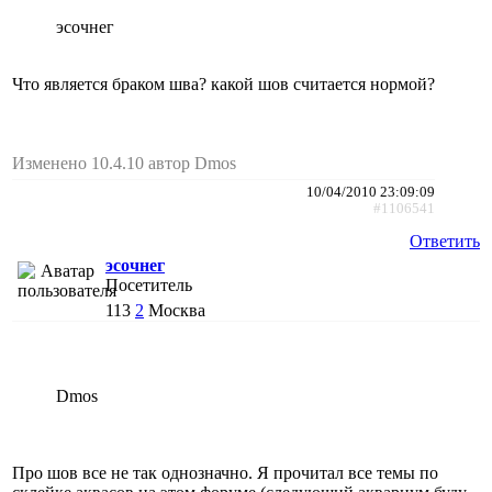
эсочнег
Что является браком шва? какой шов считается нормой?
Изменено 10.4.10 автор Dmos
10/04/2010 23:09:09
#1106541
Ответить
эсочнег
Посетитель
113
2
Москва
Dmos
Про шов все не так однозначно. Я прочитал все темы по