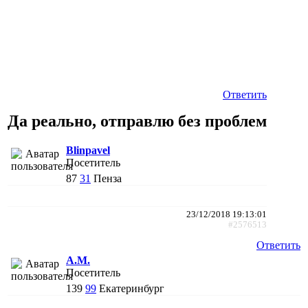
Ответить
Да реально, отправлю без проблем
Blinpavel
Посетитель
87
31
Пенза
23/12/2018 19:13:01
#2576513
Ответить
A.M.
Посетитель
139
99
Екатеринбург