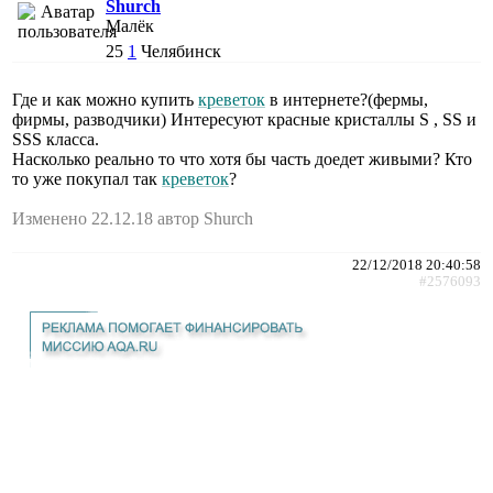
Shurch
Малёк
25
1
Челябинск
Где и как можно купить
креветок
в интернете?(фермы,
фирмы, разводчики) Интересуют красные кристаллы S , SS и
SSS класса.
Насколько реально то что хотя бы часть доедет живыми? Кто
то уже покупал так
креветок
?
Изменено 22.12.18 автор Shurch
22/12/2018 20:40:58
#2576093