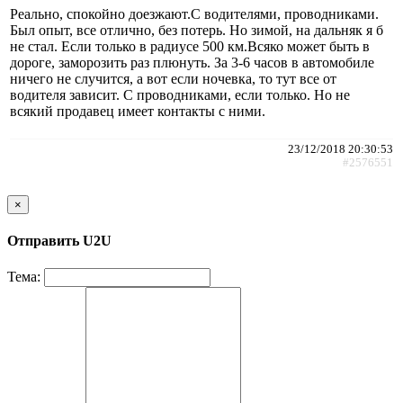
Реально, спокойно доезжают.С водителями, проводниками.
Был опыт, все отлично, без потерь. Но зимой, на дальняк я б
не стал. Если только в радиусе 500 км.Всяко может быть в
дороге, заморозить раз плюнуть. За 3-6 часов в автомобиле
ничего не случится, а вот если ночевка, то тут все от
водителя зависит. С проводниками, если только. Но не
всякий продавец имеет контакты с ними.
23/12/2018 20:30:53
#2576551
×
Отправить U2U
Тема: