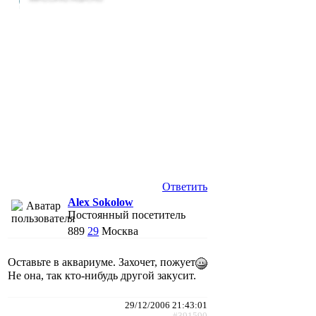
Ответить
Alex Sokolow
Постоянный посетитель
889
29
Москва
Оставьте в аквариуме. Захочет, пожует
Не она, так кто-нибудь другой закусит.
29/12/2006 21:43:01
#391590