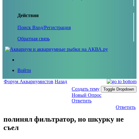
Действия
Поиск
Вход/Регистрация
Обратная связь
Войти
Форум Аквариумистов
Назад
Создать тему
Toggle Dropdown
Новый Опрос
Ответить
Ответить
полинял фильтратор, но шкурку не
съел