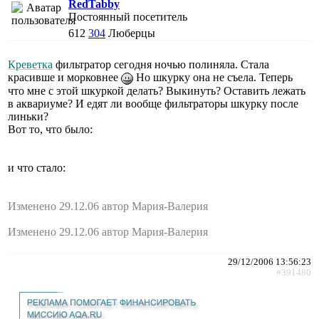
RedTabby
Постоянный посетитель
612
304
Люберцы
Креветка
фильтратор сегодня ночью полиняла. Стала
красивше и морковнее
Но шкурку она не съела. Теперь
что мне с этой шкуркой делать? Выкинуть? Оставить лежать
в аквариуме? И едят ли вообще фильтраторы шкурку после
линьки?
Вот то, что было:
и что стало:
Изменено 29.12.06 автор Мария-Валерия
Изменено 29.12.06 автор Мария-Валерия
29/12/2006 13:56:23
#391480