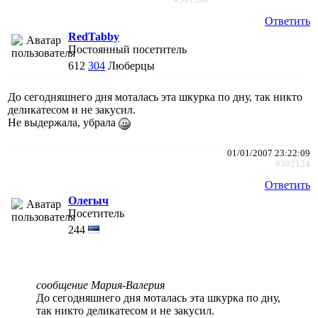
Ответить
RedTabby
Постоянный посетитель
612
304
Люберцы
До сегодняшнего дня моталась эта шкурка по дну, так никто
деликатесом и не закусил.
Не выдержала, убрала
01/01/2007 23:22:09
#392124
Ответить
Олегыч
Посетитель
244
сообщение Мария-Валерия
До сегодняшнего дня моталась эта шкурка по дну,
так никто деликатесом и не закусил.