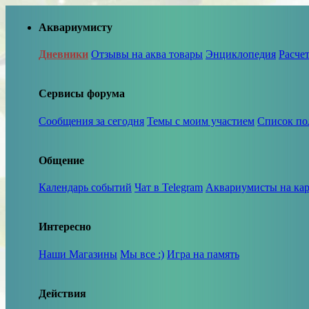
Аквариумисту
Дневники
Отзывы на аква товары
Энциклопедия
Расче
Сервисы форума
Сообщения за сегодня
Темы с моим участием
Список по
Общение
Календарь событий
Чат в Telegram
Аквариумисты на кар
Интересно
Наши Магазины
Мы все :)
Игра на память
Действия