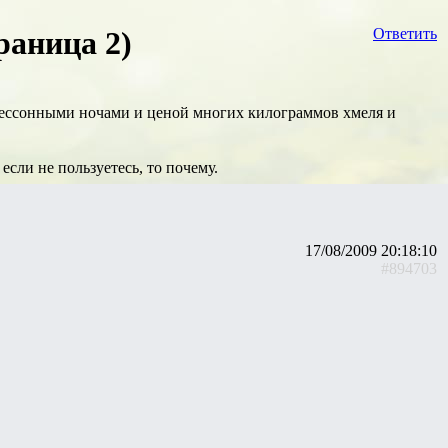
раница 2)
Ответить
 бессонными ночами и ценой многих килограммов хмеля и
и если не пользуетесь, то почему.
17/08/2009 20:18:10
#894703