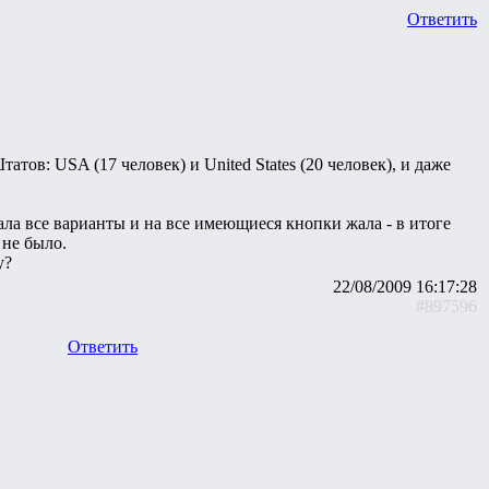
Ответить
тов: USA (17 человек) и United States (20 человек), и даже
ала все варианты и на все имеющиеся кнопки жала - в итоге
 не было.
у?
22/08/2009 16:17:28
#897596
Ответить