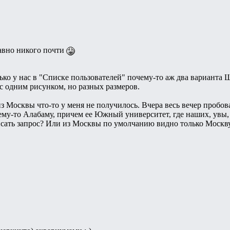
равно никого почти
ко у нас в "Списке пользователей" почему-то аж два варианта Шта
с одним рисунком, но разных размеров.
из Москвы что-то у меня не получилось. Вчера весь вечер пробов
ему-то Алабаму, причем ее Южный университет, где наших, увы,
исать запрос? Или из Москвы по умолчанию видно только Москв