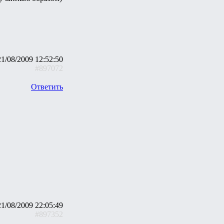
21/08/2009 12:52:50
#897072
Ответить
21/08/2009 22:05:49
#897352