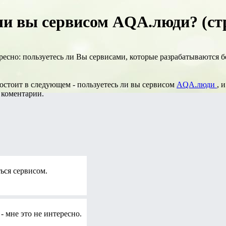
ли вы сервисом AQA.люди? (ст
ересно: пользуетесь ли Вы сервисами, которые разрабатываются
состоит в следующем - пользуетесь ли вы сервисом
AQA.люди
, 
 коментарии.
ься сервисом.
- мне это не интересно.