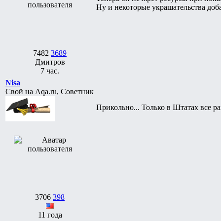
Ну и некоторые украшательства доб
7482
3689
Дмитров
7 час.
Nisa
Свой на Aqa.ru, Советник
Прикольно... Только в Штатах все р
3706
398
11 года