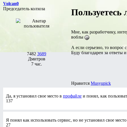
Volcan0
Председатель колхоза
Пользуетесь 
Мне, как разработчику, инт
воблы
А если серьезно, то вопрос 
Буду благодарен за ответы и
7482
3689
Дмитров
7 час.
Нравится
Musyupick
Да, я установил свое место в
профайле
и понял, как пользоват
137
Я понял как использовать сервис, но не установил свое место 
27