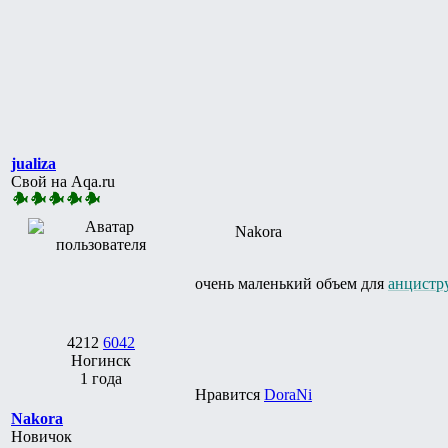
jualiza
Свой на Aqa.ru
Nakora
очень маленький объем для
анцистр
4212
6042
Ногинск
1 года
Нравится
DoraNi
Nakora
Новичок