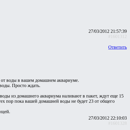
27/03/2012 21:57:39
#1601312
Ответить
ь от воды в вашем домашнем аквариуме.
 воды. Просто ждать.
воды из домашнего аквариума наливают в пакет, ждут еще 15
 тех пор пока вашей домашней воды не будет 23 от общего
ицей.
27/03/2012 22:10:03
#1601328