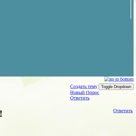
Создать тему
Toggle Dropdown
Новый Опрос
Ответить
!
Ответить