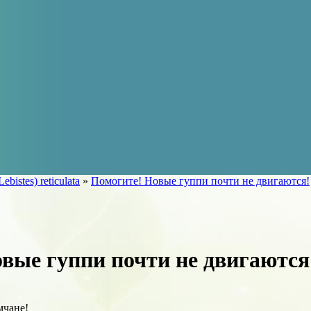
Lebistes) reticulata
»
Помогите! Новые гуппи почти не двигаются!
вые гуппи почти не двигаются
мчане!