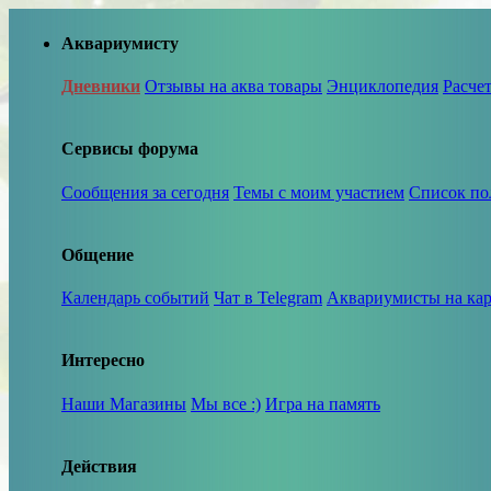
Аквариумисту
Дневники
Отзывы на аква товары
Энциклопедия
Расче
Сервисы форума
Сообщения за сегодня
Темы с моим участием
Список по
Общение
Календарь событий
Чат в Telegram
Аквариумисты на кар
Интересно
Наши Магазины
Мы все :)
Игра на память
Действия