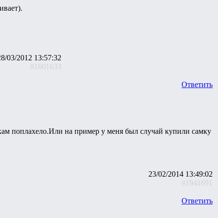
ивает).
28/03/2012 13:57:32
#1601633
Ответить
кам поплахело.Или на пример у меня был случай купили самку
23/02/2014 13:49:02
#1941691
Ответить