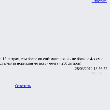
Ответить
13 литрах, тем более он ещё маленький - не больше 4-х см с
я купить нормальную акву (мечта - 250 литров)!
28/03/2012 13:56:52
#1601632
Ответить