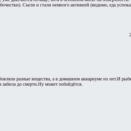
очистки). Съели и стали немного активней (видимо, еда успока
бовляли разные вещества, а в домашнем аквариуме их нет.И рыб
 забила до смерти.Ну может ообойдётся.