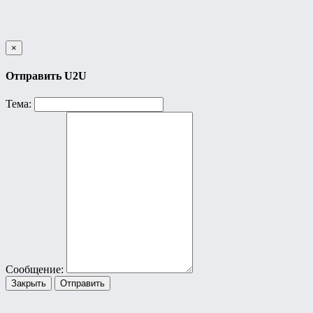
×
Отправить U2U
Тема:
Сообщение:
Закрыть
Отправить