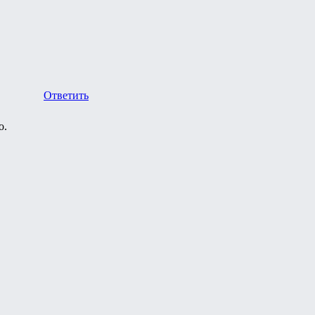
Ответить
о.