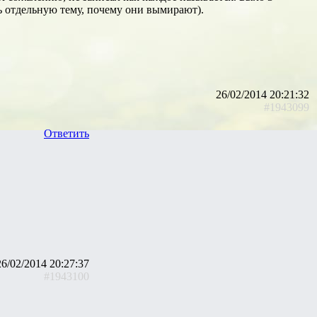
ть отдельную тему, почему они вымирают).
26/02/2014 20:21:32
#1943099
Ответить
26/02/2014 20:27:37
#1943100