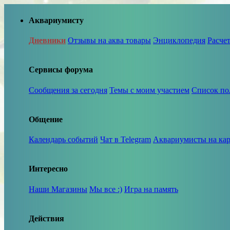
Аквариумисту
Дневники
Отзывы на аква товары
Энциклопедия
Расче
Сервисы форума
Сообщения за сегодня
Темы с моим участием
Список по
Общение
Календарь событий
Чат в Telegram
Аквариумисты на кар
Интересно
Наши Магазины
Мы все :)
Игра на память
Действия