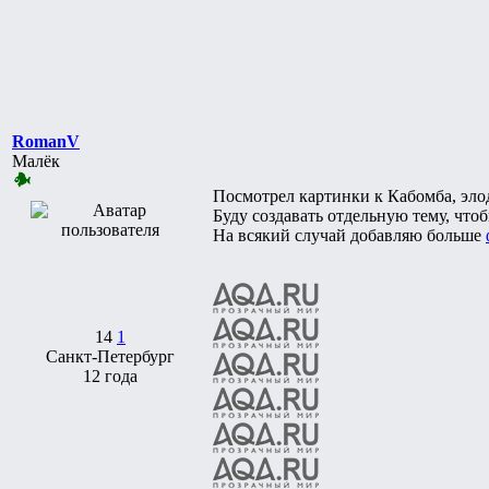
RomanV
Малёк
Посмотрел картинки к Кабомба, эло
Буду создавать отдельную тему, что
На всякий случай добавляю больше
14
1
Санкт-Петербург
12 года