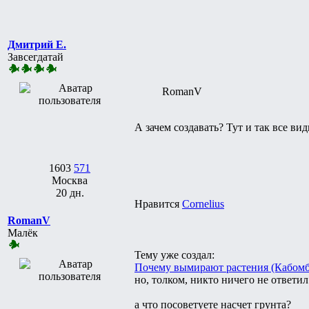
Дмитрий Е.
Завсегдатай
RomanV
А зачем создавать? Тут и так все вид
1603
571
Москва
20 дн.
Нравится
Cornelius
RomanV
Малёк
Тему уже создал:
Почему вымирают растения (Кабомба
но, толком, никто ничего не ответил
а что посоветуете насчет грунта?