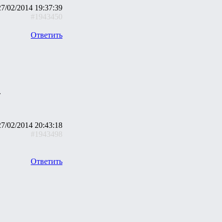
27/02/2014 19:37:39
#1943450
Ответить
.
27/02/2014 20:43:18
#1943498
Ответить