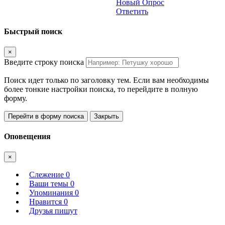
Новый Опрос
Ответить
Быстрый поиск
×
Введите строку поиска
Поиск идет только по заголовку тем. Если вам необходимы
более тонкие настройки поиска, то перейдите в полную
форму.
Перейти в форму поиска
Закрыть
Оповещения
×
Слежение
0
Ваши темы
0
Упоминания
0
Нравится
0
Друзья пишут