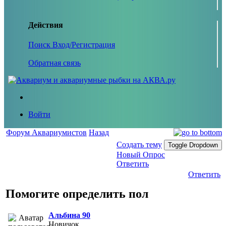
Действия
Поиск
Вход/Регистрация
Обратная связь
Войти
Форум Аквариумистов
Назад
Создать тему
Toggle Dropdown
Новый Опрос
Ответить
Ответить
Помогите определить пол
Альбина 90
Новичок