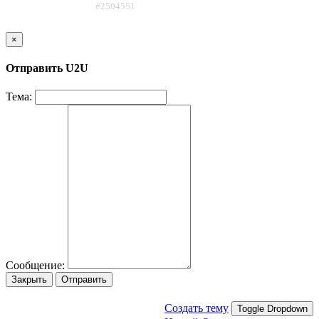
#2504551
×
Отправить U2U
Тема:
Сообщение:
Закрыть
Отправить
Создать тему
Toggle Dropdown