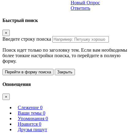
Новый Опрос
Ответить
Быстрый поиск
×
Введите строку поиска
Поиск идет только по заголовку тем. Если вам необходимы
более тонкие настройки поиска, то перейдите в полную
форму.
Перейти в форму поиска
Закрыть
Оповещения
×
Слежение
0
Ваши темы
0
Упоминания
0
Нравится
0
Друзья пишут