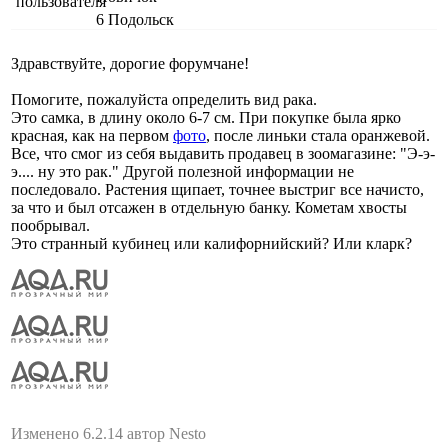
6
Подольск
Здравствуйте, дорогие форумчане!
Помогите, пожалуйста определить вид рака.
Это самка, в длину около 6-7 см. При покупке была ярко
красная, как на первом
фото
, после линьки стала оранжевой.
Все, что смог из себя выдавить продавец в зоомагазине: "Э-э-
э.... ну это рак." Другой полезной информации не
последовало. Растения щипает, точнее выстриг все начисто,
за что и был отсажен в отдельную банку. Кометам хвосты
пообрывал.
Это странный кубинец или калифорнийский? Или кларк?
Изменено 6.2.14 автор Nesto