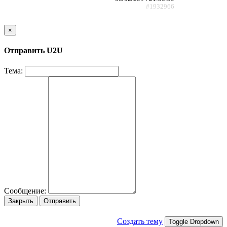
#1932966
×
Отправить U2U
Тема:
Сообщение:
Закрыть
Отправить
Создать тему
Toggle Dropdown