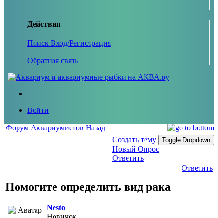
Действия
Поиск
Вход/Регистрация
Обратная связь
Войти
Форум Аквариумистов
Назад
Создать тему
Toggle Dropdown
Новый Опрос
Ответить
Ответить
Помогите определить вид рака
Nesto
Новичок