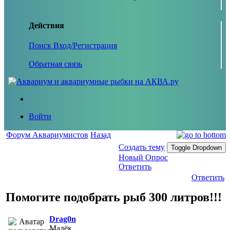
Действия
Поиск
Вход/Регистрация
Обратная связь
Войти
Форум Аквариумистов
Назад
Создать тему
Toggle Dropdown
Новый Опрос
Ответить
Ответить
Помогите подобрать рыб 300 литров!!!
Drag0n
Малёк