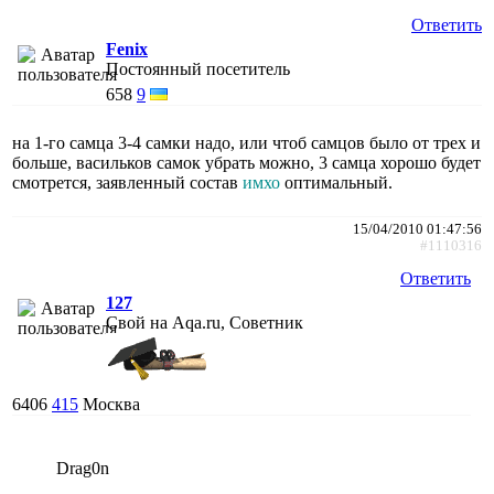
Ответить
Fenix
Постоянный посетитель
658
9
на 1-го самца 3-4 самки надо, или чтоб самцов было от трех и
больше, васильков самок убрать можно, 3 самца хорошо будет
смотрется, заявленный состав
имхо
оптимальный.
15/04/2010 01:47:56
#1110316
Ответить
127
Свой на Aqa.ru, Советник
6406
415
Москва
Drag0n