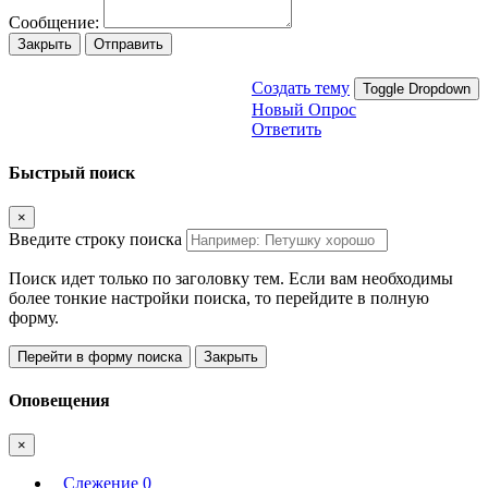
Сообщение:
Закрыть
Отправить
Создать тему
Toggle Dropdown
Новый Опрос
Ответить
Быстрый поиск
×
Введите строку поиска
Поиск идет только по заголовку тем. Если вам необходимы
более тонкие настройки поиска, то перейдите в полную
форму.
Перейти в форму поиска
Закрыть
Оповещения
×
Слежение
0