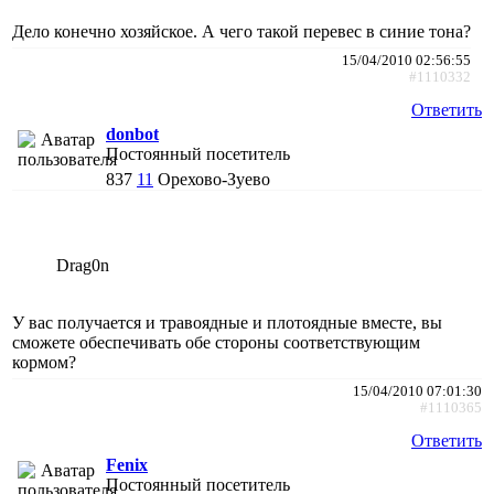
Дело конечно хозяйское. А чего такой перевес в синие тона?
15/04/2010 02:56:55
#1110332
Ответить
donbot
Постоянный посетитель
837
11
Орехово-Зуево
Drag0n
У вас получается и травоядные и плотоядные вместе, вы
сможете обеспечивать обе стороны соответствующим
кормом?
15/04/2010 07:01:30
#1110365
Ответить
Fenix
Постоянный посетитель