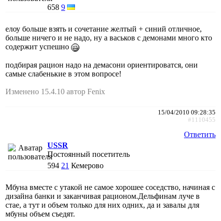
658
9
елоу больше взять и сочетание желтый + синий отличное,
больше ничего и не надо, ну а васьков с демонами много кто
содержит успешно
подбирая рацион надо на демасони ориентироватся, они
самые слабенькие в этом вопросе!
Изменено 15.4.10 автор Fenix
15/04/2010 09:28:35
#1110455
Ответить
USSR
Постоянный посетитель
594
21
Кемерово
Мбуна вместе с утакой не самое хорошее соседство, начиная с
дизайна банки и заканчивая рационом.Дельфинам луче в
стае, а тут и объем только для них одних, да и завалы для
мбуны объем съедят.