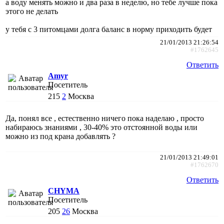
а воду менять можно и два раза в неделю, но тебе лучше пока
этого не делать
у тебя с 3 питомцами долга баланс в норму приходить будет
21/01/2013 21:26:54
#1762645
Ответить
Amyr
Посетитель
215
2
Москва
Да, понял все , естественно ничего пока наделаю , просто
набираюсь знаниями , 30-40% это отстоянной воды или
можно из под крана добавлять ?
21/01/2013 21:49:01
#1762670
Ответить
CHYMA
Посетитель
205
26
Москва