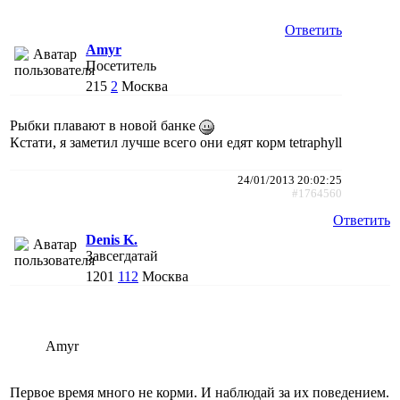
Ответить
Amyr
Посетитель
215
2
Москва
Рыбки плавают в новой банке
Кстати, я заметил лучше всего они едят корм tetraphyll
24/01/2013 20:02:25
#1764560
Ответить
Denis K.
Завсегдатай
1201
112
Москва
Amyr
Первое время много не корми. И наблюдай за их поведением.