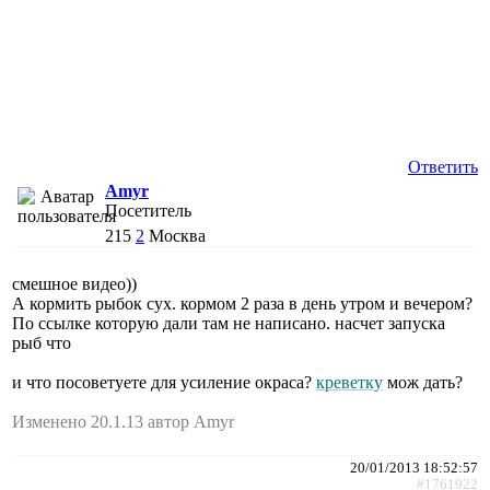
Ответить
Amyr
Посетитель
215
2
Москва
смешное видео))
А кормить рыбок сух. кормом 2 раза в день утром и вечером?
По ссылке которую дали там не написано. насчет запуска
рыб что
и что посоветуете для усиление окраса?
креветку
мож дать?
Изменено 20.1.13 автор Amyr
20/01/2013 18:52:57
#1761922