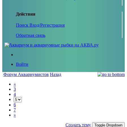
Действия
Поиск
Вход/Регистрация
Обратная связь
Войти
Форум Аквариумистов
Назад
«
3
4
6
7
»
Создать тему
Toggle Dropdown