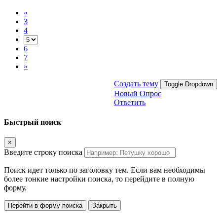
«
3
4
6
7
»
Создать тему
Toggle Dropdown
Новый Опрос
Ответить
Быстрый поиск
×
Введите строку поиска
Поиск идет только по заголовку тем. Если вам необходимы
более тонкие настройки поиска, то перейдите в полную
форму.
Перейти в форму поиска
Закрыть