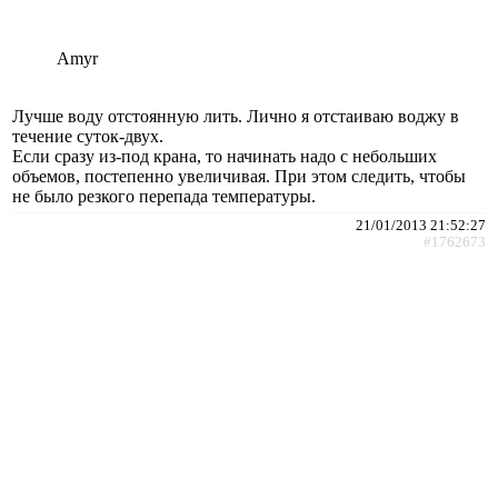
Amyr
Лучше воду отстоянную лить. Лично я отстаиваю воджу в
течение суток-двух.
Если сразу из-под крана, то начинать надо с небольших
объемов, постепенно увеличивая. При этом следить, чтобы
не было резкого перепада температуры.
21/01/2013 21:52:27
#1762673