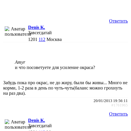
Ответить
Denis K.
Завсегдатай
1201
112
Москва
Amyr
и что посоветуете для усиление окраса?
Забудь пока про окрас, не до жиру, были бы живы... Много не
корми, 1-2 раза в день по чуть-чуть(баланс можно грохнуть
на раз два).
20/01/2013 19:56:11
#1761965
Ответить
Denis K.
Завсегдатай