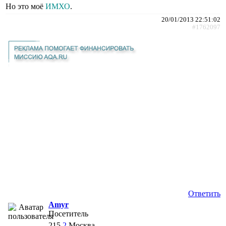
Но это моё
ИМХО
.
20/01/2013 22:51:02
#1762097
Ответить
Amyr
Посетитель
215
2
Москва