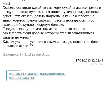
них)
Хозяева оставили какой то там корм сухой, в аквасе грелка и
воздух, но вода мутная, как я понял нужен фильтр, но пока
денег нету, сказали делать подмены, а как?? Я просто не
знаю, хочется помочь рыбкам, потом я постараюсь, либо
склею, либо куплю аквариум больше.
Сходил в зоо купил мотыль мелкий, поели хорошо.
Мб тут есть люди добрые которым старый завалявшиеся
фильтр не жалко?
Как им улучишь условия в таком аквасе до появление более
большого акваса??
Изменено 17.1.13 автор Amyr
17/01/2013 12:02:48
#1759764