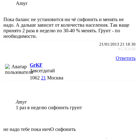
Amyr
Пока баланс не установится ни чё сифонить и менять не
надо. А дальше зависит от количества населения. Так ваще
принято 2 раза в неделю по 30-40 % менять. Грунт - по
необходимости.
21/01/2013 21:18:30
#1762630
Ответить
GrKF
Завсегдатай
1062
21
Москва
Amyr
1 раз в неделю сифонить грунт
не надо тебе пока ничО сифонить