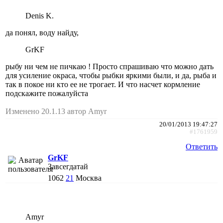
Denis K.
да понял, воду найду,
GrKF
рыбу ни чем не пичкаю ! Просто спрашиваю что можно дать
для усиление окраса, чтобы рыбки яркими были, и да, рыба и
так в покое ни кто ее не трогает. И что насчет кормление
подскажите пожалуйста
Изменено 20.1.13 автор Amyr
20/01/2013 19:47:27
#1761959
Ответить
GrKF
Завсегдатай
1062
21
Москва
Amyr