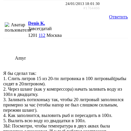
24/01/2013 18:01:30
#1764466
Ответить
Denis K.
Завсегдатай
1201
112
Москва
Amyr
Я бы сделал так:
1. Слить литров 15 из 20-ти литровика в 100 литровый(рыбы
сидят в 20литровом).
2. Через шланг (как у компрессора) начать заливать воду из
100л в двадцатку.
3. Заливать потихоньку так, чтобы 20 литровый заполнился
примерно за час (чтобы напор не был слишком сильным,
пережми шланг).
4. Как заполнится, выловить рыб и пересадить в 100л.
5. Вылить всю воду из двадцатки в 100л.
ЗЫ: Посмотри, чтобы температура в двух аквах была