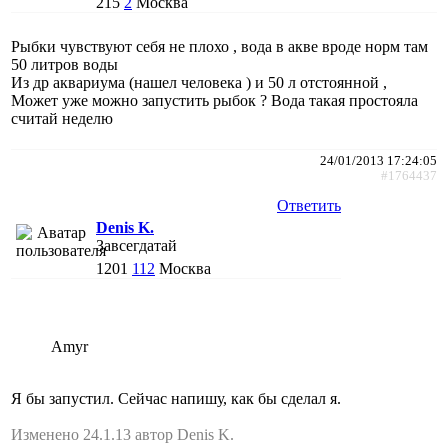
215
2
Москва
Рыбки чувствуют себя не плохо , вода в акве вроде норм там
50 литров воды
Из др аквариума (нашел человека ) и 50 л отстоянной ,
Может уже можно запустить рыбок ? Вода такая простояла
считай неделю
24/01/2013 17:24:05
#1764437
Ответить
Denis K.
Завсегдатай
1201
112
Москва
Amyr
Я бы запустил. Сейчас напишу, как бы сделал я.
Изменено 24.1.13 автор Denis K.