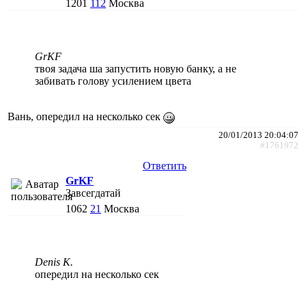
1201
112
Москва
GrKF
твоя задача ша запустить новую банку, а не
забивать голову усилением цвета
Вань, опередил на несколько сек
20/01/2013 20:04:07
#1761972
Ответить
GrKF
Завсегдатай
1062
21
Москва
Denis K.
опередил на несколько сек