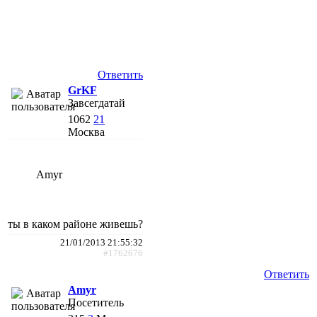
Ответить
GrKF
Завсегдатай
1062
21
Москва
Amyr
ты в каком районе живешь?
21/01/2013 21:55:32
#1762676
Ответить
Amyr
Посетитель