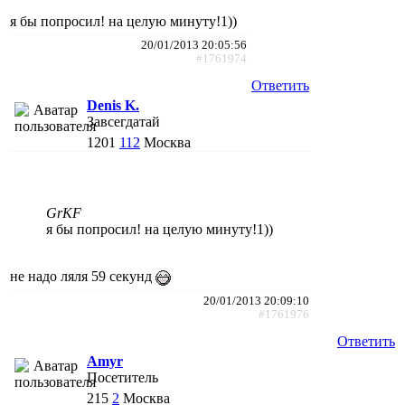
я бы попросил! на целую минуту!1))
20/01/2013 20:05:56
#1761974
Ответить
Denis K.
Завсегдатай
1201
112
Москва
GrKF
я бы попросил! на целую минуту!1))
не надо ляля 59 секунд
20/01/2013 20:09:10
#1761976
Ответить
Amyr
Посетитель
215
2
Москва