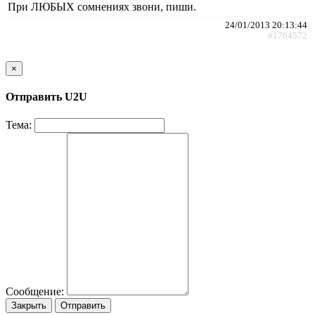
При ЛЮБЫХ сомнениях звони, пиши.
24/01/2013 20:13:44
#1764572
×
Отправить U2U
Тема:
Сообщение:
Закрыть
Отправить