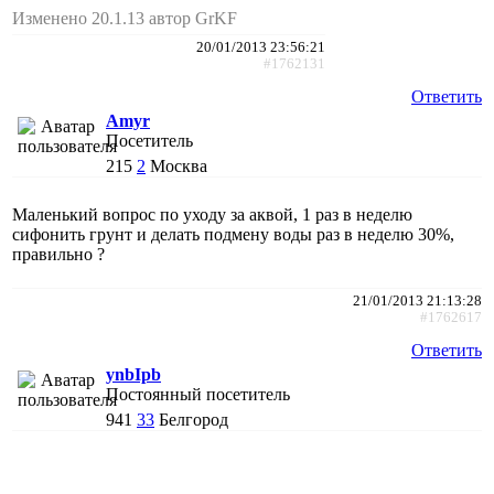
Изменено 20.1.13 автор GrKF
20/01/2013 23:56:21
#1762131
Ответить
Amyr
Посетитель
215
2
Москва
Маленький вопрос по уходу за аквой, 1 раз в неделю
сифонить грунт и делать подмену воды раз в неделю 30%,
правильно ?
21/01/2013 21:13:28
#1762617
Ответить
ynbIpb
Постоянный посетитель
941
33
Белгород