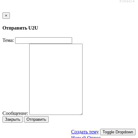
#394454
×
Отправить U2U
Тема:
Сообщение:
Закрыть
Отправить
Создать тему
Toggle Dropdown
Новый Опрос