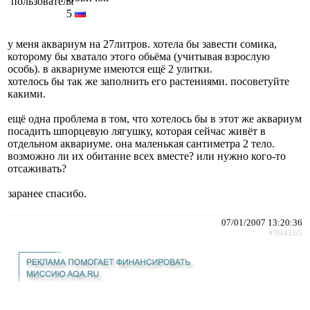
5
у меня аквариум на 27литров. хотела бы завести сомика,
которому бы хватало этого обьёма (учитывая взрослую
особь). в аквариуме имеются ещё 2 улитки.
хотелось бы так же заполнить его растениями. посоветуйте
какими.
ещё одна проблема в том, что хотелось бы в этот же аквариум
посадить шпорцевую лягушку, которая сейчас живёт в
отдельном аквариуме. она маленькая сантиметра 2 тело.
возможно ли их обитание всех вместе? или нужно кого-то
отсаживать?
заранее спасибо.
07/01/2007 13:20:36
#394165