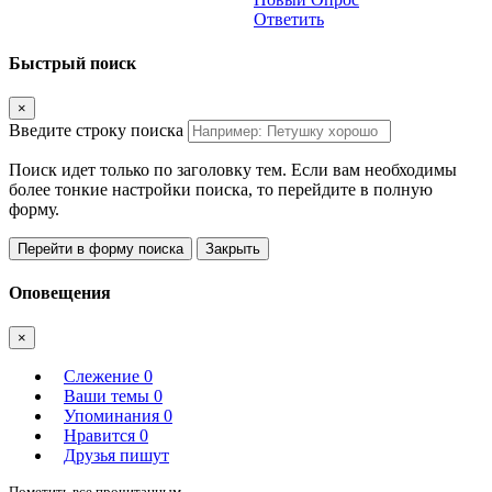
Ответить
Быстрый поиск
×
Введите строку поиска
Поиск идет только по заголовку тем. Если вам необходимы
более тонкие настройки поиска, то перейдите в полную
форму.
Перейти в форму поиска
Закрыть
Оповещения
×
Слежение
0
Ваши темы
0
Упоминания
0
Нравится
0
Друзья пишут
Пометить все прочитанным