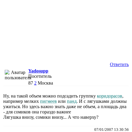
Ответить
Yadosupp
Посетитель
87
2
Москва
Ну, на такой объем можно подсадить группку
коридорасов
,
например мелких
пигмеев
или
панд
. И с лягушками должны
ужиться. Но здесь важно знать даже не объем, а площадь дна
- для сомиков она гораздо важнее
Лягушка внизу, сомики внизу... А что наверху?
07/01/2007 13:30:56